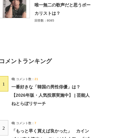
唯一無二の歌声だと思うボー
カリストは？
回答数：8085
コメントランキング
コメント数：
21
1
一番好きな「韓国の男性俳優」は？
【2026年版・人気投票実施中】 | 芸能人
ねとらぼリサーチ
コメント数：
7
2
「もっと早く買えば良かった」 カイン