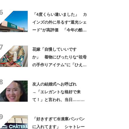
「旦那おるやん」「夫婦で写
6
ってるの尊い！」
「4度くらい違いました」 カ
インズの外に吊るす“遮光シェ
ード”が高評価 「今年の酷暑
にも活躍」「風通しもよくし
7
っかり遮光」の声
花嫁「自慢していいです
か」 着物にぴったりな“祖母
の手作りアイテム”に「ひえ
ー！」「センスが素晴らし
8
い」「モデルさんかと」
友人の結婚式へお呼ばれ
→「エレガントな格好で来
て！」と言われ、当日……ま
さかの参列姿に「いやすごお
9
おお！」「天才」【海外】
「好きすぎて冷凍庫パンパン
に入れてます」 シャトレー