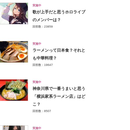
実施中
歌が上手だと思うホロライブ
のメンバーは？
回答数：23859
実施中
ラーメンって日本食？それと
も中華料理？
回答数：19647
実施中
神奈川県で一番うまいと思う
「横浜家系ラーメン店」はど
こ？
回答数：8507
実施中