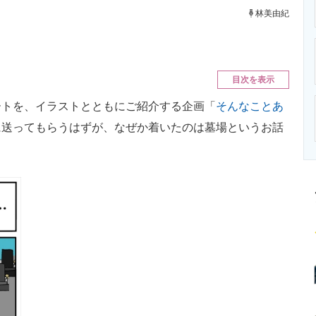
ニクス専門サイト
電子設計の基本と応用
エネルギーの専
林美由紀
目次を表示
トを、イラストとともにご紹介する企画「
そんなことあ
に送ってもらうはずが、なぜか着いたのは墓場というお話