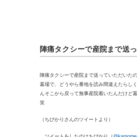
陣痛タクシーで産院まで送
陣痛タクシーで産院まで送っていただいた
墓場で、どうやら番地を読み間違えたらし
んそこから戻って無事産院着いたんだけど
笑
（ちびかりさんのツイートより）
ツイートをしたのはちびかり（
@kamome