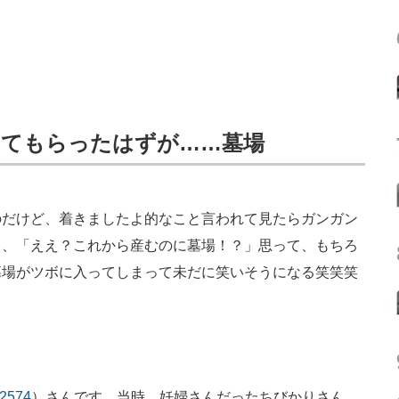
ってもらったはずが……墓場
のだけど、着きましたよ的なこと言われて見たらガンガン
く、「ええ？これから産むのに墓場！？」思って、もちろ
墓場がツボに入ってしまって未だに笑いそうになる笑笑笑
2574
）さんです。当時、妊婦さんだったちびかりさん