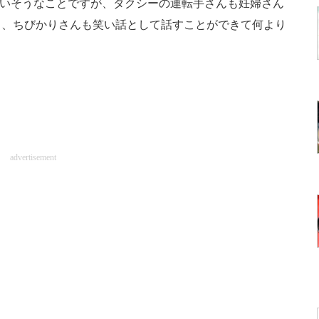
まいそうなことですが、タクシーの運転手さんも妊婦さん
し、ちびかりさんも笑い話として話すことができて何より
！
advertisement