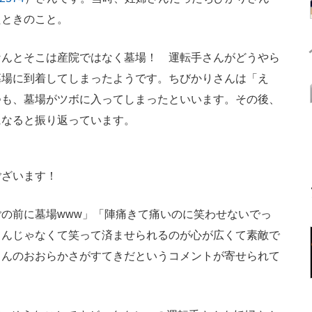
たときのこと。
んとそこは産院ではなく墓場！ 運転手さんがどうやら
墓場に到着してしまったようです。ちびかりさんは「え
つも、墓場がツボに入ってしまったといいます。その後、
になると振り返っています。
ございます！
の前に墓場www」「陣痛きて痛いのに笑わせないでっ
るんじゃなくて笑って済ませられるのが心が広くて素敵で
さんのおおらかさがすてきだというコメントが寄せられて