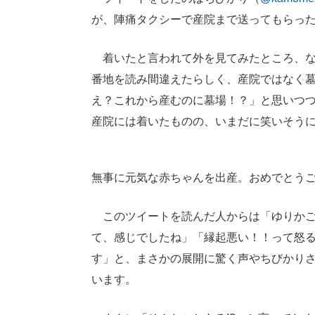
が、陣痛タクシーで産院まで送ってもらっ
着いたと言われて外を見てみたところ、な
番地を読み間違えたらしく、産院ではなく
え？これから産むのに墓場！？」と思いつ
産院には着いたものの、いまだに笑いそう
無事に元気な赤ちゃんを出産。おめでとう
このツイートを読んだ人からは「ゆりかご
て、感じでしたね」「縁起悪い！！って怒
す」と、まさかの展開に驚く声やちびかり
います。