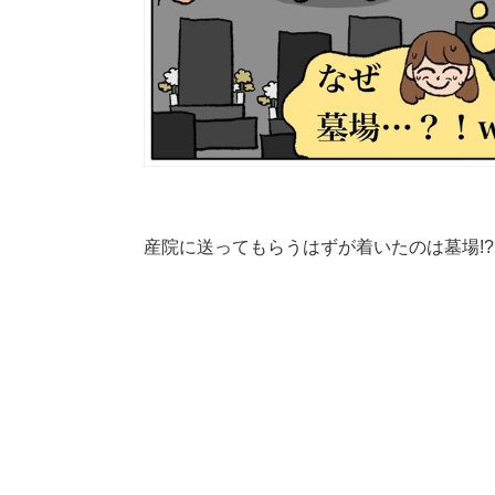
産院に送ってもらうはずが着いたのは墓場!