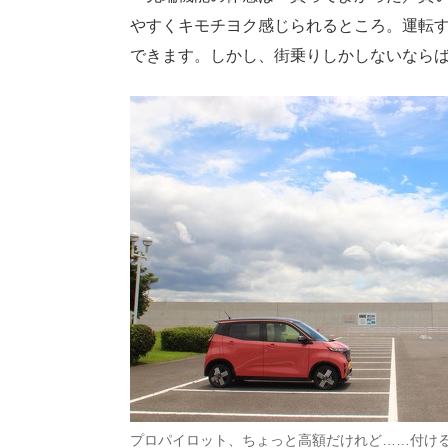
やすくキモチヨク感じられるところ。運転
できます。しかし、街乗りしかしないなら
プロパイロット、ちょっと高額だけれど……付け