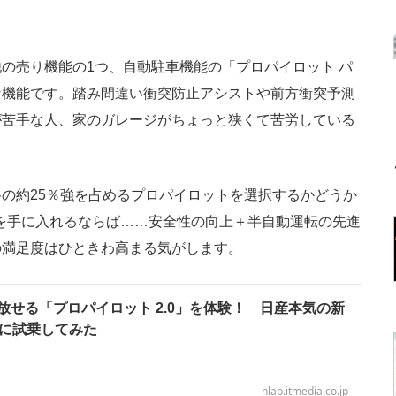
の売り機能の1つ、自動駐車機能の「プロパイロット パ
な機能です。踏み間違い衝突防止アシストや前方衝突予測
が苦手な人、家のガレージがちょっと狭くて苦労している
の約25％強を占めるプロパイロットを選択するかどうか
を手に入れるならば……安全性の向上＋半自動運転の先進
の満足度はひときわ高まる気がします。
放せる「プロパイロット 2.0」を体験！ 日産本気の新
」に試乗してみた
nlab.itmedia.co.jp