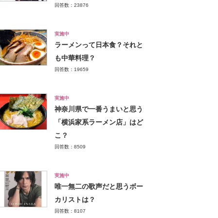
回答数：23876
実施中
ラーメンって日本食？それと
も中華料理？
回答数：19659
実施中
神奈川県で一番うまいと思う
「横浜家系ラーメン店」はど
こ？
回答数：8509
実施中
唯一無二の歌声だと思うボー
カリストは？
回答数：8107