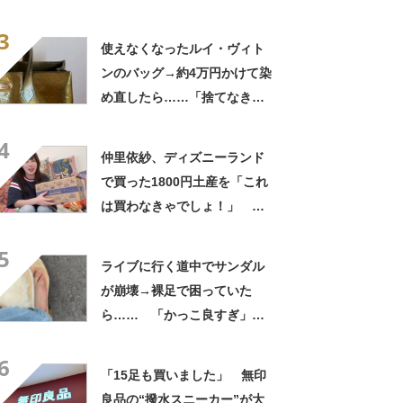
待たされた」衝撃的な光景に
3
「この値段はヤバすぎ」
使えなくなったルイ・ヴィト
ンのバッグ→約4万円かけて染
め直したら……「捨てなきゃ
よかった」「そういう使い道
4
もあったのか」
仲里依紗、ディズニーランド
で買った1800円土産を「これ
は買わなきゃでしょ！」
「すっごい上手お買い物」と
5
自画自賛
ライブに行く道中でサンダル
が崩壊→裸足で困っていた
ら…… 「かっこ良すぎ」ま
さかの展開に感動「こういう
6
人に私もなりたい」
「15足も買いました」 無印
良品の“撥水スニーカー”が大