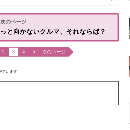
ょっと向かないクルマ、それならば？
2
3
4
5
次のページ
得ています