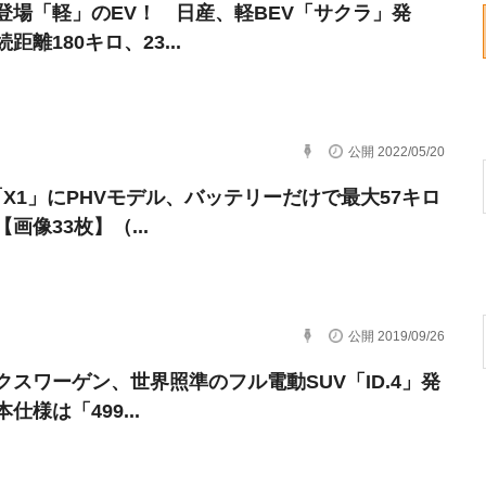
登場「軽」のEV！ 日産、軽BEV「サクラ」発
距離180キロ、23...
公開 2022/05/20
「X1」にPHVモデル、バッテリーだけで最大57キロ
画像33枚】（...
公開 2019/09/26
クスワーゲン、世界照準のフル電動SUV「ID.4」発
仕様は「499...