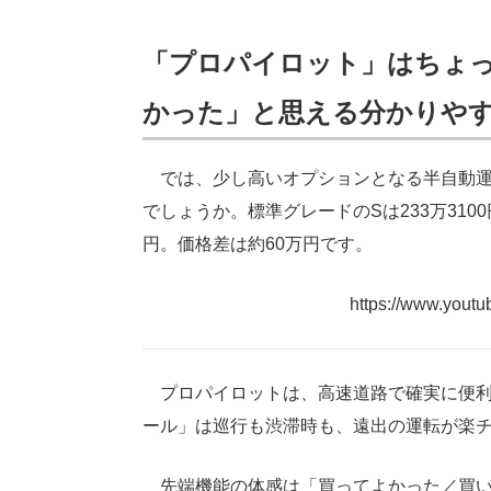
「プロパイロット」はちょ
かった」と思える分かりや
では、少し高いオプションとなる半自動運
でしょうか。標準グレードのSは233万310
円。価格差は約60万円です。
https://www.you
プロパイロットは、高速道路で確実に便利
ール」は巡行も渋滞時も、遠出の運転が楽
先端機能の体感は「買ってよかった／買い