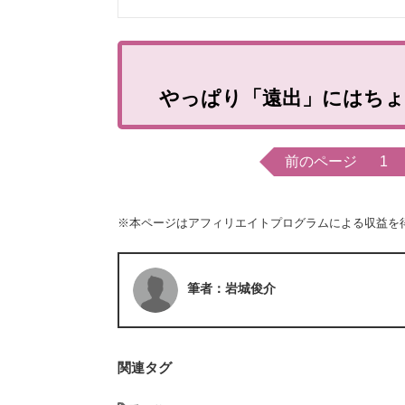
やっぱり「遠出」にはち
前のページ
1
※本ページはアフィリエイトプログラムによる収益を
筆者：岩城俊介
関連タグ