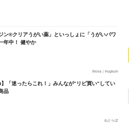
ジン®クリアうがい薬」といっしょに「うがいパワ
一年中！ 健やか
iNova｜Hugkum
erb】「迷ったらこれ！」みんなが"リピ買い"してい
商品
ねとらぼ