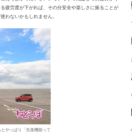
する疲労度が下がれば、その分安全や楽しさに振ることが
ば使わないかもしれません。
るとやっぱり「先進機能って