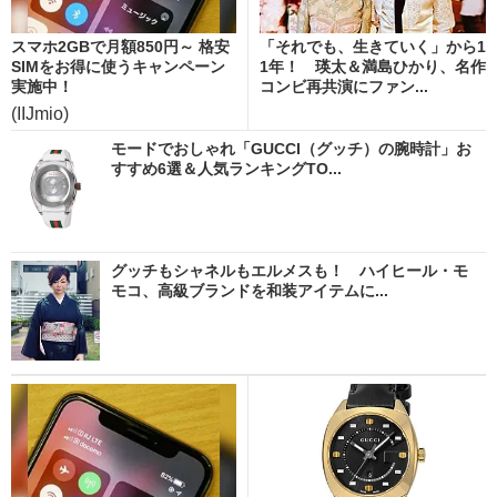
スマホ2GBで月額850円～ 格安
「それでも、生きていく」から1
SIMをお得に使うキャンペーン
1年！ 瑛太＆満島ひかり、名作
実施中！
コンビ再共演にファン...
(IIJmio)
モードでおしゃれ「GUCCI（グッチ）の腕時計」お
すすめ6選＆人気ランキングTO...
グッチもシャネルもエルメスも！ ハイヒール・モ
モコ、高級ブランドを和装アイテムに...