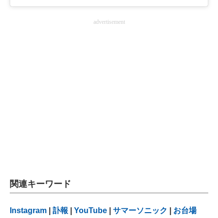
advertisement
関連キーワード
Instagram
|
訃報
|
YouTube
|
サマーソニック
|
お台場