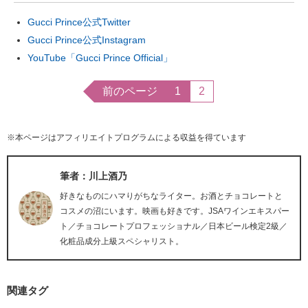
Gucci Prince公式Twitter
Gucci Prince公式Instagram
YouTube「Gucci Prince Official」
前のページ
1
2
※本ページはアフィリエイトプログラムによる収益を得ています
筆者：川上酒乃
好きなものにハマりがちなライター。お酒とチョコレートと
コスメの沼にいます。映画も好きです。JSAワインエキスパー
ト／チョコレートプロフェッショナル／日本ビール検定2級／
化粧品成分上級スペシャリスト。
関連タグ