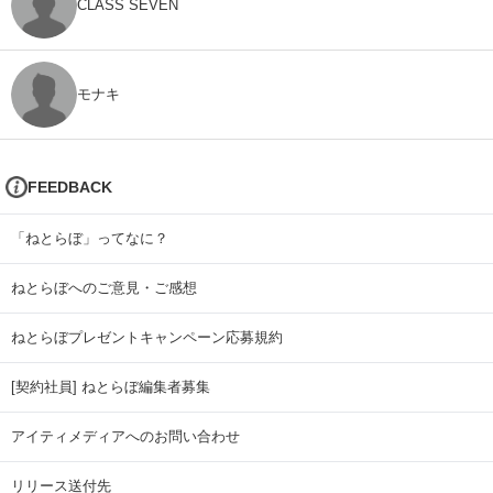
CLASS SEVEN
モナキ
FEEDBACK
「ねとらぼ」ってなに？
ねとらぼへのご意見・ご感想
ねとらぼプレゼントキャンペーン応募規約
[契約社員] ねとらぼ編集者募集
アイティメディアへのお問い合わせ
リリース送付先