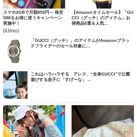
スマホ2GBで月額850円～ 格安
【Amazonタイムセール】「GU
SIMをお得に使うキャンペーン
CCI（グッチ）のアイテム」お
実施中！
得商品6選＆人気...
(IIJmio)
「GUCCI（グッチ）」のアイテムがAmazonブラッ
クフライデーのセール対象に...
これはハラハラする アレク、“全身GUCCI”で公園
遊びする息子に「すげーな」 ...