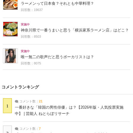
ラーメンって日本食？それとも中華料理？
回答数：19637
実施中
神奈川県で一番うまいと思う「横浜家系ラーメン店」はどこ？
回答数：8503
実施中
唯一無二の歌声だと思うボーカリストは？
回答数：8075
コメントランキング
コメント数：
21
1
一番好きな「韓国の男性俳優」は？【2026年版・人気投票実施
中】 | 芸能人 ねとらぼリサーチ
コメント数：
7