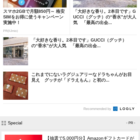
スマホ2GBで月額850円～ 格安
「大好きな香り。2本目です」G
SIMをお得に使うキャンペーン
UCCI（グッチ）の“香水”が大人
実施中！
気 「最高の出会...
PR(IIJmio)
「大好きな香り。2本目です」GUCCI（グッチ）
の“香水”が大人気 「最高の出会...
これまでにないラグジュアリーなドラちゃんがお目
見え グッチが「ドラえもん」と初の...
Recommended by
Special
- PR -
【抽選で5,000円分】Amazonギフトカードが