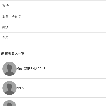
政治
教育・子育て
経済
美容
新着著名人一覧
Mrs. GREEN APPLE
M!LK