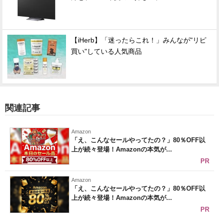
【iHerb】「迷ったらこれ！」みんなが"リピ
買い"している人気商品
関連記事
Amazon
「え、こんなセールやってたの？」80％OFF以
上が続々登場！Amazonの本気が...
PR
Amazon
「え、こんなセールやってたの？」80％OFF以
上が続々登場！Amazonの本気が...
PR