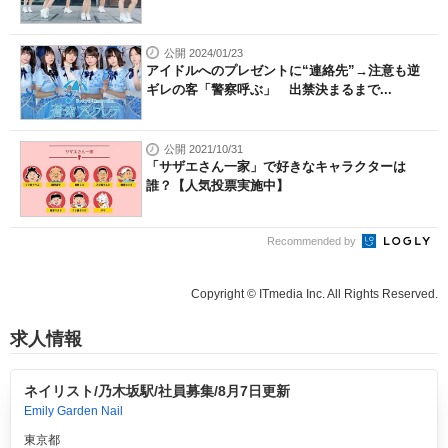
公開 2024/01/23
アイドルへのプレゼントに“連絡先”→注意も逆
ギレの客「警察呼ぶ」 出禁決まるまで...
公開 2021/10/31
「サザエさん一家」で好きなキャラクターは
誰？【人気投票実施中】
Recommended by
Copyright © ITmedia Inc. All Rights Reserved.
求人情報
ネイリスト/乃木坂駅/社員募集/8月7日更新
Emily Garden Nail
東京都