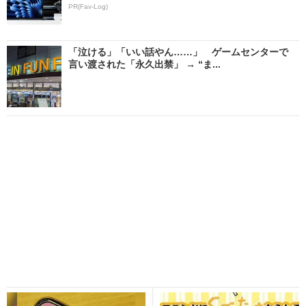
PR(Fav-Log)
「泣ける」「いい話やん……」 ゲームセンターで
言い渡された「永久出禁」 → “ま...