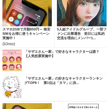
スマホ2GBで月額850円～ 格安
5人組アイドルグループ、一部フ
SIMをお得に使うキャンペーン
ァンに出禁通告 前日には私的
実施中！
交流を理由にメンバー1...
(IIJmio)
「サザエさん一家」で好きなキャラクターは誰？
【人気投票実施中】
「サザエさん一家」の好きなキャラクターランキン
グTOP8！ 第1位は「タマ」に決...