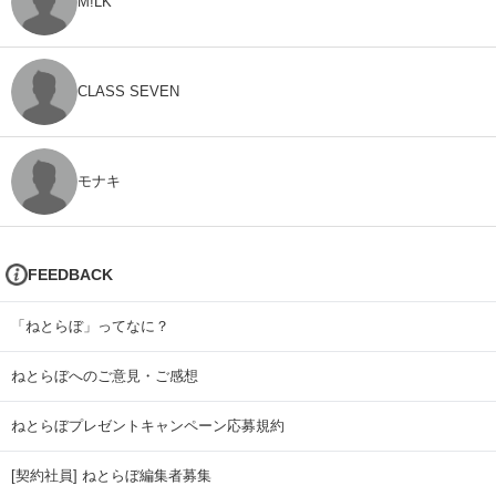
M!LK
CLASS SEVEN
モナキ
FEEDBACK
「ねとらぼ」ってなに？
ねとらぼへのご意見・ご感想
ねとらぼプレゼントキャンペーン応募規約
[契約社員] ねとらぼ編集者募集