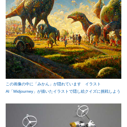
この画像の中に「みかん」が隠れています イラスト
AI「Midjourney」が描いたイラストで隠し絵クイズに挑戦しよう