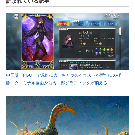
読まれている記事
中国版「FGO」で規制拡大 キャラのイラストが新たに3人削
除、ターミナル画面からも一部グラフィックが消える