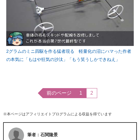
2グラムのミニ四駆を作る猛者現る 軽量化の沼にハマった作者
の本気に「もはや狂気の沙汰」「もう笑うしかできねえ」
前のページ
1
2
※本ページはアフィリエイトプログラムによる収益を得ています
筆者：石関隆景