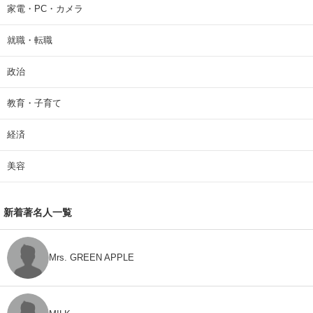
家電・PC・カメラ
就職・転職
政治
教育・子育て
経済
美容
新着著名人一覧
Mrs. GREEN APPLE