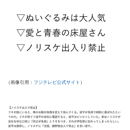
企業向けIT製品の総合サイト
IT製品の技術・比較・事例
製造業のIT導入・活用を支援
モノづくり技術者専門サイト
エレクトロニクス専門サイト
電子設計の基本と応用
エネルギーの専門メディア
（画像引用：
フジテレビ公式サイト
）
建設×テクノロジーの最前線
ちょっと気になるネットの話題