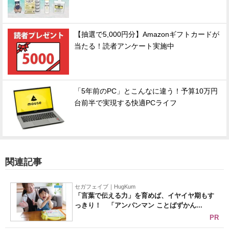
【抽選で5,000円分】Amazonギフトカードが
当たる！読者アンケート実施中
「5年前のPC」とこんなに違う！予算10万円
台前半で実現する快適PCライフ
関連記事
セガフェイブ｜HugKum
「言葉で伝える力」を育めば、イヤイヤ期もす
っきり！ 「アンパンマン ことばずかん...
PR