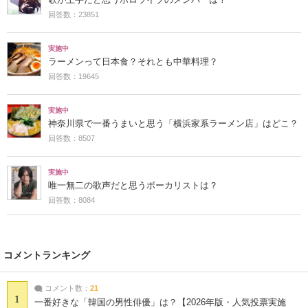
回答数：23851
実施中
ラーメンって日本食？それとも中華料理？
回答数：19645
実施中
神奈川県で一番うまいと思う「横浜家系ラーメン店」はどこ？
回答数：8507
実施中
唯一無二の歌声だと思うボーカリストは？
回答数：8084
コメントランキング
コメント数：
21
1
一番好きな「韓国の男性俳優」は？【2026年版・人気投票実施