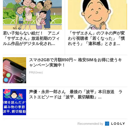
若い子知らない絵だ！ アニメ
「サザエさん」のフネの声が変
「サザエさん」放送初期のフィ
わり視聴者「若くなった」「慣
ルム作品がデジタル化され...
れそう」「違和感」とさま...
スマホ2GBで月額850円～ 格安SIMをお得に使うキ
ャンペーン実施中！
PR(IIJmio)
声優・永井一郎さん 最後の「波平」本日放送 ラ
ストエピソードは「波平、親切騒動」...
Recommended by