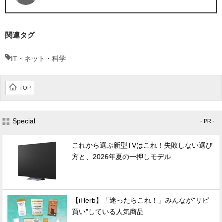
関連タグ
IT・ネット・科学
TOP
Special
- PR -
これから選ぶ新型TVはこれ！失敗しない選び
方と、2026年夏の一押しモデル
【iHerb】「迷ったらこれ！」みんなが"リピ
買い"している人気商品