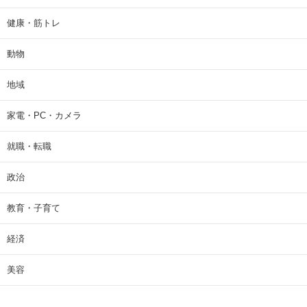
健康・筋トレ
動物
地域
家電・PC・カメラ
就職・転職
政治
教育・子育て
経済
美容