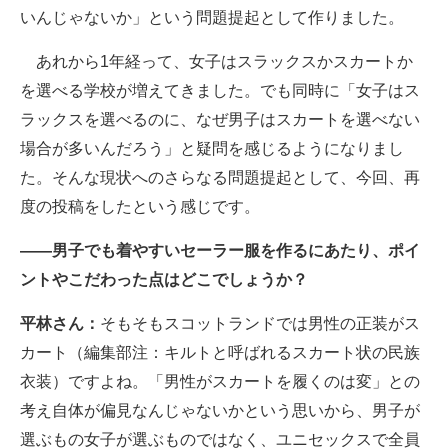
いんじゃないか」という問題提起として作りました。
あれから1年経って、女子はスラックスかスカートか
を選べる学校が増えてきました。でも同時に「女子はス
ラックスを選べるのに、なぜ男子はスカートを選べない
場合が多いんだろう」と疑問を感じるようになりまし
た。そんな現状へのさらなる問題提起として、今回、再
度の投稿をしたという感じです。
――男子でも着やすいセーラー服を作るにあたり、ポイ
ントやこだわった点はどこでしょうか？
平林さん：
そもそもスコットランドでは男性の正装がス
カート（編集部注：キルトと呼ばれるスカート状の民族
衣装）ですよね。「男性がスカートを履くのは変」との
考え自体が偏見なんじゃないかという思いから、男子が
選ぶもの女子が選ぶものではなく、ユニセックスで全員