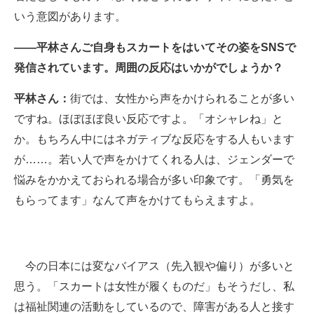
いう意図があります。
――平林さんご自身もスカートをはいてその姿をSNSで
発信されています。周囲の反応はいかがでしょうか？
平林さん：
街では、女性から声をかけられることが多い
ですね。ほぼほぼ良い反応ですよ。「オシャレね」と
か。もちろん中にはネガティブな反応をする人もいます
が……。若い人で声をかけてくれる人は、ジェンダーで
悩みをかかえておられる場合が多い印象です。「勇気を
もらってます」なんて声をかけてもらえますよ。
今の日本には変なバイアス（先入観や偏り）が多いと
思う。「スカートは女性が履くものだ」もそうだし、私
は福祉関連の活動をしているので、障害がある人と接す