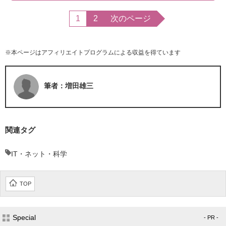
1
2
次のページ
※本ページはアフィリエイトプログラムによる収益を得ています
筆者：増田雄三
関連タグ
IT・ネット・科学
TOP
Special
- PR -