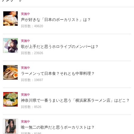
実施中
声が好きな「日本のボーカリスト」は？
回答数：49620
実施中
歌が上手だと思うホロライブのメンバーは？
回答数：23926
実施中
ラーメンって日本食？それとも中華料理？
回答数：19697
実施中
神奈川県で一番うまいと思う「横浜家系ラーメン店」はどこ？
回答数：8526
実施中
唯一無二の歌声だと思うボーカリストは？
回答数：8186