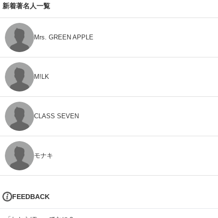
新着著名人一覧
Mrs. GREEN APPLE
M!LK
CLASS SEVEN
モナキ
FEEDBACK