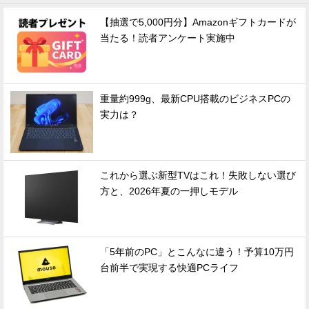
【抽選で5,000円分】Amazonギフトカードが
当たる！読者アンケート実施中
重量約999g、最新CPU搭載のビジネスPCの
実力は？
これから選ぶ新型TVはこれ！失敗しない選び
方と、2026年夏の一押しモデル
「5年前のPC」とこんなに違う！予算10万円
台前半で実現する快適PCライフ