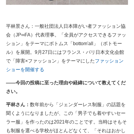
平林景さん：一般社団法人日本障がい者ファッション協
会（JP∞FA）代表理事。「全員がアクセスできるファッ
ション」をテーマにボトムス「bottom'all」（ボトモー
ル）を展開。9月27日にはフランス・パリ日本文化会館
で「障害×ファッション」をテーマにした
ファッション
ショーを開催する
――今回の投稿に至った理由や経緯について教えてくだ
さい。
平林さん：
数年前から「ジェンダーレス制服」の話題を
聞くようになりましたが、この「男子でも着やすいセー
ラー服」を作ったのは2021年のことです。当時はそもそ
も制服を選べる学校がほとんどなくて、「それはおかし