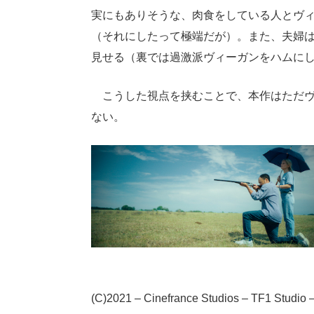
実にもありそうな、肉食をしている人とヴ
（それにしたって極端だが）。また、夫婦
見せる（裏では過激派ヴィーガンをハムに
こうした視点を挟むことで、本作はただヴ
ない。
(C)2021 – Cinefrance Studios – TF1 Studio –