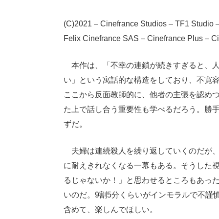
(C)2021 – Cinefrance Studios – TF1 Studio –
Felix Cinefrance SAS – Cinefrance Plus – C
本作は、「不幸の連鎖が続きすぎると、人
い」という寓話的な構造をしており、不寛
ここから反面教師的に、他者の主張を認め
た上で話し合う重要性も学べるだろう。勝
ずだ。
夫婦は連続殺人を繰り返していくのだが、
に耐えきれなくなる一幕もある。そうした
るじゃないか！」と思わせるところもあっ
いのだ。9割5分くらいがインモラルで不謹
含めて、楽しんでほしい。