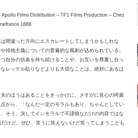
 Apollo Films Distribution – TF1 Films Production – Chez
inefrance 1888
は間違った方向にエスカレートしてしまうかもしれな
容や排他主義についての普遍的な風刺が込められている。
つつ自分の信条を持ち続けることや、お互いを尊重し合っ
手なレッテル貼りなどよりも大切なことは、絶対にあるは
夫のほうはあることをきっかけに、さすがに良心の呵責
視点から、「なんだ一定のモラルもあり、ちゃんとしてい
た。そう、決してインモラルで不謹慎なだけの内容ではな
慎だけど。ぜひ、笑うに笑えないけど笑ってしまうことも