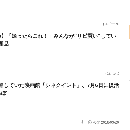
イエウール
erb】「迷ったらこれ！」みんなが"リピ買い"してい
商品
ねとらぼ
館していた映画館「シネクイント」、7月6日に復活
らぼ
公開 2018/03/20