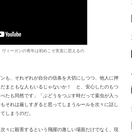
 ヴィーガンの青年は初めこそ実直に思えるの
ンも、それぞれが自分の信条を大切にしつつ、他人に押
んだまともな人もいるじゃないか！ と、安心したのもつ
食べたも同然です」「ぶどうをつぶす時だって葉虫が入っ
でもそれは厳しすぎると思ってしまうルールを次々に話し
してしまうのだ。
次々に殺害するという飛躍の激しい場面だけでなく、現