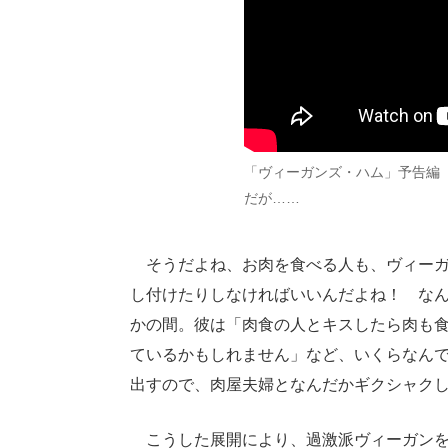
「ヴィーガンズ・ハム」予告編
だが……
そうだよね、お肉を食べる人も、ヴィーガ
し付けたりしなければいいんだよね！ な
かの間。彼は「肉食の人とキスしたら肉も
ているかもしれません」など、いくらなん
出すので、肉屋夫婦となんだかギクシャク
こうした展開により、過激派ヴィーガンを