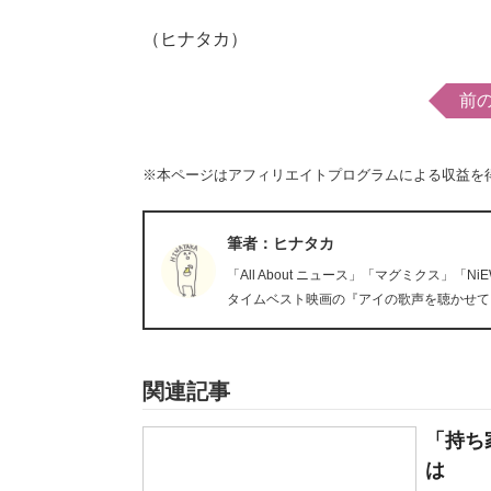
（ヒナタカ）
前
※本ページはアフィリエイトプログラムによる収益を
筆者：ヒナタカ
「All About ニュース」「マグミクス」
タイムベスト映画の『アイの歌声を聴かせて
関連記事
「持ち
は