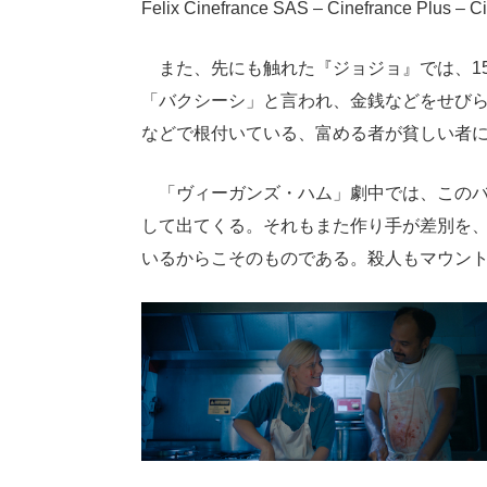
Felix Cinefrance SAS – Cinefrance Plus – C
また、先にも触れた『ジョジョ』では、1
「バクシーシ」と言われ、金銭などをせび
などで根付いている、富める者が貧しい者
「ヴィーガンズ・ハム」劇中では、このバ
して出てくる。それもまた作り手が差別を
いるからこそのものである。殺人もマウン