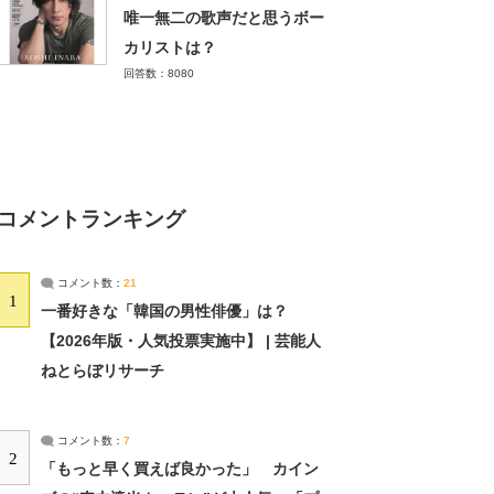
唯一無二の歌声だと思うボー
カリストは？
回答数：8080
コメントランキング
コメント数：
21
1
一番好きな「韓国の男性俳優」は？
【2026年版・人気投票実施中】 | 芸能人
ねとらぼリサーチ
コメント数：
7
2
「もっと早く買えば良かった」 カイン