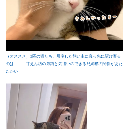
（オススメ）3匹の猫たち、帰宅した飼い主に真っ先に駆け寄る
のは…… 甘えん坊の弟猫と気遣いのできる兄姉猫の関係があた
たかい