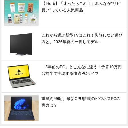
【iHerb】「迷ったらこれ！」みんなが"リピ
買い"している人気商品
これから選ぶ新型TVはこれ！失敗しない選び
方と、2026年夏の一押しモデル
「5年前のPC」とこんなに違う！予算10万円
台前半で実現する快適PCライフ
重量約999g、最新CPU搭載のビジネスPCの
実力は？