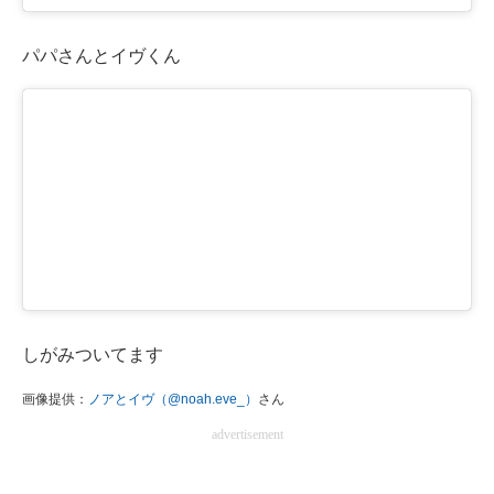
パパさんとイヴくん
しがみついてます
画像提供：
ノアとイヴ（@noah.eve_）
さん
advertisement