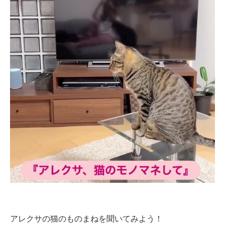
企業向けIT製品の総合サイト
IT製品の技術・比較・事例
製造業のIT導入・活用を支援
モノづくり技術者専門サイト
エレクトロニクス専門サイト
電子設計の基本と応用
エネルギーの専門メディア
建設×テクノロジーの最前線
ちょっと気になるネットの話題
アレクサの猫のものまねを聞いてみよう！