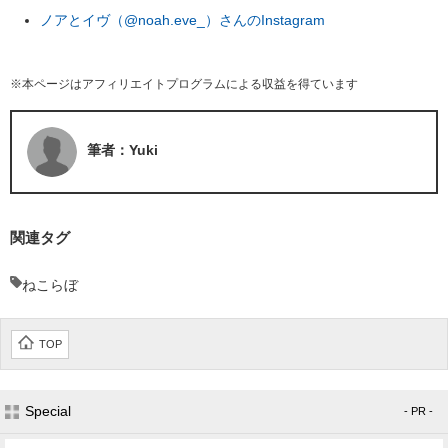
ノアとイヴ（@noah.eve_）さんのInstagram
※本ページはアフィリエイトプログラムによる収益を得ています
筆者：Yuki
関連タグ
ねこらぼ
TOP
Special
- PR -