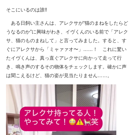
そこにいるのは誰!!
ある日飼い主さんは、アレクサが“猫のまねをしたらど
うなるのか”に興味がわき、イヴくんのいる前で「アレク
サ、猫のものまねして」と言ってみました。すると、す
ぐにアレクサから「ミャァァオ〜」……！ これに驚い
たイヴくんは、真っ直ぐアレクサに向かって走って行
き、鳴き声のするその物体をチェックします。確かに声
は聞こえるけど、猫の姿が見当たりません……。