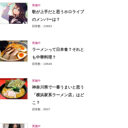
実施中
歌が上手だと思うホロライブ
のメンバーは？
回答数：23863
実施中
ラーメンって日本食？それと
も中華料理？
回答数：19649
実施中
神奈川県で一番うまいと思う
「横浜家系ラーメン店」はど
こ？
回答数：8507
実施中