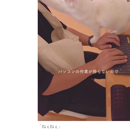
「ねぇねぇ」