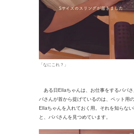
「なにこれ？」
ある日Ellaちゃんは、お仕事をするパパ
パさんが首から提げているのは、ペット用の
Ellaちゃんを入れておく用。それを知らな
と、パパさんを見つめています。