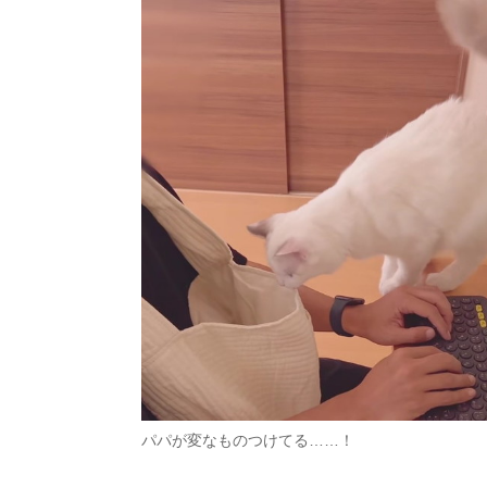
パパが変なものつけてる……！