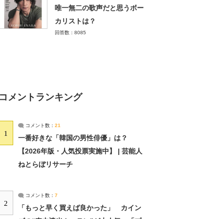
唯一無二の歌声だと思うボー
カリストは？
回答数：8085
コメントランキング
コメント数：
21
1
一番好きな「韓国の男性俳優」は？
【2026年版・人気投票実施中】 | 芸能人
ねとらぼリサーチ
コメント数：
7
2
「もっと早く買えば良かった」 カイン