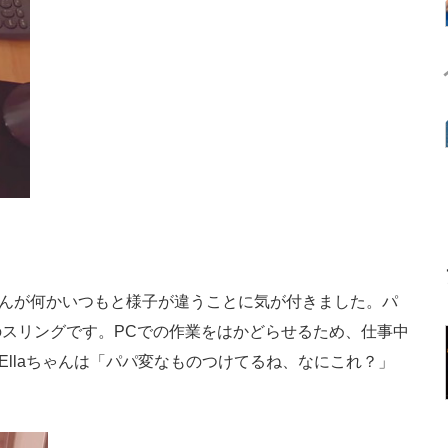
さんが何かいつもと様子が違うことに気が付きました。パ
スリングです。PCでの作業をはかどらせるため、仕事中
いEllaちゃんは「パパ変なものつけてるね、なにこれ？」