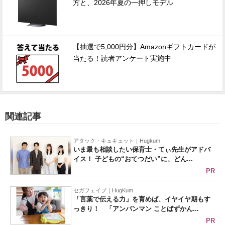
方と、2026年夏の一押しモデル
【抽選で5,000円分】Amazonギフトカードが
当たる！読者アンケート実施中
関連記事
アタック・キュキュット｜Hugkum
いま最も相談したい保育士・てぃ先生がアドバ
イス！ 子どもの“おてつだい”に、どん...
PR
セガフェイブ｜HugKum
「言葉で伝える力」を育めば、イヤイヤ期もす
っきり！ 「アンパンマン ことばずかん...
PR