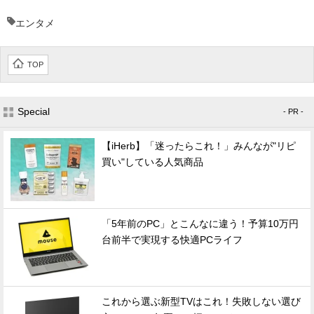
エンタメ
TOP
Special
- PR -
【iHerb】「迷ったらこれ！」みんなが"リピ
買い"している人気商品
「5年前のPC」とこんなに違う！予算10万円
台前半で実現する快適PCライフ
これから選ぶ新型TVはこれ！失敗しない選び