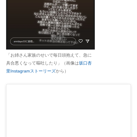
「お姉さん家族のせいで毎日頭抱えて、急に
具合悪くなって嘔吐したり」（画像は
坂口杏
里Instagramストーリーズ
から）