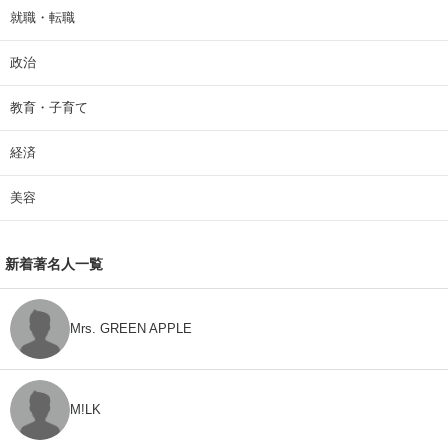
就職・転職
政治
教育・子育て
経済
美容
新着著名人一覧
Mrs. GREEN APPLE
M!LK