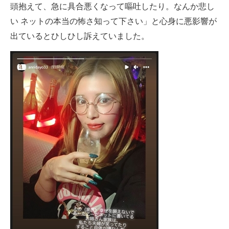
頭抱えて、急に具合悪くなって嘔吐したり。なんか悲し
い ネットの本当の怖さ知って下さい」と心身に悪影響が
出ているとひしひし訴えていました。