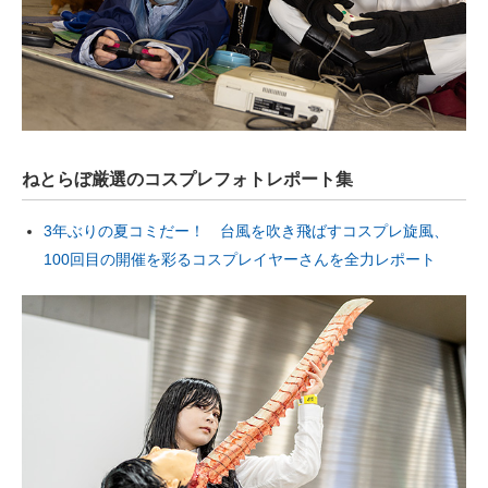
ねとらぼ厳選のコスプレフォトレポート集
3年ぶりの夏コミだー！ 台風を吹き飛ばすコスプレ旋風、
100回目の開催を彩るコスプレイヤーさんを全力レポート