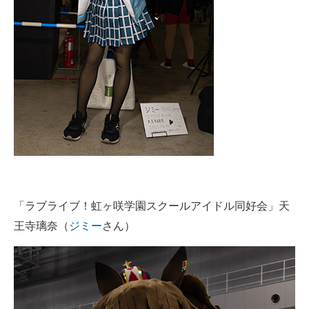
「ラブライブ！虹ヶ咲学園スクールアイドル同好会」天
王寺璃奈（
ジミー
さん）