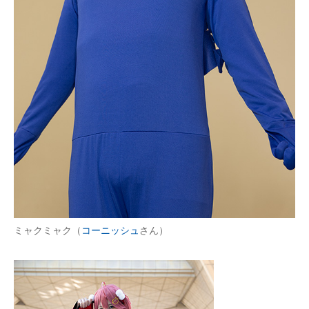
ミャクミャク（
コーニッシュ
さん）