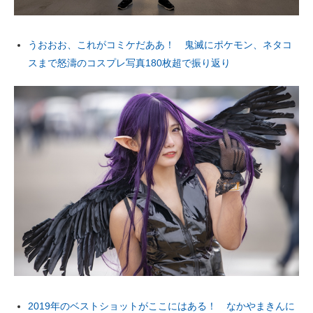
うおおお、これがコミケだああ！ 鬼滅にポケモン、ネタコ
スまで怒濤のコスプレ写真180枚超で振り返り
2019年のベストショットがここにはある！ なかやまきんに