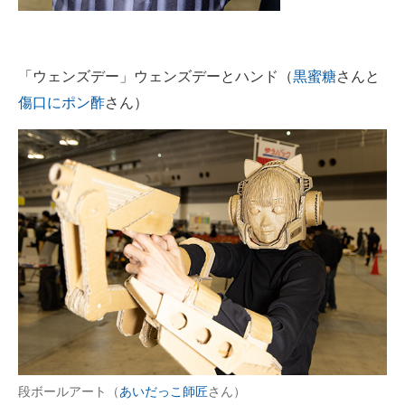
「ウェンズデー」ウェンズデーとハンド（
黒蜜糖
さんと
傷口にポン酢
さん）
段ボールアート（
あいだっこ師匠
さん）