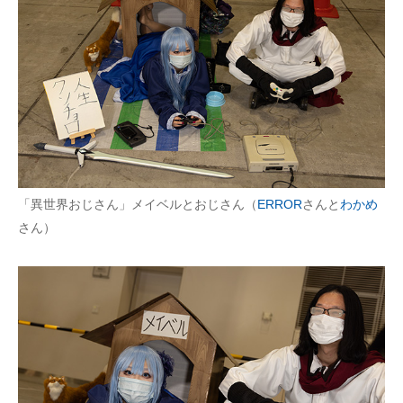
「異世界おじさん」メイベルとおじさん（
ERROR
さんと
わかめ
さん）