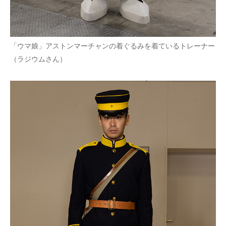
「ウマ娘」アストンマーチャンの着ぐるみを着ているトレーナー
（ラジウムさん）