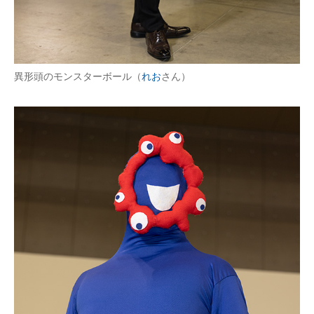
異形頭のモンスターボール（
れお
さん）