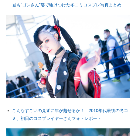
君も“ゴンさん”姿で駆けつけた冬コミコスプレ写真まとめ
こんなすごいの見ずに年が越せるか！ 2010年代最後の冬コ
ミ、初日のコスプレイヤーさんフォトレポート