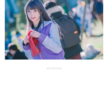
advertisement