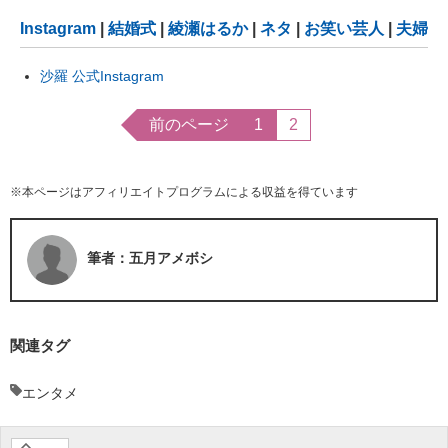
Instagram
|
結婚式
|
綾瀬はるか
|
ネタ
|
お笑い芸人
|
夫婦
沙羅 公式Instagram
前のページ
1
2
※本ページはアフィリエイトプログラムによる収益を得ています
筆者：五月アメボシ
関連タグ
エンタメ