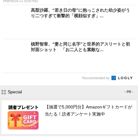
PR(FINCHI on GOETHE)
高梨沙羅、“若き日の母”に抱っこされた幼少姿がう
り二つすぎて衝撃的「横顔似すぎ」...
槙野智章、“妻と同じ名字”と世界的アスリートと初
対面ショット 「お二人とも素敵な...
Recommended by
Special
- PR -
【抽選で5,000円分】Amazonギフトカードが
当たる！読者アンケート実施中