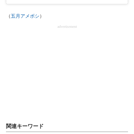
（
五月アメボシ
）
advertisement
関連キーワード