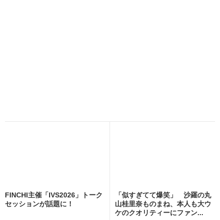
FINCHI主催「IVS2026」トーク
「似すぎてて爆笑」 沙羅の丸
セッションが話題に！
山桂里奈ものまね、本人も大ウ
ケのクオリティーにファン...