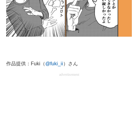
作品提供：Fuki（
@fuki_ii
）さん
advertisement