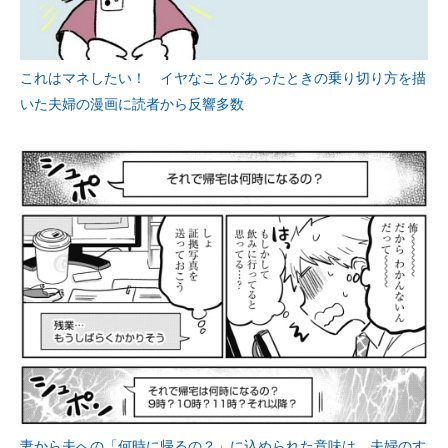
これはマネしたい！ イヤなことがあったときの乗り切り方を描
いた夫婦の漫画に読者から反響多数
妻から夫への「何時に帰るの？」に込められた意味は 夫婦のす