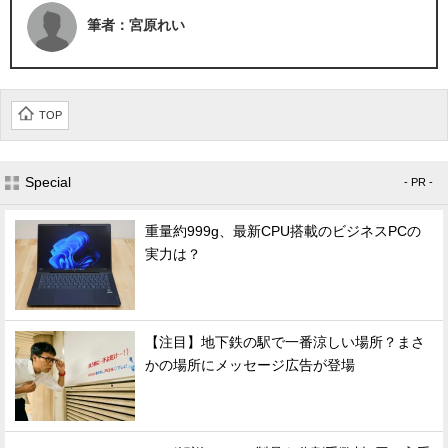
筆者：宮原れい
TOP
Special
- PR -
重量約999g、最新CPU搭載のビジネスPCの
実力は？
【注目】地下鉄の駅で一番涼しい場所？まさ
かの場所にメッセージ広告が登場