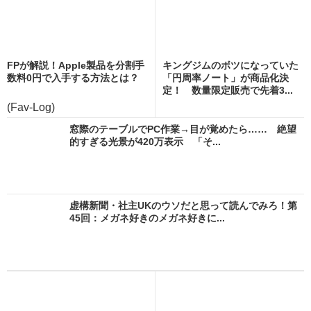
FPが解説！Apple製品を分割手
キングジムのボツになっていた
数料0円で入手する方法とは？
「円周率ノート」が商品化決
定！ 数量限定販売で先着3...
(Fav-Log)
窓際のテーブルでPC作業→目が覚めたら…… 絶望
的すぎる光景が420万表示 「そ...
虚構新聞・社主UKのウソだと思って読んでみろ！第
45回：メガネ好きのメガネ好きに...