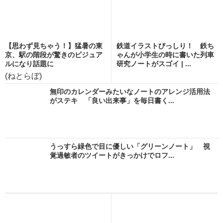
【思わず見ちゃう！】猛暑の東
鉄道イラストびっしり！ 鉄ち
京、駅の階段が驚きのビジュア
ゃんが小学生の時に書いた列車
ルになり話題に
研究ノートがスゴイ | ...
(ねとらぼ)
無印のカレンダーみたいなノートのアレンジ活用法
がステキ 「良い出来事」を毎日書く...
うっすら緑色で目に優しい「グリーンノート」 視
覚過敏者のツイートがきっかけでロフ...