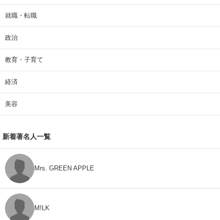
就職・転職
政治
教育・子育て
経済
美容
新着著名人一覧
Mrs. GREEN APPLE
M!LK