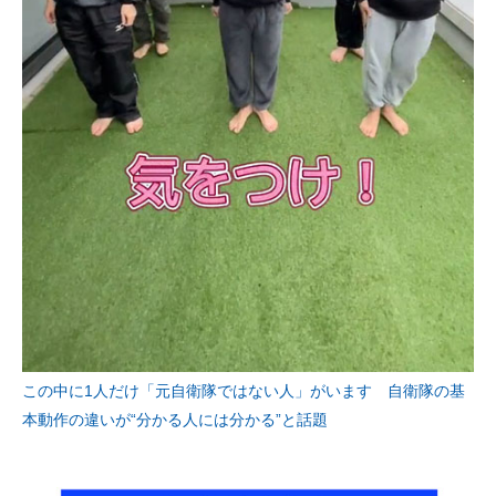
この中に1人だけ「元自衛隊ではない人」がいます 自衛隊の基
本動作の違いが“分かる人には分かる”と話題