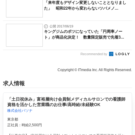
「来年度もデザイン変更しないこととなりまし
た」 昭和22年から変わらないツバメノ...
公開 2017/06/19
キングジムのボツになっていた「円周率ノー
ト」が商品化決定！ 数量限定販売で先着3...
Recommended by
Copyright © ITmedia Inc. All Rights Reserved.
求人情報
「土日祝休み」富裕層向け会員制メディカルサロンでの看護師
資格を活かした営業職のお仕事/高時給/未経験OK
株式会社パソナ
東京都
正社員：時給2,500円