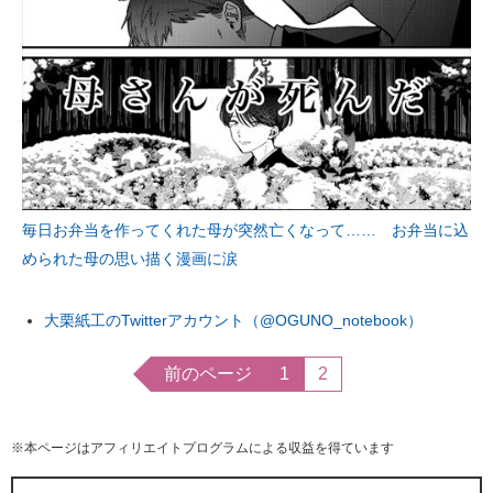
毎日お弁当を作ってくれた母が突然亡くなって…… お弁当に込
められた母の思い描く漫画に涙
大栗紙工のTwitterアカウント（@OGUNO_notebook）
前のページ
1
2
※本ページはアフィリエイトプログラムによる収益を得ています