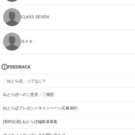
CLASS SEVEN
モナキ
FEEDBACK
「ねとらぼ」ってなに？
ねとらぼへのご意見・ご感想
ねとらぼプレゼントキャンペーン応募規約
[契約社員] ねとらぼ編集者募集