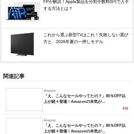
FPが解説！Apple製品を分割手数料0円で入手
する方法とは？
これから選ぶ新型TVはこれ！失敗しない選び
方と、2026年夏の一押しモデル
関連記事
Amazon
「え、こんなセールやってたの？」80％OFF以
上が続々登場！Amazonの本気が...
PR
Amazon
「え、こんなセールやってたの？」80％OFF以
上が続々登場！Amazonの本気が...