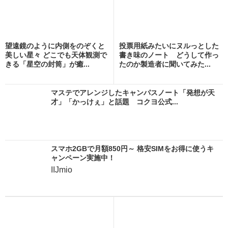
望遠鏡のように内側をのぞくと
投票用紙みたいにヌルっとした
美しい星々 どこでも天体観測で
書き味のノート どうして作っ
きる「星空の封筒」が癒...
たのか製造者に聞いてみた...
マステでアレンジしたキャンパスノート「発想が天
才」「かっけぇ」と話題 コクヨ公式...
スマホ2GBで月額850円～ 格安SIMをお得に使うキ
ャンペーン実施中！
IIJmio