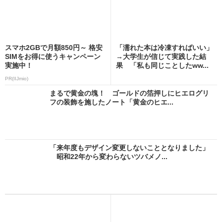
スマホ2GBで月額850円～ 格安
「濡れた本は冷凍すればいい」
SIMをお得に使うキャンペーン
→大学生が信じて実践した結
実施中！
果 「私も同じことしたww...
PR(IIJmio)
まるで黄金の塊！ ゴールドの箔押しにヒエログリ
フの装飾を施したノート「黄金のヒエ...
「来年度もデザイン変更しないこととなりました」
昭和22年から変わらないツバメノ...