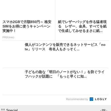
スマホ2GBで月額850円～ 格安
紙でレザーバッグを作る猛者現
SIMをお得に使うキャンペーン
る レザー、金具、すべてを紙
実施中！
で生成してみせるまさに紙...
PR(IIJmio)
個人がコンテンツを販売できるネットサービス「no
te」リリース 有名人もさっそく...
子どもの急な「明日のノートがない！」を防ぐライ
フハックが話題に 「もっと早くに知...
Recommended by
Special
- PR -