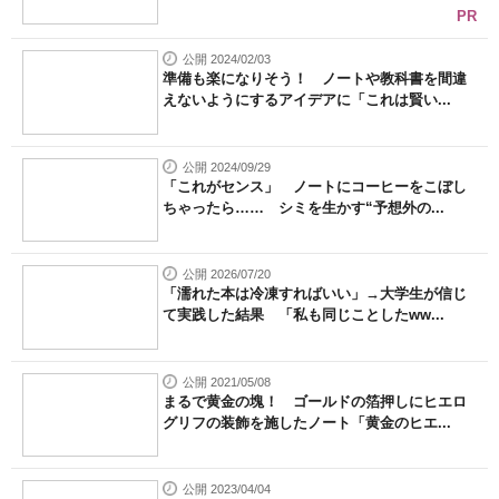
PR
公開 2024/02/03
準備も楽になりそう！ ノートや教科書を間違
えないようにするアイデアに「これは賢い...
公開 2024/09/29
「これがセンス」 ノートにコーヒーをこぼし
ちゃったら…… シミを生かす“予想外の...
公開 2026/07/20
「濡れた本は冷凍すればいい」→大学生が信じ
て実践した結果 「私も同じことしたww...
公開 2021/05/08
まるで黄金の塊！ ゴールドの箔押しにヒエロ
グリフの装飾を施したノート「黄金のヒエ...
公開 2023/04/04