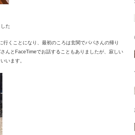
ました
に行くことになり、最初のころは玄関でパパさんの帰り
んとFaceTimeでお話することもありましたが、寂しい
といいます。