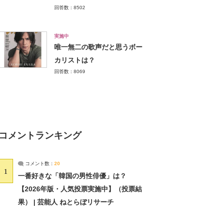
回答数：8502
実施中
唯一無二の歌声だと思うボー
カリストは？
回答数：8069
コメントランキング
コメント数：
20
1
一番好きな「韓国の男性俳優」は？
【2026年版・人気投票実施中】（投票結
果） | 芸能人 ねとらぼリサーチ