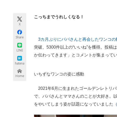
モノづくり技術者専門サイト
エレクトロ
こっちまでうれしくなる！
X
ちょっと気になるネットの話題
Share
3カ月ぶりにパパさんと再会したワンコの
突破、5300件以上の“いいね”を獲得。投
LINE
か伝わってきます」とコメントが集まって
hatena
いちずなワンコの姿に感動
Home
2021年6月に生まれたゴールデンレトリ
で、パパさんとママさんのことが大好き。
をやいてしまう姿が話題になっていました