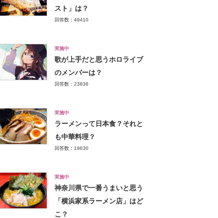
スト」は？
回答数：49410
実施中
歌が上手だと思うホロライブ
のメンバーは？
回答数：23836
実施中
ラーメンって日本食？それと
も中華料理？
回答数：19630
実施中
神奈川県で一番うまいと思う
「横浜家系ラーメン店」はど
こ？