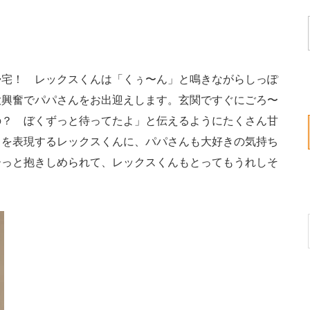
宅！ レックスくんは「くぅ〜ん」と鳴きながらしっぽ
大興奮でパパさんをお出迎えします。玄関ですぐにごろ〜
の？ ぼくずっと待ってたよ」と伝えるようにたくさん甘
」を表現するレックスくんに、パパさんも大好きの気持ち
ーっと抱きしめられて、レックスくんもとってもうれしそ