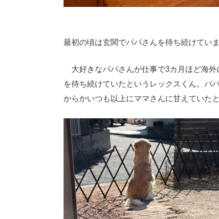
最初の頃は玄関でパパさんを待ち続けてい
大好きなパパさんが仕事で3カ月ほど海外
を待ち続けていたというレックスくん。パパさ
からかいつも以上にママさんに甘えていた