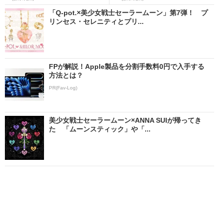
「Q-pot.×美少女戦士セーラームーン」第7弾！ プ
リンセス・セレニティとプリ...
FPが解説！Apple製品を分割手数料0円で入手する
方法とは？
PR(Fav-Log)
美少女戦士セーラームーン×ANNA SUIが帰ってき
た 「ムーンスティック」や「...