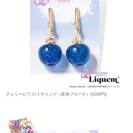
企業向けIT製品の総合サイト
IT製品の技術・比較・事例
製造業のIT導入・活用を支援
モノづくり技術者専門サイト
エレクトロニクス専門サイト
電子設計の基本と応用
エネルギーの専門メディア
チェリーピアス/イヤリング（変身ブローチ）(5280円)
建設×テクノロジーの最前線
ちょっと気になるネットの話題