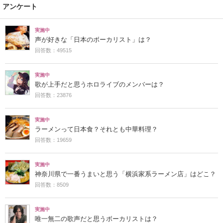
アンケート
実施中
声が好きな「日本のボーカリスト」は？
回答数：49515
実施中
歌が上手だと思うホロライブのメンバーは？
回答数：23876
実施中
ラーメンって日本食？それとも中華料理？
回答数：19659
実施中
神奈川県で一番うまいと思う「横浜家系ラーメン店」はどこ？
回答数：8509
実施中
唯一無二の歌声だと思うボーカリストは？