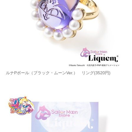
ルナPボール（ブラック・ムーンVer.） リング(3520円)