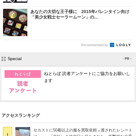
あなたの大切な王子様に 2015年バレンタイン向け
「美少女戦士セーラームーン」の...
Recommended by
Special
- PR -
ねとらぼ 読者アンケートにご協力をお願いし
ます
アクセスランキング
セカストに50着以上の服を買取依頼→渡されたレシート
1