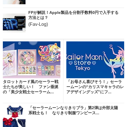
FPが解説！Apple製品を分割手数料0円で入手する
方法とは？
(Fav-Log)
タロットカード風のセーラー戦
「お母さん喜びそう！」セーラ
士たちが美しい！ ファン垂涎
ームーンの“カリスマキャラのレ
の「美少女戦士セーラーム...
アデザイングッズ”にフ...
「セーラームーンなりきりブラ」第2弾は外部太陽
系戦士も！ なりきり制服ワンピース...