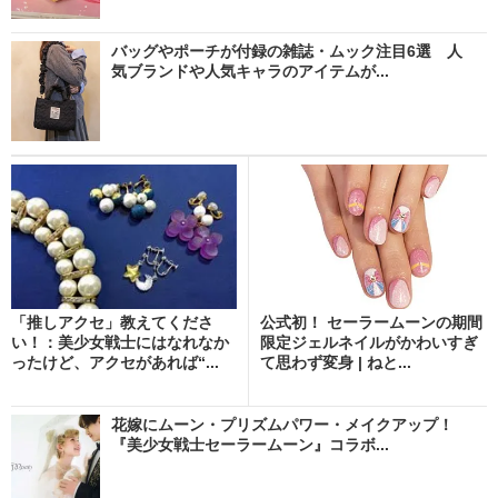
バッグやポーチが付録の雑誌・ムック注目6選 人
気ブランドや人気キャラのアイテムが...
「推しアクセ」教えてくださ
公式初！ セーラームーンの期間
い！：美少女戦士にはなれなか
限定ジェルネイルがかわいすぎ
ったけど、アクセがあれば“...
て思わず変身 | ねと...
花嫁にムーン・プリズムパワー・メイクアップ！
『美少女戦士セーラームーン』コラボ...