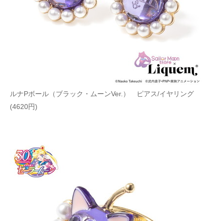
ルナPボール（ブラック・ムーンVer.） ピアス/イヤリング
(4620円)