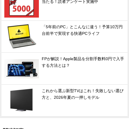
当たる！読者アンケート実施中
「5年前のPC」とこんなに違う！予算10万円
台前半で実現する快適PCライフ
FPが解説！Apple製品を分割手数料0円で入手
する方法とは？
これから選ぶ新型TVはこれ！失敗しない選び
方と、2026年夏の一押しモデル