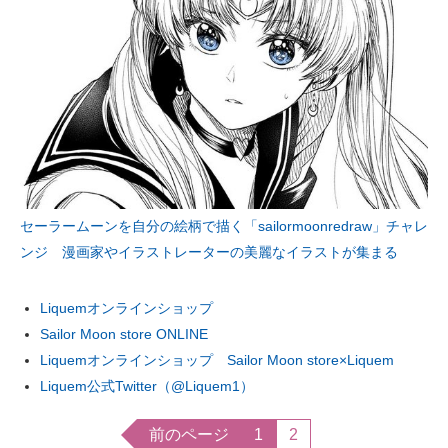
セーラームーンを自分の絵柄で描く「sailormoonredraw」チャレ
ンジ 漫画家やイラストレーターの美麗なイラストが集まる
Liquemオンラインショップ
Sailor Moon store ONLINE
Liquemオンラインショップ Sailor Moon store×Liquem
Liquem公式Twitter（@Liquem1）
前のページ
1
2