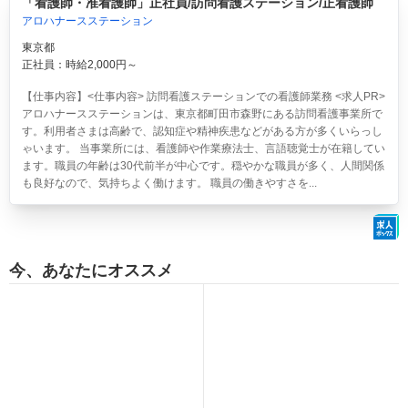
「看護師・准看護師」正社員/訪問看護ステーション/正看護師
アロハナースステーション
東京都
正社員：時給2,000円～
【仕事内容】<仕事内容> 訪問看護ステーションでの看護師業務 <求人PR>
アロハナースステーションは、東京都町田市森野にある訪問看護事業所で
す。利用者さまは高齢で、認知症や精神疾患などがある方が多くいらっし
ゃいます。 当事業所には、看護師や作業療法士、言語聴覚士が在籍してい
ます。職員の年齢は30代前半が中心です。穏やかな職員が多く、人間関係
も良好なので、気持ちよく働けます。 職員の働きやすさを...
今、あなたにオススメ