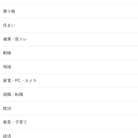
乗り物
住まい
健康・筋トレ
動物
地域
家電・PC・カメラ
就職・転職
政治
教育・子育て
経済