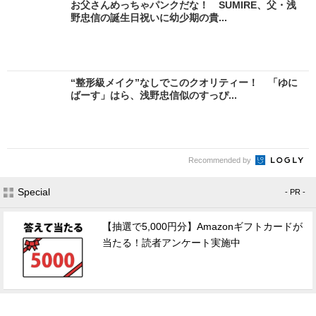
お父さんめっちゃパンクだな！ SUMIRE、父・浅
野忠信の誕生日祝いに幼少期の貴...
“整形級メイク”なしでこのクオリティー！ 「ゆに
ばーす」はら、浅野忠信似のすっぴ...
Recommended by
Special
- PR -
【抽選で5,000円分】Amazonギフトカードが
当たる！読者アンケート実施中