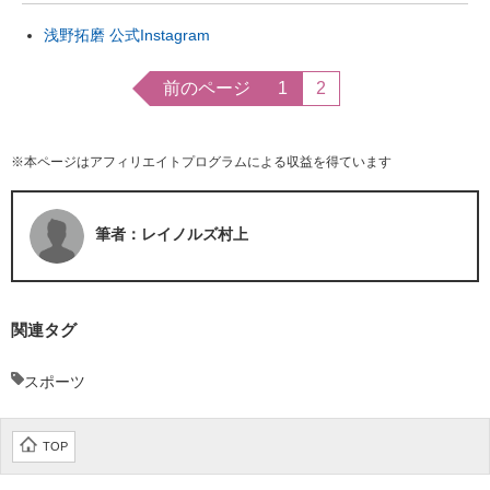
浅野拓磨 公式Instagram
前のページ
1
2
※本ページはアフィリエイトプログラムによる収益を得ています
筆者：レイノルズ村上
関連タグ
スポーツ
TOP