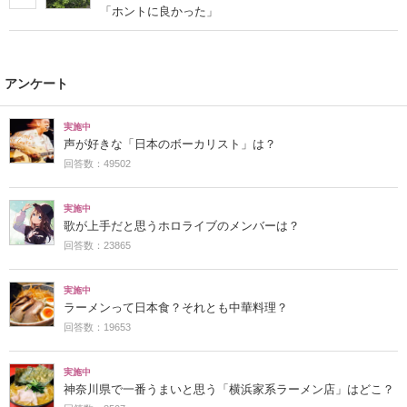
「ホントに良かった」
アンケート
実施中
声が好きな「日本のボーカリスト」は？
回答数：49502
実施中
歌が上手だと思うホロライブのメンバーは？
回答数：23865
実施中
ラーメンって日本食？それとも中華料理？
回答数：19653
実施中
神奈川県で一番うまいと思う「横浜家系ラーメン店」はどこ？