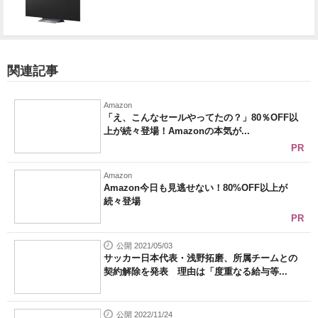
関連記事
Amazon
「え、こんなセールやってたの？」80％OFF以
上が続々登場！Amazonの本気が...
PR
Amazon
Amazon今日も見逃せない！80%OFF以上が
続々登場
PR
公開 2021/05/03
サッカー日本代表・浅野拓磨、所属チームとの
契約解除を発表 理由は「度重なる給与等...
公開 2022/11/24