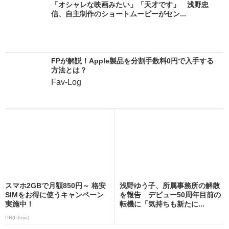
「オシャレな映画みたい」「天才です」 浅野忠
信、自主制作のショートムービーがセン...
FPが解説！Apple製品を分割手数料0円で入手する
方法とは？
Fav-Log
スマホ2GBで月額850円～ 格安
浅野ゆう子、所属事務所の解散
SIMをお得に使うキャンペーン
を報告 デビュー50周年目前の
実施中！
転機に「気持ちも新たに...
PR(IIJmio)