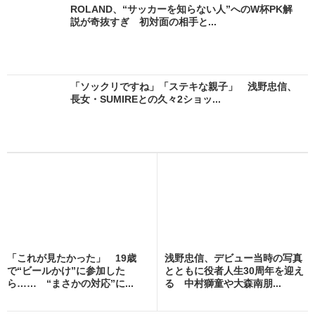
ROLAND、“サッカーを知らない人”へのW杯PK解
説が奇抜すぎ 初対面の相手と...
「ソックリですね」「ステキな親子」 浅野忠信、
長女・SUMIREとの久々2ショッ...
「これが見たかった」 19歳
浅野忠信、デビュー当時の写真
で“ビールかけ”に参加した
とともに役者人生30周年を迎え
ら…… “まさかの対応”に...
る 中村獅童や大森南朋...