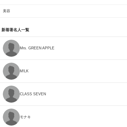
美容
新着著名人一覧
Mrs. GREEN APPLE
M!LK
CLASS SEVEN
モナキ