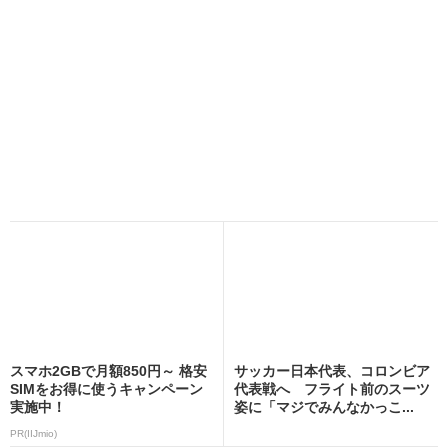
スマホ2GBで月額850円～ 格安
サッカー日本代表、コロンビア
SIMをお得に使うキャンペーン
代表戦へ フライト前のスーツ
実施中！
姿に「マジでみんなかっこ...
PR(IIJmio)