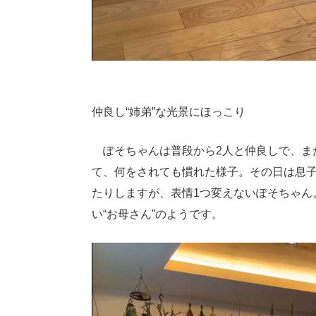
仲良し“姉弟”な光景にほっこり
ぽそちゃんは普段から2人と仲良しで、ま
て、何をされても慣れた様子。その日は息
たりしますが、表情1つ変えないぽそちゃん
い“お母さん”のようです。