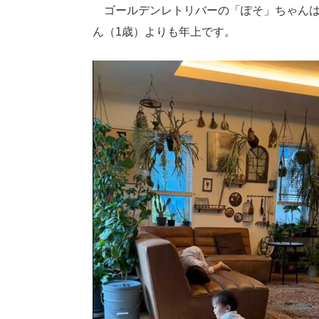
ゴールデンレトリバーの「ぽそ」ちゃんは
ん（1歳）よりも年上です。