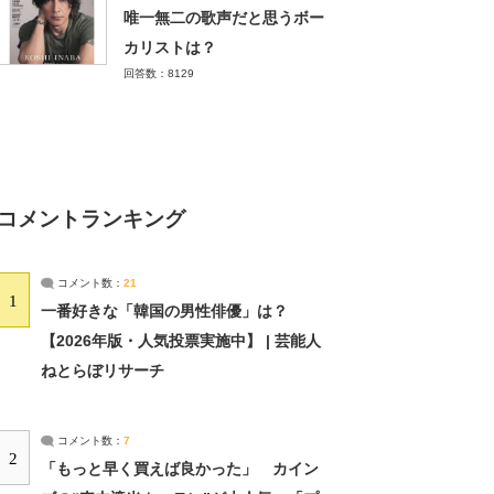
唯一無二の歌声だと思うボー
カリストは？
回答数：8129
コメントランキング
コメント数：
21
1
一番好きな「韓国の男性俳優」は？
【2026年版・人気投票実施中】 | 芸能人
ねとらぼリサーチ
コメント数：
7
2
「もっと早く買えば良かった」 カイン