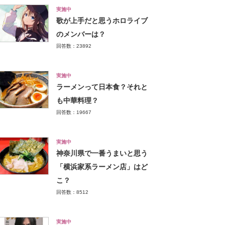
実施中
歌が上手だと思うホロライブ
のメンバーは？
回答数：23892
実施中
ラーメンって日本食？それと
も中華料理？
回答数：19667
実施中
神奈川県で一番うまいと思う
「横浜家系ラーメン店」はど
こ？
回答数：8512
実施中