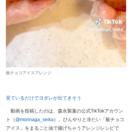
板チョコアイスアレンジ
見ているだけでヨダレが出てきそう
動画を投稿したのは、森永製菓の公式TikTokアカウン
ト（
@morinaga_seika
）。ひんやりと冷たい「板チョコ
アイス」をまるごと油で揚げちゃうアレンジレシピで