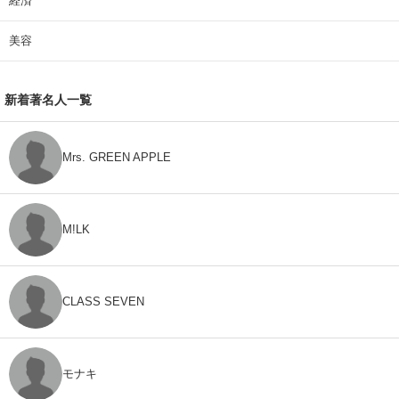
経済
美容
新着著名人一覧
Mrs. GREEN APPLE
M!LK
CLASS SEVEN
モナキ