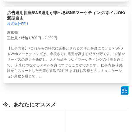
広告運用担当/SNS運用が学べる/SNSマーケティング/ネイルOK/
髪型自由
株式会社FFU
東京都
正社員：時給1,700円～2,300円
【仕事内容】<これからの時代に必要とされるスキルを身につける!> SNS
やWebマーケティングは、今後さらに需要が高まる成長分野です。 企業や
サービスの魅力を発信し、人と商品をつなぐマーケティングの仕事を通じ
て、 未来につながるスキルを身につけることができます。 仕事内容 未経
験からスタートした先輩が多数活躍中! まずはお客様とのコミュニケーシ
ョン業務を通じて、...
今、あなたにオススメ