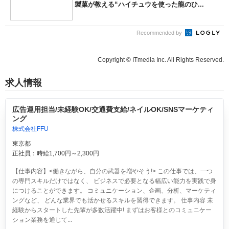
製菓が教える“ハイチュウを使った龍のひ...
Recommended by
Copyright © ITmedia Inc. All Rights Reserved.
求人情報
広告運用担当/未経験OK/交通費支給/ネイルOK/SNSマーケティ
ング
株式会社FFU
東京都
正社員：時給1,700円～2,300円
【仕事内容】<働きながら、自分の武器を増やそう!> この仕事では、一つ
の専門スキルだけではなく、 ビジネスで必要となる幅広い能力を実践で身
につけることができます。 コミュニケーション、企画、分析、マーケティ
ングなど、 どんな業界でも活かせるスキルを習得できます。 仕事内容 未
経験からスタートした先輩が多数活躍中! まずはお客様とのコミュニケー
ション業務を通じて...