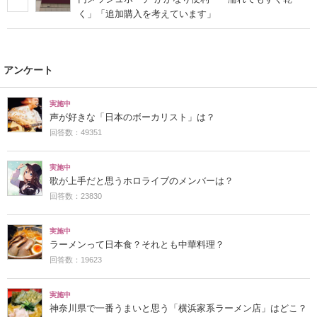
く」「追加購入を考えています」
アンケート
実施中
声が好きな「日本のボーカリスト」は？
回答数：49351
実施中
歌が上手だと思うホロライブのメンバーは？
回答数：23830
実施中
ラーメンって日本食？それとも中華料理？
回答数：19623
実施中
神奈川県で一番うまいと思う「横浜家系ラーメン店」はどこ？