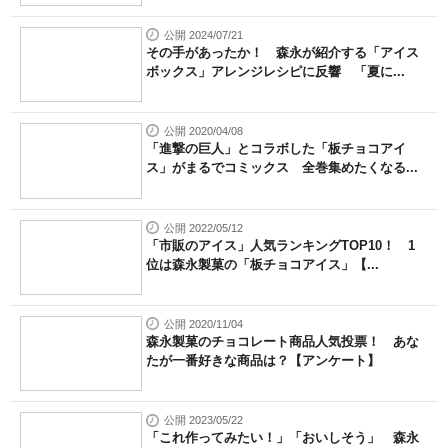
公開 2024/07/21
その手があったか！ 森永が紹介する「アイス
ボックス」アレンジレシピに反響 「夏に...
公開 2020/04/08
「進撃の巨人」とコラボした「板チョコアイ
ス」がまるでコミックス 全巻集めたくなる...
公開 2022/05/12
「市販のアイス」人気ランキングTOP10！ 1
位は森永製菓の「板チョコアイス」【...
公開 2020/11/04
森永製菓のチョコレート商品人気投票！ あな
たが一番好きな商品は？【アンケート】
公開 2023/05/22
「これ作ってみたい！」「おいしそう」 森永