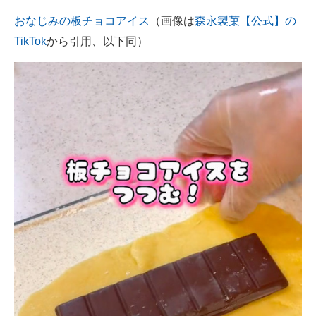
おなじみの板チョコアイス
（画像は
森永製菓【公式】の
TikTok
から引用、以下同）