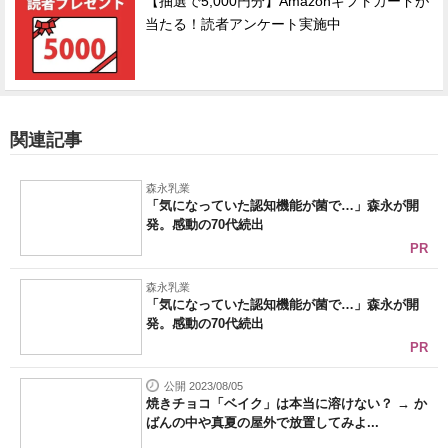
【抽選で5,000円分】Amazonギフトカードが
当たる！読者アンケート実施中
関連記事
森永乳業
「気になっていた認知機能が菌で…」森永が開
発。感動の70代続出
PR
森永乳業
「気になっていた認知機能が菌で…」森永が開
発。感動の70代続出
PR
公開 2023/08/05
焼きチョコ「ベイク」は本当に溶けない？ → か
ばんの中や真夏の屋外で放置してみよ...