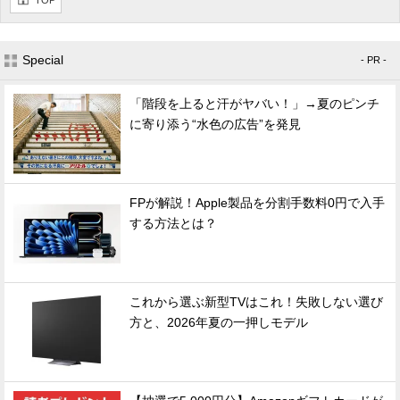
TOP
Special
- PR -
「階段を上ると汗がヤバい！」→夏のピンチ
に寄り添う“水色の広告”を発見
FPが解説！Apple製品を分割手数料0円で入手
する方法とは？
これから選ぶ新型TVはこれ！失敗しない選び
方と、2026年夏の一押しモデル