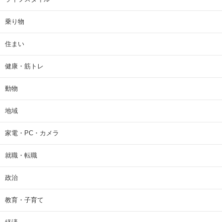
乗り物
住まい
健康・筋トレ
動物
地域
家電・PC・カメラ
就職・転職
政治
教育・子育て