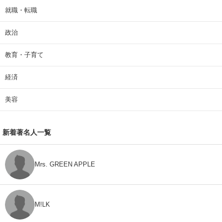
就職・転職
政治
教育・子育て
経済
美容
新着著名人一覧
Mrs. GREEN APPLE
M!LK