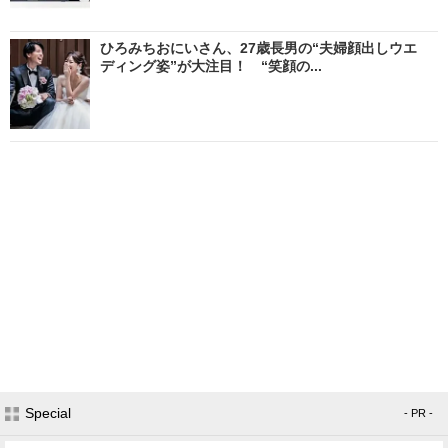
ひろみちおにいさん、27歳長男の“夫婦顔出しウエ
ディング姿”が大注目！ “笑顔の...
Special
- PR -