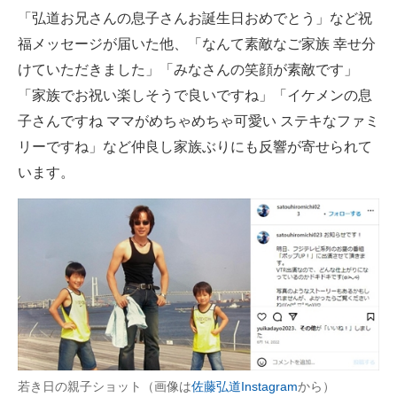
「弘道お兄さんの息子さんお誕生日おめでとう」など祝
福メッセージが届いた他、「なんて素敵なご家族 幸せ分
けていただきました」「みなさんの笑顔が素敵です」
「家族でお祝い楽しそうで良いですね」「イケメンの息
子さんですね ママがめちゃめちゃ可愛い ステキなファミ
リーですね」など仲良し家族ぶりにも反響が寄せられて
います。
若き日の親子ショット（画像は
佐藤弘道Instagram
から）