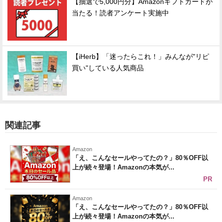
【抽選で5,000円分】Amazonギフトカードが
当たる！読者アンケート実施中
【iHerb】「迷ったらこれ！」みんなが"リピ
買い"している人気商品
関連記事
Amazon
「え、こんなセールやってたの？」80％OFF以
上が続々登場！Amazonの本気が...
PR
Amazon
「え、こんなセールやってたの？」80％OFF以
上が続々登場！Amazonの本気が...