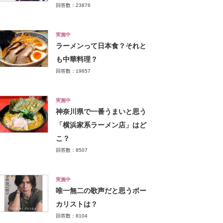
回答数：23876
実施中
ラーメンって日本食？それと
も中華料理？
回答数：19657
実施中
神奈川県で一番うまいと思う
「横浜家系ラーメン店」はど
こ？
回答数：8507
実施中
唯一無二の歌声だと思うボー
カリストは？
回答数：8104