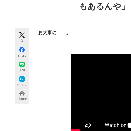
もあるんや」
モノづくり技術者専門サイト
エレクトロ
お大事に……。
ちょっと気になるネットの話題
X
Share
LINE
hatena
Home