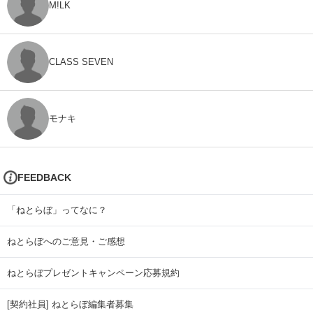
M!LK
CLASS SEVEN
モナキ
FEEDBACK
「ねとらぼ」ってなに？
ねとらぼへのご意見・ご感想
ねとらぼプレゼントキャンペーン応募規約
[契約社員] ねとらぼ編集者募集