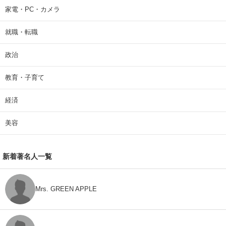
家電・PC・カメラ
就職・転職
政治
教育・子育て
経済
美容
新着著名人一覧
Mrs. GREEN APPLE