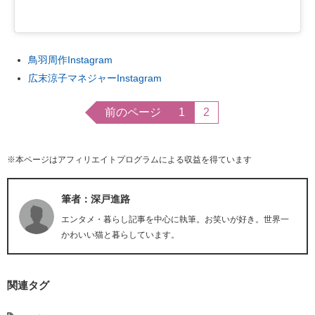
鳥羽周作Instagram
広末涼子マネジャーInstagram
前のページ
1
2
※本ページはアフィリエイトプログラムによる収益を得ています
筆者：深戸進路
エンタメ・暮らし記事を中心に執筆。お笑いが好き。世界一
かわいい猫と暮らしています。
関連タグ