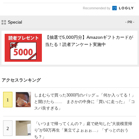
Recommended by
Special
- PR -
【抽選で5,000円分】Amazonギフトカードが
当たる！読者アンケート実施中
アクセスランキング
しまむらで買った3000円のバッグ→「何か入ってる！」
1
と開けたら…… まさかの中身に「買いに走った」「コ
スパ良すぎる」
「いつまで帰ってくんの？」庭で絶句した“大規模里帰
2
り”が59万再生「巣立てよぉぉぉ…」「ずっとのおう
ち？」