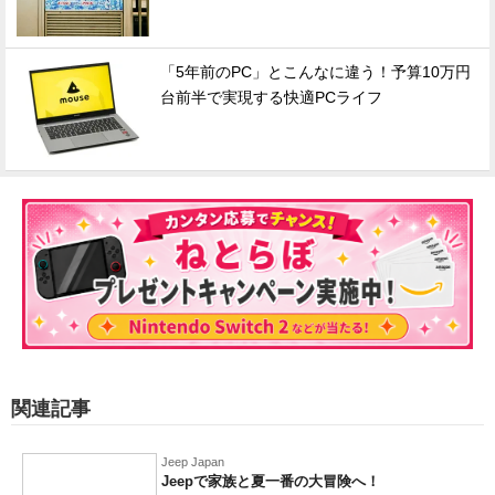
「5年前のPC」とこんなに違う！予算10万円
台前半で実現する快適PCライフ
関連記事
Jeep Japan
Jeepで家族と夏一番の大冒険へ！