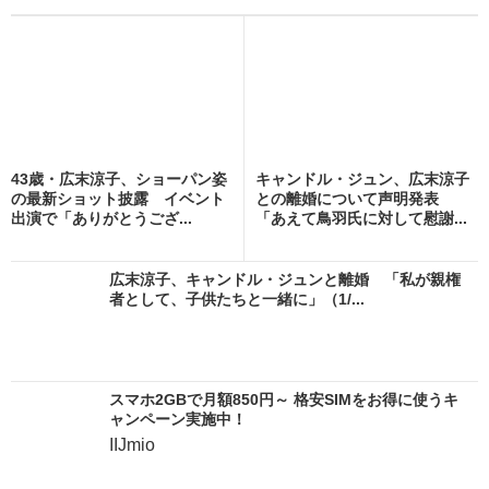
43歳・広末涼子、ショーパン姿
キャンドル・ジュン、広末涼子
の最新ショット披露 イベント
との離婚について声明発表
出演で「ありがとうござ...
「あえて鳥羽氏に対して慰謝...
広末涼子、キャンドル・ジュンと離婚 「私が親権
者として、子供たちと一緒に」（1/...
スマホ2GBで月額850円～ 格安SIMをお得に使うキ
ャンペーン実施中！
IIJmio