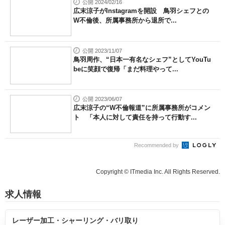
公開 2024/02/16
広末涼子がInstagramを開設 鳥羽シェフとの
W不倫後、所属事務所から退所で...
公開 2023/11/07
鳥羽周作、“日本一有名なシェフ”としてYouTu
beに笑顔で復帰「まだ料理やって...
公開 2023/06/07
広末涼子の“W不倫報道”に所属事務所がコメン
ト 「本人に対して責任を持って行動す...
Recommended by
Copyright © ITmedia Inc. All Rights Reserved.
求人情報
レーザー加工・シャーリング・バリ取り