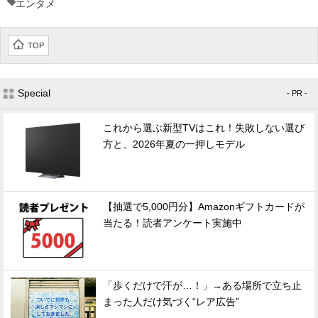
エンタメ
TOP
Special
- PR -
これから選ぶ新型TVはこれ！失敗しない選び
方と、2026年夏の一押しモデル
【抽選で5,000円分】Amazonギフトカードが
当たる！読者アンケート実施中
「歩くだけで汗が…！」→ある場所で立ち止
まった人だけ気づく“レア広告”