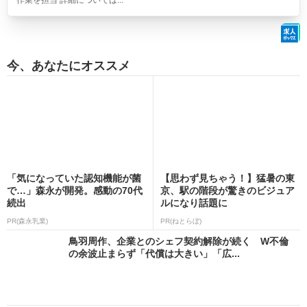
作業を担当 詳細については...
今、あなたにオススメ
「気になっていた認知機能が菌
【思わず見ちゃう！】猛暑の東
で…」森永が開発。感動の70代
京、駅の階段が驚きのビジュア
続出
ルになり話題に
PR(森永乳業)
PR(ねとらぼ)
鳥羽周作、企業とのシェフ契約解除が続く W不倫
の余波止まらず「代償は大きい」「広...