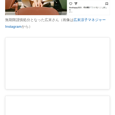
無期限謹慎処分となった広末さん（画像は
広末涼子マネジャー
Instagram
から）