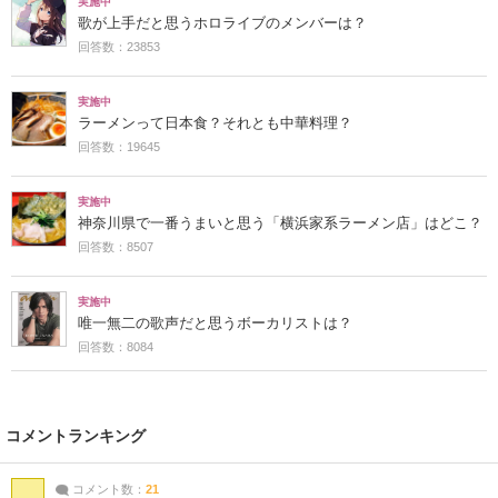
実施中
歌が上手だと思うホロライブのメンバーは？
回答数：23853
実施中
ラーメンって日本食？それとも中華料理？
回答数：19645
実施中
神奈川県で一番うまいと思う「横浜家系ラーメン店」はどこ？
回答数：8507
実施中
唯一無二の歌声だと思うボーカリストは？
回答数：8084
コメントランキング
コメント数：
21