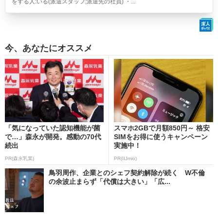
をする人:いる(派遣スタッフ;派遣先の社員) ・...
今、あなたにオススメ
「気になっていた認知機能が菌
スマホ2GBで月額850円～ 格安
で…」森永が開発。感動の70代
SIMをお得に使うキャンペーン
続出
実施中！
PR(森永乳業)
PR(IIJmio)
鳥羽周作、企業とのシェフ契約解除が続く W不倫
の余波止まらず「代償は大きい」「広...