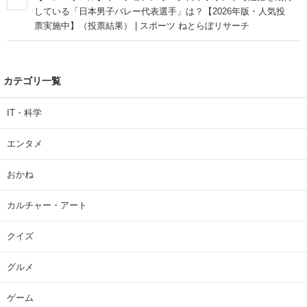
している「日本男子バレー代表選手」は？【2026年版・人気投
票実施中】（投票結果） | スポーツ ねとらぼリサーチ
カテゴリ一覧
IT・科学
エンタメ
おかね
カルチャー・アート
クイズ
グルメ
ゲーム