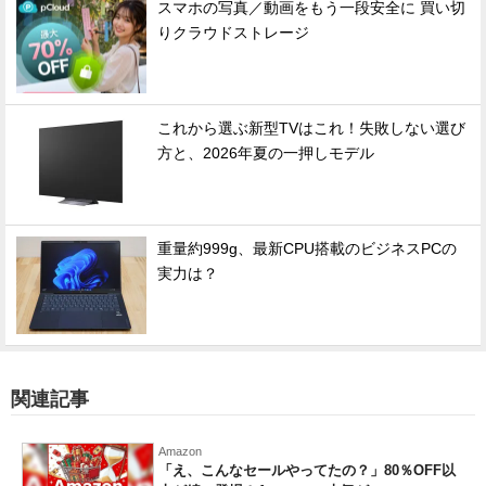
スマホの写真／動画をもう一段安全に 買い切
りクラウドストレージ
これから選ぶ新型TVはこれ！失敗しない選び
方と、2026年夏の一押しモデル
重量約999g、最新CPU搭載のビジネスPCの
実力は？
関連記事
Amazon
「え、こんなセールやってたの？」80％OFF以