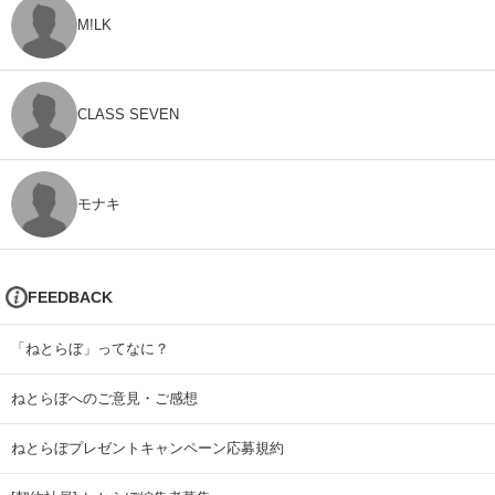
M!LK
CLASS SEVEN
モナキ
FEEDBACK
「ねとらぼ」ってなに？
ねとらぼへのご意見・ご感想
ねとらぼプレゼントキャンペーン応募規約