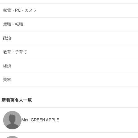
家電・PC・カメラ
就職・転職
政治
教育・子育て
経済
美容
新着著名人一覧
Mrs. GREEN APPLE