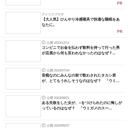
PR
アイリスプラザ
【大人気】ひんやり冷感寝具で快適な睡眠をあ
なたに。
PR
公開 2023/12/11
コンビニでお金を払わず飲料を持って行った男
が店員から何も言われなかったのはなぜ？...
公開 2023/07/24
音痴なのにみんなの前で歌わされたタカシ君
が、とてもうれしそうなのはなぜ？ 「ウミ...
公開 2023/08/21
ある失敗をした女が、○をつけられたのに悔しが
っているのはなぜ？ 「ウミガメのスー...
公開 2024/05/27