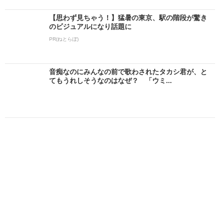
【思わず見ちゃう！】猛暑の東京、駅の階段が驚き
のビジュアルになり話題に
PR(ねとらぼ)
音痴なのにみんなの前で歌わされたタカシ君が、と
てもうれしそうなのはなぜ？ 「ウミ...