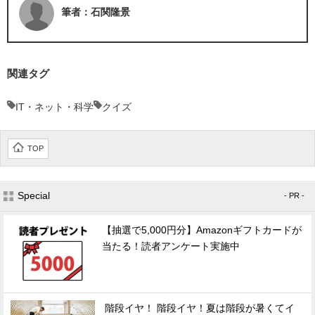
筆者：石関隆景
関連タグ
IT・ネット・科学
クイズ
TOP
Special
- PR -
【抽選で5,000円分】Amazonギフトカードが
当たる！読者アンケート実施中
階段イヤ！ 階段イヤ！夏は階段が暑くてイ