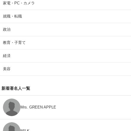
家電・PC・カメラ
就職・転職
政治
教育・子育て
経済
美容
新着著名人一覧
Mrs. GREEN APPLE
M!LK