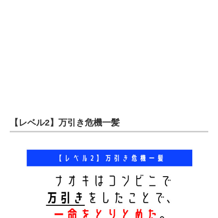
企業向けIT製品の総合サイト
IT製品の技術・比較・事例
製造業のIT導入・活用を支援
モノづくり技術者専門サイト
エレクトロニクス専門サイト
電子設計の基本と応用
【レベル2】万引き危機一髪
エネルギーの専門メディア
建設×テクノロジーの最前線
ちょっと気になるネットの話題