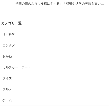
「学問の街のように多様に学べる」「就職や進学の実績も高い」
| 大学 ねとらぼリサーチ
カテゴリ一覧
IT・科学
エンタメ
おかね
カルチャー・アート
クイズ
グルメ
ゲーム