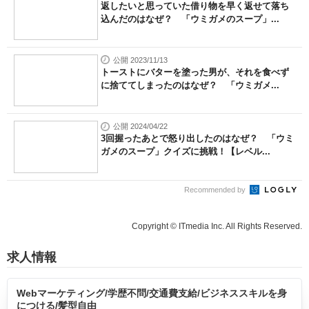
返したいと思っていた借り物を早く返せて落ち
込んだのはなぜ？ 「ウミガメのスープ」...
公開 2023/11/13
トーストにバターを塗った男が、それを食べず
に捨ててしまったのはなぜ？ 「ウミガメ...
公開 2024/04/22
3回握ったあとで怒り出したのはなぜ？ 「ウミ
ガメのスープ」クイズに挑戦！【レベル...
Recommended by
Copyright © ITmedia Inc. All Rights Reserved.
求人情報
Webマーケティング/学歴不問/交通費支給/ビジネススキルを身
につける/髪型自由