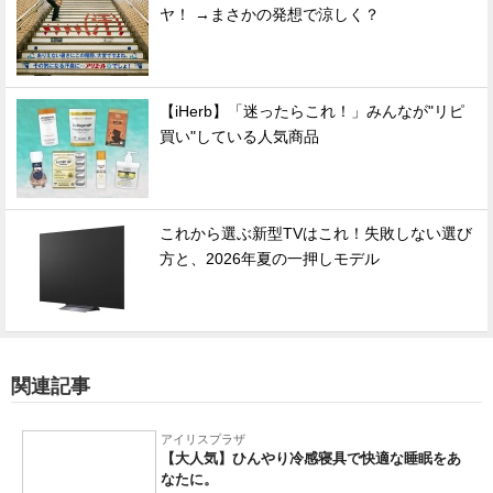
ヤ！ →まさかの発想で涼しく？
【iHerb】「迷ったらこれ！」みんなが"リピ
買い"している人気商品
これから選ぶ新型TVはこれ！失敗しない選び
方と、2026年夏の一押しモデル
関連記事
アイリスプラザ
【大人気】ひんやり冷感寝具で快適な睡眠をあ
なたに。