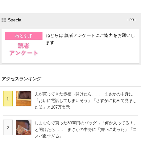
Special
- PR -
ねとらぼ 読者アンケートにご協力をお願いし
ます
アクセスランキング
夫が買ってきた赤福→開けたら…… まさかの中身に
1
「お店に電話してしまいそう」「さすがに初めて見まし
た笑」と107万表示
しまむらで買った3000円のバッグ→「何か入ってる！」
2
と開けたら…… まさかの中身に「買いに走った」「コ
スパ良すぎる」