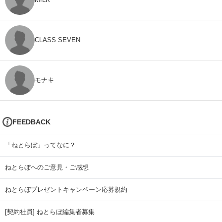
CLASS SEVEN
モナキ
FEEDBACK
「ねとらぼ」ってなに？
ねとらぼへのご意見・ご感想
ねとらぼプレゼントキャンペーン応募規約
[契約社員] ねとらぼ編集者募集