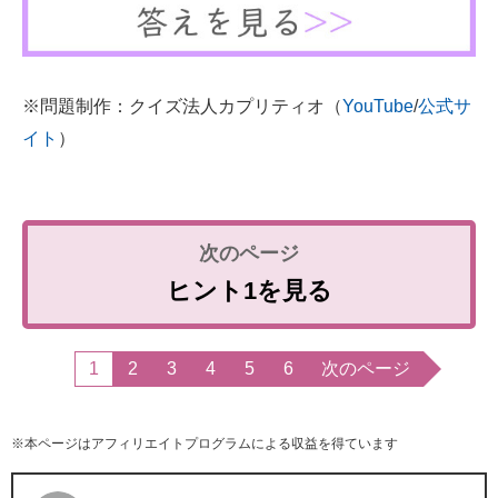
※問題制作：クイズ法人カプリティオ（
YouTube
/
公式サ
イト
）
ヒント1を見る
1
2
3
4
5
6
次のページ
※本ページはアフィリエイトプログラムによる収益を得ています