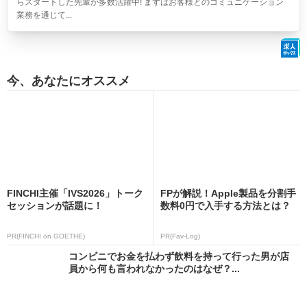
らスタートした先輩が多数活躍中! まずはお客様とのコミュニケーション
業務を通じて...
今、あなたにオススメ
FINCHI主催「IVS2026」トーク
FPが解説！Apple製品を分割手
セッションが話題に！
数料0円で入手する方法とは？
PR(FINCHI on GOETHE)
PR(Fav-Log)
コンビニでお金を払わず飲料を持って行った男が店
員から何も言われなかったのはなぜ？...