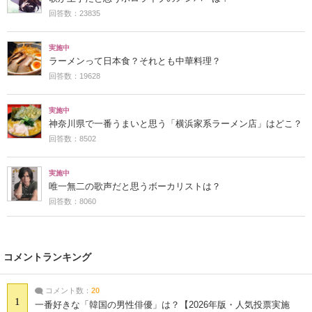
回答数：23835
実施中
ラーメンって日本食？それとも中華料理？
回答数：19628
実施中
神奈川県で一番うまいと思う「横浜家系ラーメン店」はどこ？
回答数：8502
実施中
唯一無二の歌声だと思うボーカリストは？
回答数：8060
コメントランキング
コメント数：
20
1
一番好きな「韓国の男性俳優」は？【2026年版・人気投票実施