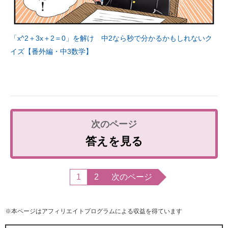
「x^2＋3x＋2＝0」を解け 中2なら秒で分かるかもしれないク
イズ【番外編・中3数学】
答えを見る
1
2
次のページ
※本ページはアフィリエイトプログラムによる収益を得ています