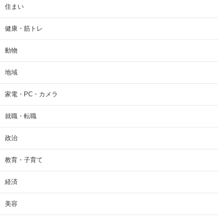
住まい
健康・筋トレ
動物
地域
家電・PC・カメラ
就職・転職
政治
教育・子育て
経済
美容