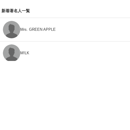
新着著名人一覧
Mrs. GREEN APPLE
M!LK
CLASS SEVEN
モナキ
FEEDBACK