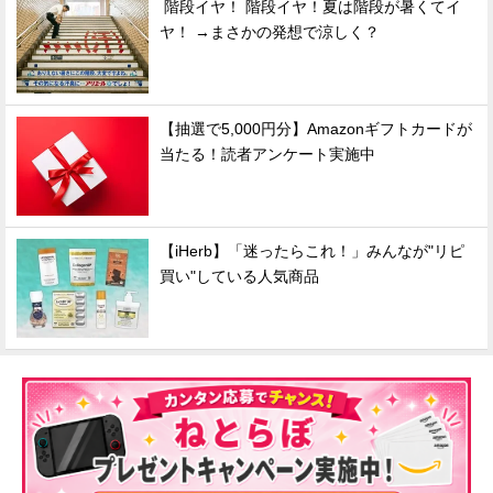
階段イヤ！ 階段イヤ！夏は階段が暑くてイ
ヤ！ →まさかの発想で涼しく？
【抽選で5,000円分】Amazonギフトカードが
当たる！読者アンケート実施中
【iHerb】「迷ったらこれ！」みんなが"リピ
買い"している人気商品