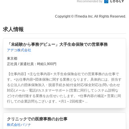
Recommended by
Copyright © ITmedia Inc. All Rights Reserved.
求人情報
「未経験から事務デビュー」大手生命保険での営業事務
アデコ株式会社
東京都
正社員 / 派遣社員：時給1,900円
【仕事内容】<主な仕事内容> 大手生命保険会社での営業事務のお仕事で
す。<お仕事内容>団体保険に関する業務となります。具体的には、担当す
る公法人の団体保険加入・脱退手続き/給付金対応/保全対応/お問い合わせ
対応(メール・電話)/カスタマーサポート(営業に同行してシステム説明な
ど)その他付随する業務をお任せいたします。 <仕事内容の補足> 営業に同
行しての企業訪問もございます。<月1～2回程度> ...
クリニックでの医療事務のお仕事
株式会社パソナ