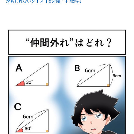
かもしれないクイズ【番外編・中3数学】