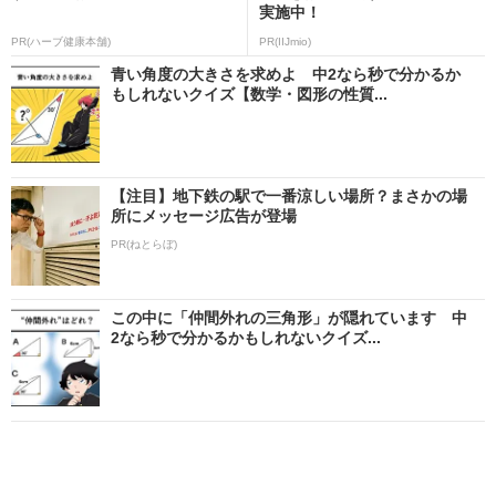
実施中！
PR(ハーブ健康本舗)
PR(IIJmio)
青い角度の大きさを求めよ 中2なら秒で分かるか
もしれないクイズ【数学・図形の性質...
【注目】地下鉄の駅で一番涼しい場所？まさかの場
所にメッセージ広告が登場
PR(ねとらぼ)
この中に「仲間外れの三角形」が隠れています 中
2なら秒で分かるかもしれないクイズ...