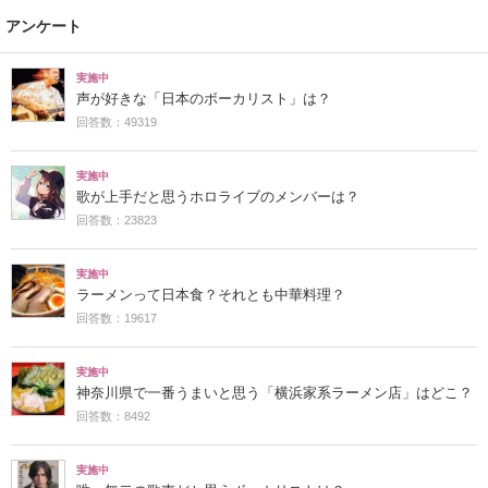
アンケート
実施中
声が好きな「日本のボーカリスト」は？
回答数：49319
実施中
歌が上手だと思うホロライブのメンバーは？
回答数：23823
実施中
ラーメンって日本食？それとも中華料理？
回答数：19617
実施中
神奈川県で一番うまいと思う「横浜家系ラーメン店」はどこ？
回答数：8492
実施中