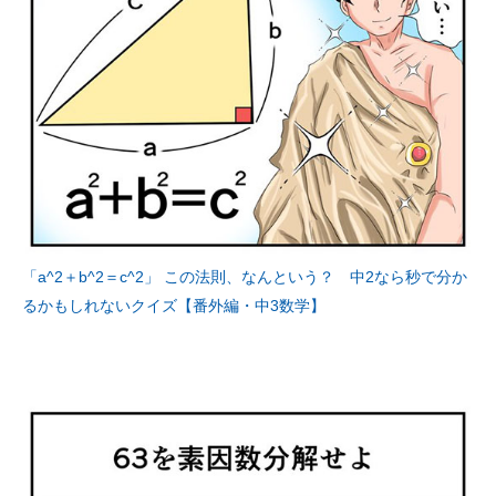
「a^2＋b^2＝c^2」 この法則、なんという？ 中2なら秒で分か
るかもしれないクイズ【番外編・中3数学】