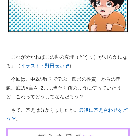
「これが分かればこの世の真理（どうり）が明らかにな
る」（
イラスト：野田せいぞ
）
今回は、中2の数学で学ぶ「図形の性質」からの問
題。底辺×高さ÷2……当たり前のように使っていたけ
ど、これってどうしてなんだろう？
さて、答えは分かりましたか。
最後に答え合わせをど
うぞ
。