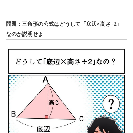
企業向けIT製品の総合サイト
IT製品の技術・比較・事例
問題：三角形の公式はどうして「底辺×高さ÷2」
製造業のIT導入・活用を支援
なのか説明せよ
モノづくり技術者専門サイト
エレクトロニクス専門サイト
電子設計の基本と応用
エネルギーの専門メディア
建設×テクノロジーの最前線
ちょっと気になるネットの話題