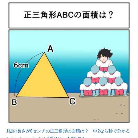
1辺の長さが6センチの正三角形の面積は？ 中2なら秒で分かる