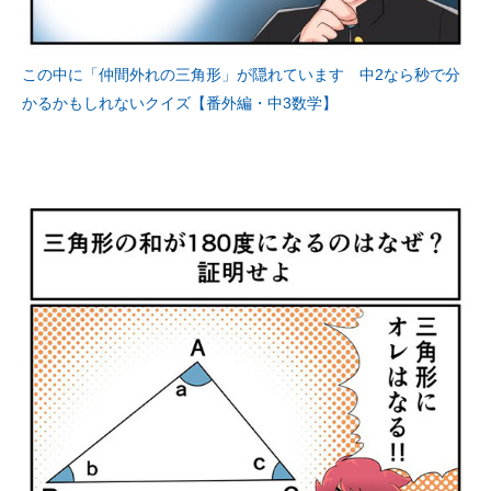
この中に「仲間外れの三角形」が隠れています 中2なら秒で分
かるかもしれないクイズ【番外編・中3数学】