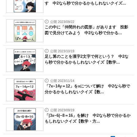
す 中2なら秒で分かるかもしれないクイズ...
公開 2023/09/22
この中に「仲間外れの図形」があります 投影
図で見分けてみよう 中2なら秒で分かる...
公開 2023/10/19
足し算のことを漢字2文字で何という？ 中2な
ら秒で分かるかもしれないクイズ【数学...
公開 2023/11/14
「7x−14y＝12」をxについて解け 中2なら秒で
分かるかもしれないクイズ【数...
公開 2023/09/19
「|3x−6|−8＝16」を解け 中2なら秒で分かるか
もしれないクイズ【数学・方...