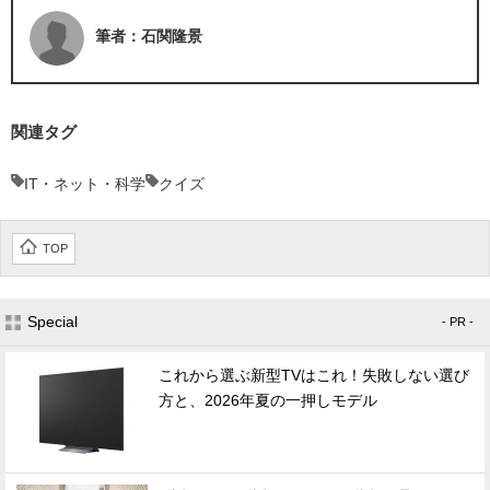
筆者：石関隆景
関連タグ
IT・ネット・科学
クイズ
TOP
Special
- PR -
これから選ぶ新型TVはこれ！失敗しない選び
方と、2026年夏の一押しモデル