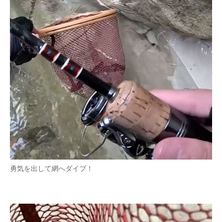
勇気を出して網へダイブ！