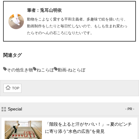
筆者：兎耳山明依
動物をこよなく愛する平和主義者。多趣味で絵を描いたり、
動画制作をしたりと毎日忙しないので、もしも生まれ変わっ
たらそのへんの石ころになりたいです。
関連タグ
その他生き物
ねこらぼ
動画-ねとらぼ
TOP
Special
- PR -
「階段を上ると汗がヤバい！」→夏のピンチ
に寄り添う“水色の広告”を発見