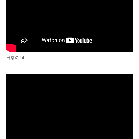
日常の24