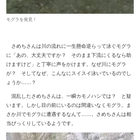
モグラを発見！
さめちさんは川の流れに一生懸命逆らって泳ぐモグラ
に「あの、大丈夫ですか？ そのまま下流にくるなら助
けますけど」と丁寧に声をかけます。なぜ川にモグラ
が？ そしてなぜ、こんなにスイスイ泳いでいるのでし
ょうか……？
混乱したさめちさんは、一瞬カモノハシでは？ と疑
います。しかし目の前にいるのは間違いなくモグラ。ま
さか川でモグラに遭遇するなんて……。さめちさんは相
当びっくりしているようです。