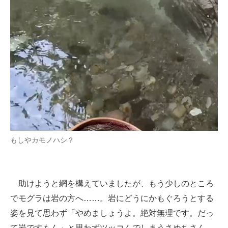
もしやカモノハシ？
助けようと網を構えていましたが、もう少しのところ
でモグラは岩の方へ……。岩にどうにかもぐろうとする
姿を見て思わず「やめましょうよ。絶対無理です。だっ
て岩ですもん」と思わずツッコんでしまうさめちさん。