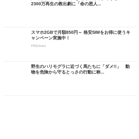
2300万再生の救出劇に「命の恩人...
スマホ2GBで月額850円～ 格安SIMをお得に使うキ
ャンペーン実施中！
PR(IIJmio)
野生のハリモグラに近づく馬たちに「ダメ!!」 動
物を危険から守るとっさの行動に称...