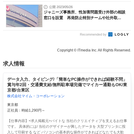
公開 2023/05/26
ジャニーズ事務所、性加害問題受け外部の相談
窓口を設置 再発防止特別チームや社外取...
Recommended by
Copyright © ITmedia Inc. All Rights Reserved.
求人情報
データ入力、タイピング/「簡単なPC操作ができれば経験不問」
賞与年2回・交通費支給/無料駐車場完備でマイカー通勤もOK/東
京都/台東区
株式会社マイム・コーポレーション
東京都
正社員：時給1,290円～
【仕事内容】<求人掲載元>バイトな 当社のクリエイティブを支えるお仕事
です。 具体的には/ 当社のデザイナーが興したデータを 大型プリンタに投
入して印刷する など パソコンの基本的な操作ができればどなたでも大歓