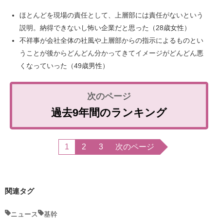
ほとんどを現場の責任として、上層部には責任がないという
説明。納得できないし怖い企業だと思った（28歳女性）
不祥事が会社全体の社風や上層部からの指示によるものとい
うことが後からどんどん分かってきてイメージがどんどん悪
くなっていった（49歳男性）
過去9年間のランキング
1
2
3
次のページ
関連タグ
ニュース
基幹