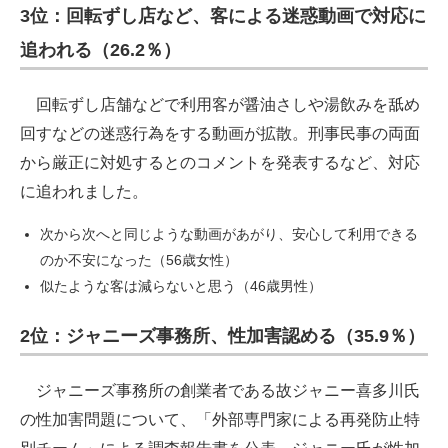
3位：回転ずし店など、客による迷惑動画で対応に
追われる（26.2％）
回転ずし店舗などで利用客が醤油さしや湯飲みを舐め
回すなどの迷惑行為をする動画が拡散。刑事民事の両面
から厳正に対処するとのコメントを発表するなど、対応
に追われました。
次から次へと同じような動画があがり、安心して利用できる
のか不安になった（56歳女性）
似たような客は減らないと思う（46歳男性）
2位：ジャニーズ事務所、性加害認める（35.9％）
ジャニーズ事務所の創業者である故ジャニー喜多川氏
の性加害問題について、「外部専門家による再発防止特