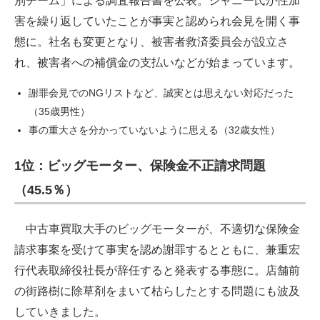
別チーム」による調査報告書を公表。ジャニー氏が性加
害を繰り返していたことが事実と認められ会見を開く事
態に。社名も変更となり、被害者救済委員会が設立さ
れ、被害者への補償金の支払いなどが始まっています。
謝罪会見でのNGリストなど、誠実とは思えない対応だった
（35歳男性）
事の重大さを分かっていないように思える（32歳女性）
1位：ビッグモーター、保険金不正請求問題
（45.5％）
中古車買取大手のビッグモーターが、不適切な保険金
請求事案を受けて事実を認め謝罪するとともに、兼重宏
行代表取締役社長が辞任すると発表する事態に。店舗前
の街路樹に除草剤をまいて枯らしたとする問題にも波及
していきました。