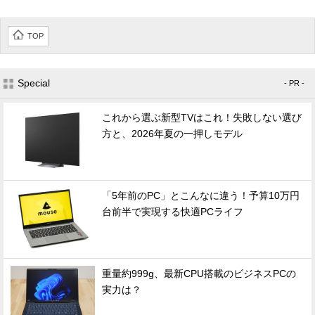
TOP
Special
- PR -
これから選ぶ新型TVはこれ！失敗しない選び
方と、2026年夏の一押しモデル
「5年前のPC」とこんなに違う！予算10万円
台前半で実現する快適PCライフ
重量約999g、最新CPU搭載のビジネスPCの
実力は？