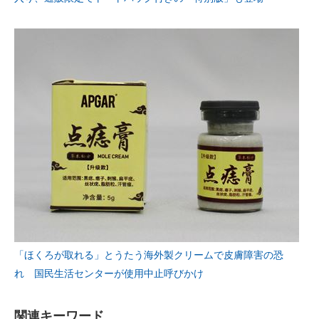
「ほくろが取れる」とうたう海外製クリームで皮膚障害の恐
れ 国民生活センターが使用中止呼びかけ
関連キーワード