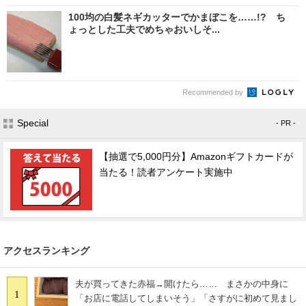
100均の白髪ネギカッターでかまぼこを……!? ち
ょっとした工夫でめちゃおいしそ...
Recommended by
Special
- PR -
【抽選で5,000円分】Amazonギフトカードが
当たる！読者アンケート実施中
アクセスランキング
夫が買ってきた赤福→開けたら…… まさかの中身に
1
「お店に電話してしまいそう」「さすがに初めて見まし