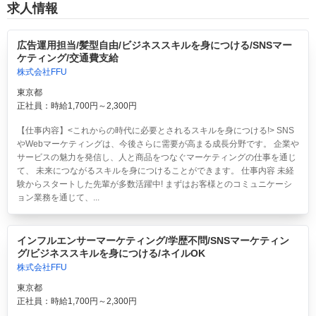
求人情報
広告運用担当/髪型自由/ビジネススキルを身につける/SNSマー
ケティング/交通費支給
株式会社FFU
東京都
正社員：時給1,700円～2,300円
【仕事内容】<これからの時代に必要とされるスキルを身につける!> SNS
やWebマーケティングは、今後さらに需要が高まる成長分野です。 企業や
サービスの魅力を発信し、人と商品をつなぐマーケティングの仕事を通じ
て、 未来につながるスキルを身につけることができます。 仕事内容 未経
験からスタートした先輩が多数活躍中! まずはお客様とのコミュニケーシ
ョン業務を通じて、...
インフルエンサーマーケティング/学歴不問/SNSマーケティン
グ/ビジネススキルを身につける/ネイルOK
株式会社FFU
東京都
正社員：時給1,700円～2,300円