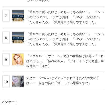
るベルトが良い」
「通勤用に買ったけど、めちゃくちゃ良い！」 モンベ
7
ルの“ビジネスリュック”が好評 「615グラムで軽い」
「たくさん入る」「満員電車に乗りやすくなった」
「通勤用に買ったけど、めちゃくちゃ良い！」 モンベ
8
ルの“ビジネスリュック”が好評 「615グラムで軽い」
「たくさん入る」「満員電車に乗りやすくなった」
「アヴリル・ラヴィーン」激似の保護猫が話題→「これ
9
は似てる…」「猫界の本人」「アイラインまで完璧」里
親募集中【海外】
天然パーマのパパとママ→生まれてきた2人の女の子
10
は…… 驚きの姿に「遺伝って不思議ですね」
アンケート