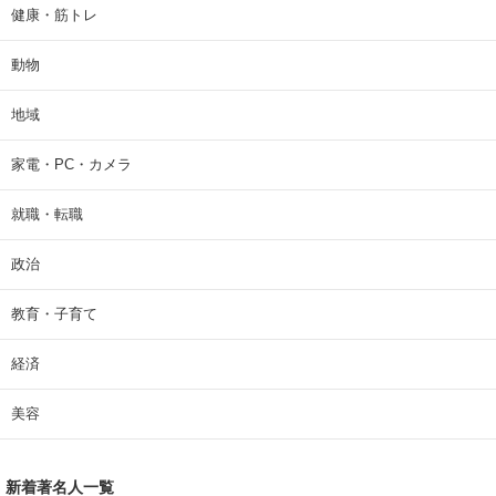
健康・筋トレ
動物
地域
家電・PC・カメラ
就職・転職
政治
教育・子育て
経済
美容
新着著名人一覧