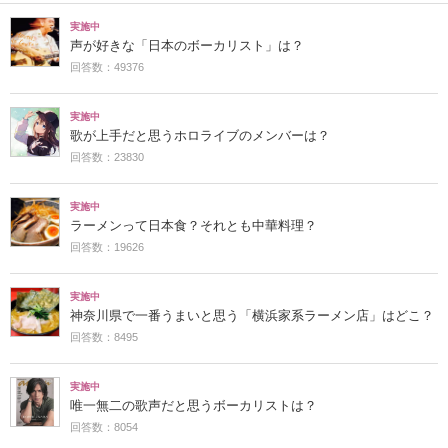
実施中
声が好きな「日本のボーカリスト」は？
回答数：49376
実施中
歌が上手だと思うホロライブのメンバーは？
回答数：23830
実施中
ラーメンって日本食？それとも中華料理？
回答数：19626
実施中
神奈川県で一番うまいと思う「横浜家系ラーメン店」はどこ？
回答数：8495
実施中
唯一無二の歌声だと思うボーカリストは？
回答数：8054