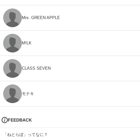
Mrs. GREEN APPLE
M!LK
CLASS SEVEN
モナキ
FEEDBACK
「ねとらぼ」ってなに？