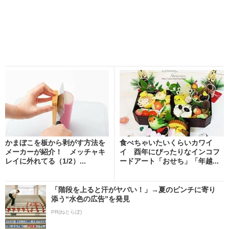
かまぼこを板から剥がす方法を
食べちゃいたいくらいカワイ
メーカーが紹介！ メッチャキ
イ 酉年にぴったりなインコフ
レイに外れてる（1/2）...
ードアート「おせち」「年越...
「階段を上ると汗がヤバい！」→夏のピンチに寄り
添う“水色の広告”を発見
PR(ねとらぼ)