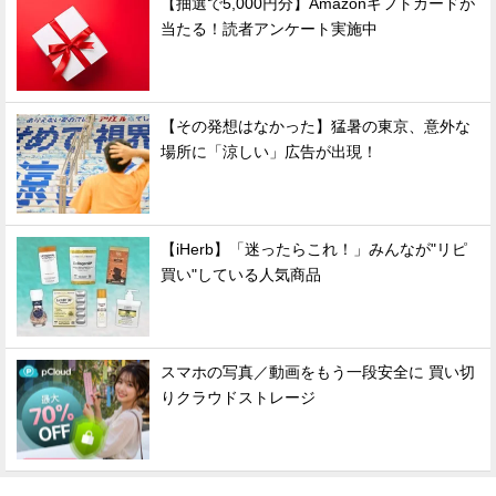
【抽選で5,000円分】Amazonギフトカードが
当たる！読者アンケート実施中
【その発想はなかった】猛暑の東京、意外な
場所に「涼しい」広告が出現！
【iHerb】「迷ったらこれ！」みんなが"リピ
買い"している人気商品
スマホの写真／動画をもう一段安全に 買い切
りクラウドストレージ