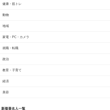
健康・筋トレ
動物
地域
家電・PC・カメラ
就職・転職
政治
教育・子育て
経済
美容
新着著名人一覧