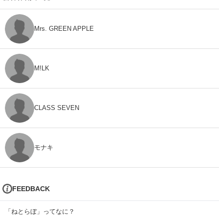
Mrs. GREEN APPLE
M!LK
CLASS SEVEN
モナキ
FEEDBACK
「ねとらぼ」ってなに？