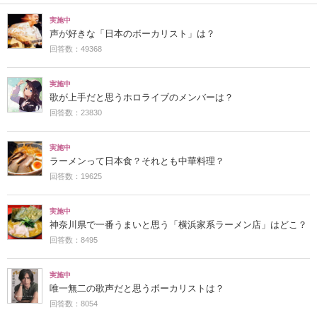
実施中
声が好きな「日本のボーカリスト」は？
回答数：49368
実施中
歌が上手だと思うホロライブのメンバーは？
回答数：23830
実施中
ラーメンって日本食？それとも中華料理？
回答数：19625
実施中
神奈川県で一番うまいと思う「横浜家系ラーメン店」はどこ？
回答数：8495
実施中
唯一無二の歌声だと思うボーカリストは？
回答数：8054