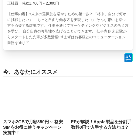
正社員：時給1,700円～2,300円
【仕事内容】<未来の選択肢を増やすための第一歩!> 「将来、自分で何か
に挑戦したい」 「もっと自由な働き方を実現したい」 そんな想いを持つ
方を応援する環境です。 仕事を通じてマーケティングやビジネスの考え方
を学び、 自分自身の可能性を広げることができます。 仕事内容 未経験か
らスタートした先輩が多数活躍中! まずはお客様とのコミュニケーション
業務を通じて...
今、あなたにオススメ
スマホ2GBで月額850円～ 格安
FPが解説！Apple製品を分割手
SIMをお得に使うキャンペーン
数料0円で入手する方法とは？
実施中！