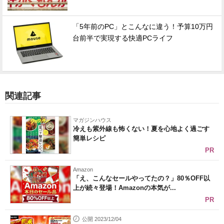
「5年前のPC」とこんなに違う！予算10万円
台前半で実現する快適PCライフ
関連記事
マガジンハウス
冷えも紫外線も怖くない！夏を心地よく過ごす
簡単レシピ
PR
Amazon
「え、こんなセールやってたの？」80％OFF以
上が続々登場！Amazonの本気が...
PR
公開 2023/12/04