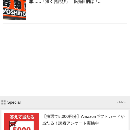
罪……「深くお詫び」 転売目的は「...
Special
- PR -
【抽選で5,000円分】Amazonギフトカードが
当たる！読者アンケート実施中