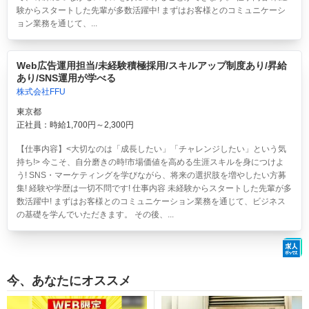
験からスタートした先輩が多数活躍中! まずはお客様とのコミュニケーシ
ョン業務を通じて、...
Web広告運用担当/未経験積極採用/スキルアップ制度あり/昇給
あり/SNS運用が学べる
株式会社FFU
東京都
正社員：時給1,700円～2,300円
【仕事内容】<大切なのは「成長したい」「チャレンジしたい」という気
持ち!> 今こそ、自分磨きの時!市場価値を高める生涯スキルを身につけよ
う! SNS・マーケティングを学びながら、将来の選択肢を増やしたい方募
集! 経験や学歴は一切不問です! 仕事内容 未経験からスタートした先輩が多
数活躍中! まずはお客様とのコミュニケーション業務を通じて、ビジネス
の基礎を学んでいただきます。 その後、...
今、あなたにオススメ