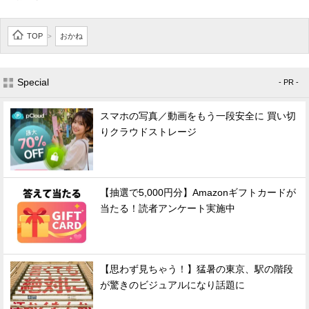
TOP
おかね
>
Special
- PR -
スマホの写真／動画をもう一段安全に 買い切
りクラウドストレージ
【抽選で5,000円分】Amazonギフトカードが
当たる！読者アンケート実施中
【思わず見ちゃう！】猛暑の東京、駅の階段
が驚きのビジュアルになり話題に