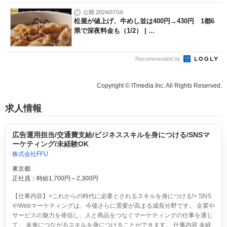
公開 2024/07/16
松屋が値上げ、牛めし並は400円→430円 1都6
県で深夜料金も（1/2） | ...
Recommended by
Copyright © ITmedia Inc. All Rights Reserved.
求人情報
広告運用担当/交通費支給/ビジネススキルを身につける/SNSマ
ーケティング/未経験OK
株式会社FFU
東京都
正社員：時給1,700円～2,300円
【仕事内容】<これからの時代に必要とされるスキルを身につける!> SNS
やWebマーケティングは、今後さらに需要が高まる成長分野です。 企業や
サービスの魅力を発信し、人と商品をつなぐマーケティングの仕事を通じ
て、 未来につながるスキルを身につけることができます。 仕事内容 未経