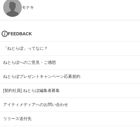
モナキ
FEEDBACK
「ねとらぼ」ってなに？
ねとらぼへのご意見・ご感想
ねとらぼプレゼントキャンペーン応募規約
[契約社員] ねとらぼ編集者募集
アイティメディアへのお問い合わせ
リリース送付先
広告掲載のお問い合わせ