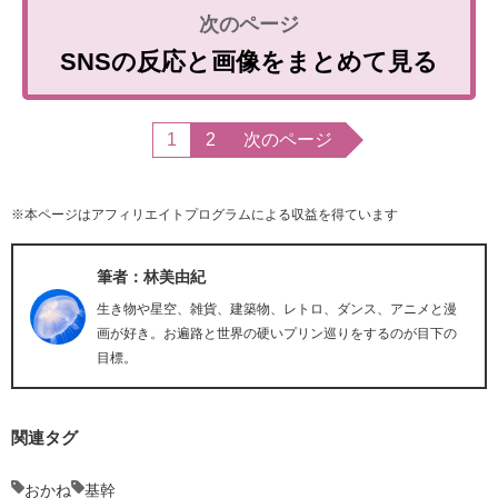
SNSの反応と画像をまとめて見る
1
2
次のページ
※本ページはアフィリエイトプログラムによる収益を得ています
筆者：林美由紀
生き物や星空、雑貨、建築物、レトロ、ダンス、アニメと漫
画が好き。お遍路と世界の硬いプリン巡りをするのが目下の
目標。
関連タグ
おかね
基幹