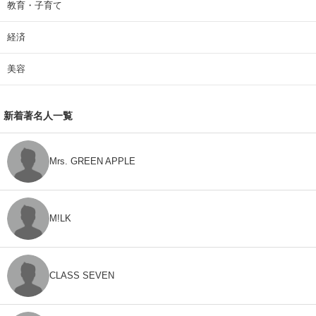
教育・子育て
経済
美容
新着著名人一覧
Mrs. GREEN APPLE
M!LK
CLASS SEVEN