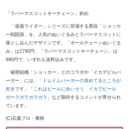
「ラバーマスコットキーチェーン」斜め
「仮面ライダー」シリーズに登場する悪役「ショッカ
ー戦闘員」を、人気のぬいぐるみとラバーマスコットに
落とし込んだデザインです。「ボールチェーンぬいぐる
み」は1790円、「ラバーマスコットキーチェーン」は
990円で、いずれも送料込みです。
秘密組織「ショッカー」とのコラボや「イカデビルバ
ーガー」には、「
ドムドムバーガーの攻めてるところが
好きです
」「
これはビールに合いそう イカでビール
ガ〜ラガラガラガラ
」など期待するコメントが寄せられ
ています。
(C)石森プロ・東映