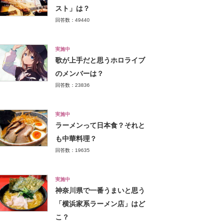
スト」は？
回答数：49440
実施中
歌が上手だと思うホロライブ
のメンバーは？
回答数：23836
実施中
ラーメンって日本食？それと
も中華料理？
回答数：19635
実施中
神奈川県で一番うまいと思う
「横浜家系ラーメン店」はど
こ？