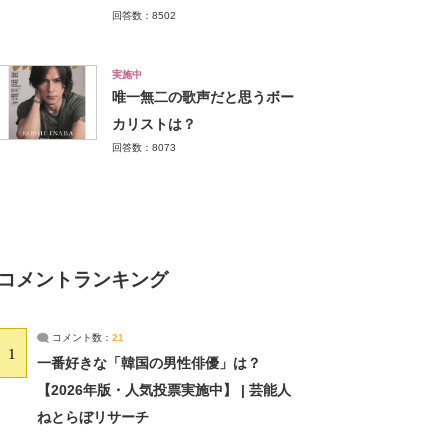
回答数：8502
実施中
唯一無二の歌声だと思うボー
カリストは？
回答数：8073
コメントランキング
コメント数：
21
1
一番好きな「韓国の男性俳優」は？
【2026年版・人気投票実施中】 | 芸能人
ねとらぼリサーチ