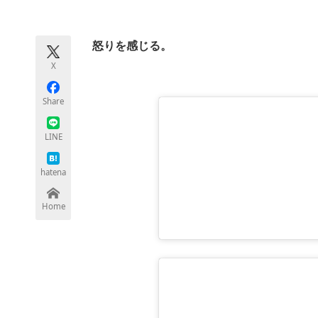
モノづくり技術者専門サイト
エレクトロ
怒りを感じる。
X
ちょっと気になるネットの話題
Share
LINE
hatena
Home