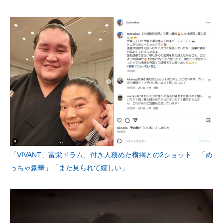
「VIVANT」富栄ドラム、付き人務めた横綱との2ショット 「め
っちゃ豪華」「また見られて嬉しい」