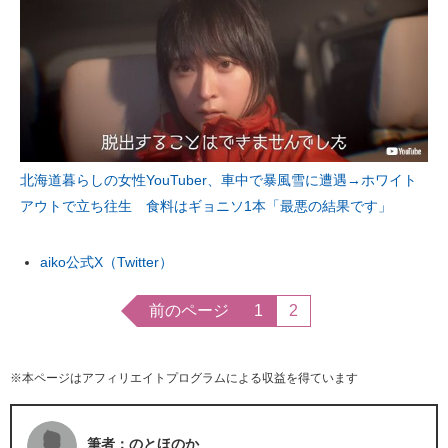
北海道暮らしの女性YouTuber、車中で暴風雪に遭遇→ホワイト
アウトで立ち往生 食料はギョニソ1本「最悪の結果です」
aiko公式X（Twitter）
前のページ
1
2
※本ページはアフィリエイトプログラムによる収益を得ています
筆者：のとほのか