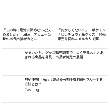
「この時に絶対に諦めないと決
「おかしくない？」 ポケモン
めました」 aiko、デビュー当
「ピカチュウ」新グッズ、発売
時の20代の姿が今と...
即売り切れ→メルカリで高...
かまいたち、グッズ転売調査で「よう売るね」とあ
きれる出品を発見 出品者特定の展開...
FPが解説！Apple製品を分割手数料0円で入手する
方法とは？
Fav-Log