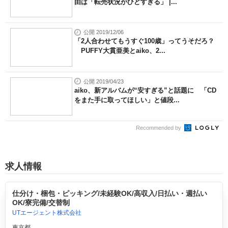
由は「転売状況がひどすぎる」 |...
公開 2019/12/06
「2人合わせてもうすぐ100歳」ってうそだろ？
PUFFY大貫亜美とaiko、2...
公開 2019/04/23
aiko、新アルバムが“安すぎる”と話題に 「CD
をまた手に取ってほしい」と値段...
Recommended by
求人情報
仕分け・梱包・ピッキング/未経験OK/高収入/日払い・週払い
OK/寮完備/交替制
UTエージェント株式会社
東京都