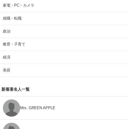
家電・PC・カメラ
就職・転職
政治
教育・子育て
経済
美容
新着著名人一覧
Mrs. GREEN APPLE