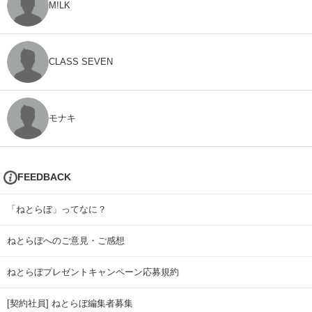
M!LK
CLASS SEVEN
モナキ
FEEDBACK
「ねとらぼ」ってなに？
ねとらぼへのご意見・ご感想
ねとらぼプレゼントキャンペーン応募規約
[契約社員] ねとらぼ編集者募集