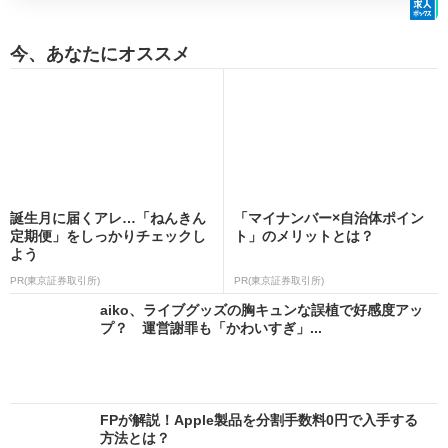
今、あなたにオススメ
誕生月に届くアレ…「ねんきん
「マイナンバー×自治体ポイン
定期便」をしっかりチェックし
ト」のメリットとは？
よう
PR(東京証券取引所)
PR(東京証券取引所)
aiko、ライブグッズの胸キュンな誤植で好感度アッ
プ？ 運営謝罪も「かわいすぎ」...
FPが解説！Apple製品を分割手数料0円で入手する
方法とは？