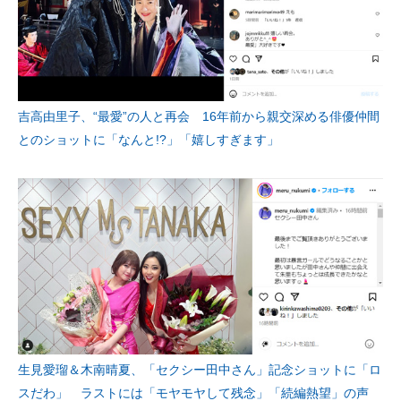
吉高由里子、“最愛”の人と再会 16年前から親交深める俳優仲間
とのショットに「なんと!?」「嬉しすぎます」
生見愛瑠＆木南晴夏、「セクシー田中さん」記念ショットに「ロ
スだわ」 ラストには「モヤモヤして残念」「続編熱望」の声