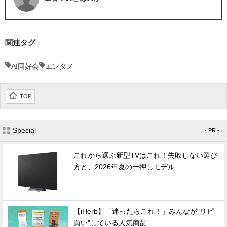
関連タグ
AI同好会
エンタメ
TOP
Special
- PR -
これから選ぶ新型TVはこれ！失敗しない選び
方と、2026年夏の一押しモデル
【iHerb】「迷ったらこれ！」みんなが"リピ
買い"している人気商品