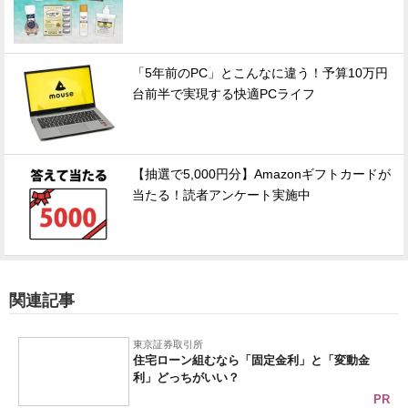
「5年前のPC」とこんなに違う！予算10万円
台前半で実現する快適PCライフ
【抽選で5,000円分】Amazonギフトカードが
当たる！読者アンケート実施中
関連記事
東京証券取引所
住宅ローン組むなら「固定金利」と「変動金
利」どっちがいい？
PR