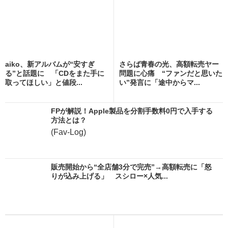
aiko、新アルバムが“安すぎ
さらば青春の光、高額転売ヤー
る”と話題に 「CDをまた手に
問題に心痛 “ファンだと思いた
取ってほしい」と値段...
い”発言に「途中からマ...
FPが解説！Apple製品を分割手数料0円で入手する
方法とは？
(Fav-Log)
販売開始から“全店舗3分で完売”→高額転売に「怒
りが込み上げる」 スシロー×人気...