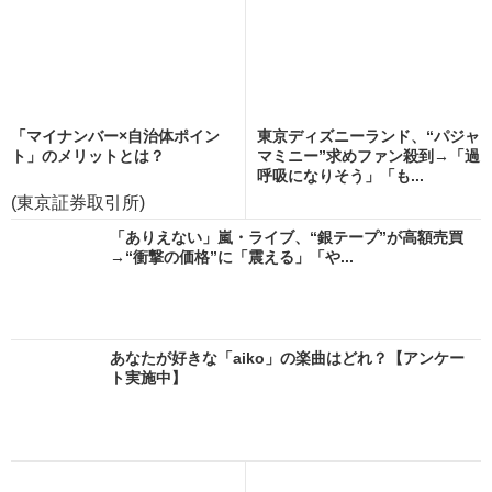
「マイナンバー×自治体ポイン
東京ディズニーランド、“パジャ
ト」のメリットとは？
マミニー”求めファン殺到→「過
呼吸になりそう」「も...
(東京証券取引所)
「ありえない」嵐・ライブ、“銀テープ”が高額売買
→“衝撃の価格”に「震える」「や...
あなたが好きな「aiko」の楽曲はどれ？【アンケー
ト実施中】