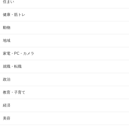
住まい
健康・筋トレ
動物
地域
家電・PC・カメラ
就職・転職
政治
教育・子育て
経済
美容