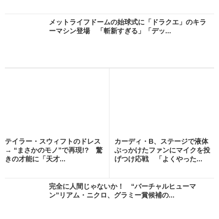
メットライフドームの始球式に「ドラクエ」のキラ
ーマシン登場 「斬新すぎる」「デッ...
テイラー・スウィフトのドレス
カーディ・B、ステージで液体
→ “まさかのモノ”で再現!? 驚
ぶっかけたファンにマイクを投
きの才能に「天才...
げつけ応戦 「よくやった...
完全に人間じゃないか！ “バーチャルヒューマ
ン”リアム・ニクロ、グラミー賞候補の...