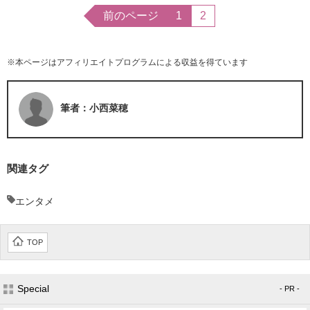
前のページ
1
2
※本ページはアフィリエイトプログラムによる収益を得ています
筆者：小西菜穂
関連タグ
エンタメ
TOP
Special
- PR -