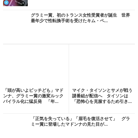
グラミー賞、初のトランス女性受賞者が誕生 世界
最年少で性転換手術を受けたキム・ペ...
「頭が高いよビッチども」マド
マイク・タイソンとサメが戦う
ンナ、グラミー賞の激変ルック
謎番組が配信へ タイソンは
バイラル化に猛反発 「年...
「恐怖心を克服するため引き...
「正気を失っている」「眉毛を復活させて」 グラ
ミー賞に登場したマドンナの見た目が...