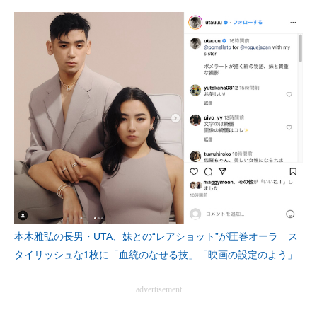
本木雅弘の長男・UTA、妹との“レアショット”が圧巻オーラ ス
タイリッシュな1枚に「血統のなせる技」「映画の設定のよう」
advertisement