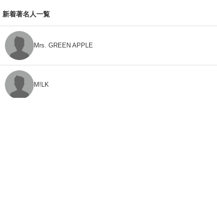
新着著名人一覧
Mrs. GREEN APPLE
M!LK
CLASS SEVEN
モナキ
FEEDBACK