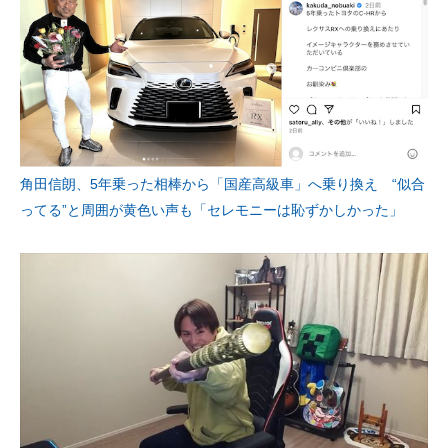
角田信朗、5年乗った相棒から「国産高級車」へ乗り換え “似合
ってる”と周囲が黄色い声も「セレモニーは恥ずかしかった」