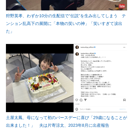
狩野英孝、わずか10分の生配信で“伝説”を生み出してしまう テ
ンション乱高下の展開に「本物の笑いの神」「笑いすぎて涙出
た」
土屋太鳳、母になって初のバースデーに喜び「29歳になることが
出来ました！」 夫は片寄涼太、2023年8月に出産報告