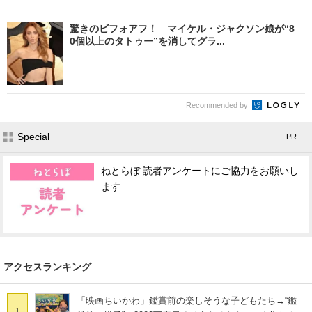
驚きのビフォアフ！ マイケル・ジャクソン娘が“8
0個以上のタトゥー”を消してグラ...
Recommended by
Special
- PR -
ねとらぼ 読者アンケートにご協力をお願いし
ます
アクセスランキング
「映画ちいかわ」鑑賞前の楽しそうな子どもたち→“鑑
1