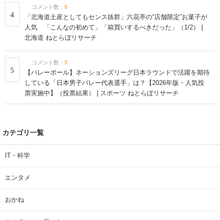
コメント数：
5
4
「北海道土産としてもセンス抜群」六花亭の“店舗限定”お菓子が
人気 「こんなの初めて」「箱買いするべきだった」（1/2） |
北海道 ねとらぼリサーチ
コメント数：
3
5
【バレーボール】ネーションズリーグ日本ラウンドで活躍を期待
している「日本男子バレー代表選手」は？【2026年版・人気投
票実施中】（投票結果） | スポーツ ねとらぼリサーチ
カテゴリ一覧
IT・科学
エンタメ
おかね