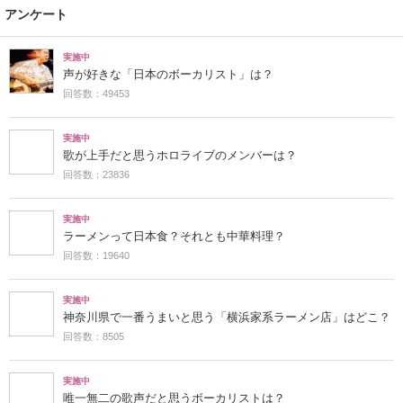
アンケート
実施中
声が好きな「日本のボーカリスト」は？
回答数：49453
実施中
歌が上手だと思うホロライブのメンバーは？
回答数：23836
実施中
ラーメンって日本食？それとも中華料理？
回答数：19640
実施中
神奈川県で一番うまいと思う「横浜家系ラーメン店」はどこ？
回答数：8505
実施中
唯一無二の歌声だと思うボーカリストは？