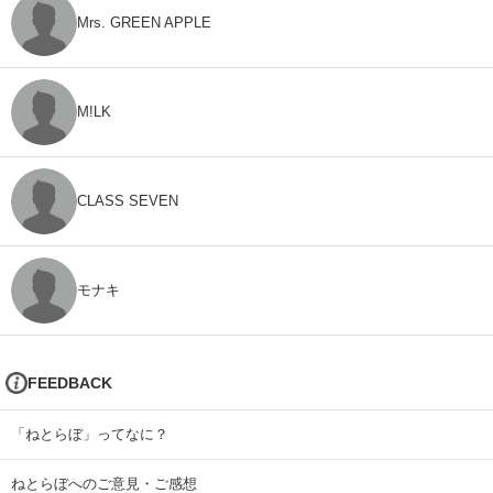
Mrs. GREEN APPLE
M!LK
CLASS SEVEN
モナキ
FEEDBACK
「ねとらぼ」ってなに？
ねとらぼへのご意見・ご感想