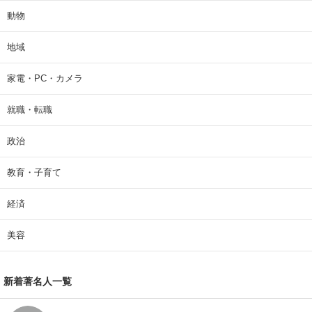
動物
地域
家電・PC・カメラ
就職・転職
政治
教育・子育て
経済
美容
新着著名人一覧