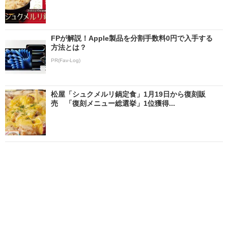
FPが解説！Apple製品を分割手数料0円で入手する
方法とは？
PR(Fav-Log)
松屋「シュクメルリ鍋定食」1月19日から復刻販
売 「復刻メニュー総選挙」1位獲得...