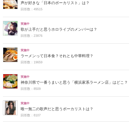
声が好きな「日本のボーカリスト」は？
回答数：49515
実施中
歌が上手だと思うホロライブのメンバーは？
回答数：23876
実施中
ラーメンって日本食？それとも中華料理？
回答数：19659
実施中
神奈川県で一番うまいと思う「横浜家系ラーメン店」はどこ？
回答数：8509
実施中
唯一無二の歌声だと思うボーカリストは？
回答数：8107