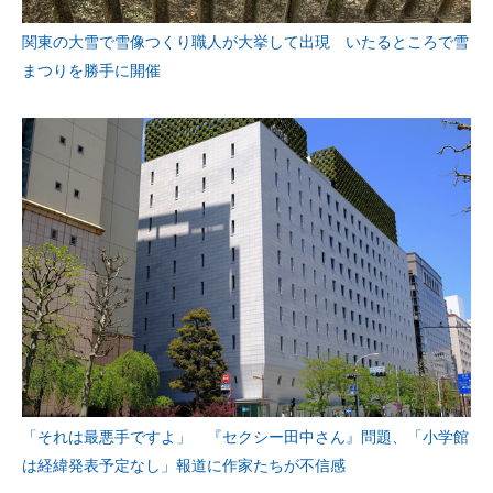
関東の大雪で雪像つくり職人が大挙して出現 いたるところで雪
まつりを勝手に開催
「それは最悪手ですよ」 『セクシー田中さん』問題、「小学館
は経緯発表予定なし」報道に作家たちが不信感