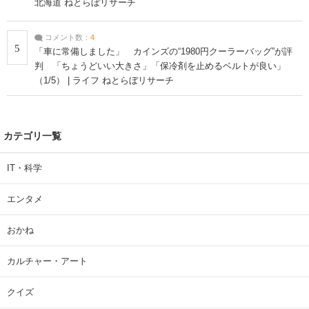
北海道 ねとらぼリサーチ
コメント数：
4
5
「車に常備しました」 カインズの“1980円クーラーバッグ”が評
判 「ちょうどいい大きさ」「保冷剤を止めるベルトが良い」
（1/5） | ライフ ねとらぼリサーチ
カテゴリ一覧
IT・科学
エンタメ
おかね
カルチャー・アート
クイズ