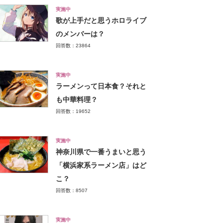
実施中
歌が上手だと思うホロライブ
のメンバーは？
回答数：23864
実施中
ラーメンって日本食？それと
も中華料理？
回答数：19652
実施中
神奈川県で一番うまいと思う
「横浜家系ラーメン店」はど
こ？
回答数：8507
実施中