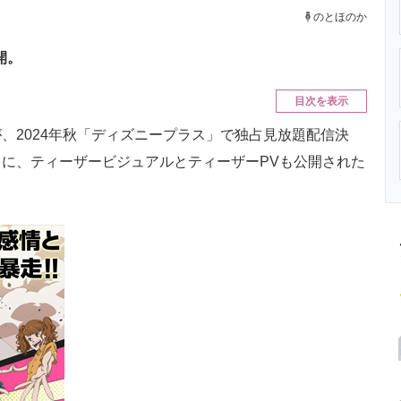
ニクス専門サイト
電子設計の基本と応用
エネルギーの専
のとほのか
開。
目次を表示
2024年秋「ディズニープラス」で独占見放題配信決
に、ティーザービジュアルとティーザーPVも公開された
。