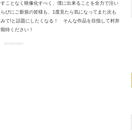
余すことなく映像化すべく、僕に出来ることを全力で注い
らびにご新規の皆様も、1度見たら気になってまた次も
みて!と話題にしたくなる！ そんな作品を目指して村井
ご期待ください！
advertisement