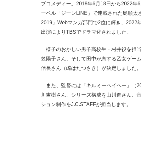
ブコメディー。2018年6月18日から2022
ーベル「ジーンLINE」で連載された島順
2019」Webマンガ部門で2位に輝き、20
出演によりTBSでドラマ化されました。
様子のおかしい男子高校生・村井役を担当
笠陽子さん、そして田中が恋する乙女ゲー
信長さん（崎はたつさき）が決定しました
また、監督には「キルミーベイベー」（20
川吉樹さん、シリーズ構成を山川進さん、
ション制作をJ.C.STAFFが担当します。