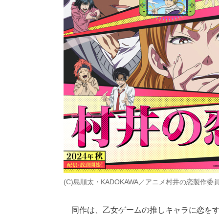
(C)島順太・KADOKAWA／アニメ村井の恋製作委
同作は、乙女ゲームの推しキャラに恋をす