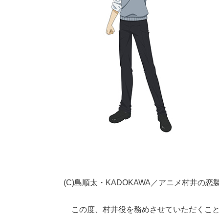
(C)島順太・KADOKAWA／アニメ村井の恋
この度、村井役を務めさせていただくこと