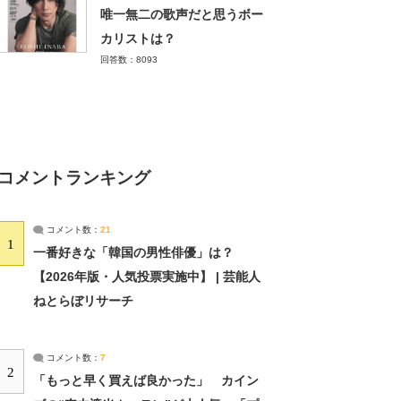
唯一無二の歌声だと思うボー
カリストは？
回答数：8093
コメントランキング
コメント数：
21
1
一番好きな「韓国の男性俳優」は？
【2026年版・人気投票実施中】 | 芸能人
ねとらぼリサーチ
コメント数：
7
2
「もっと早く買えば良かった」 カイン