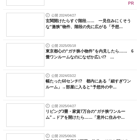
PR
公開 2024/04/27
玄関開けたらすぐ階段…… 一見住みにくそう
な“激狭”物件、階段の先に広がる「予想...
公開 2025/05/18
東京都心の“ガチ狭小物件”を内見したら…… 6
畳ワンルームなのになぜか広い!? ...
公開 2024/03/22
幅たった60センチ!? 都内にある「細すぎワン
ルーム」→部屋に入ると“予想外の中...
公開 2025/04/27
リビング3畳・家賃7万台の“ガチ狭ワンルー
ム”→ドアを開けたら……「意外に住みや...
公開 2025/06/26