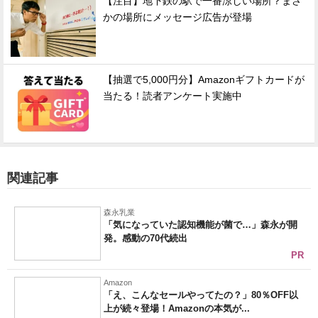
【注目】地下鉄の駅で一番涼しい場所？まさ
かの場所にメッセージ広告が登場
【抽選で5,000円分】Amazonギフトカードが
当たる！読者アンケート実施中
関連記事
森永乳業
「気になっていた認知機能が菌で…」森永が開
発。感動の70代続出
PR
Amazon
「え、こんなセールやってたの？」80％OFF以
上が続々登場！Amazonの本気が...