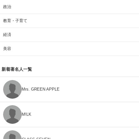
政治
教育・子育て
経済
美容
新着著名人一覧
Mrs. GREEN APPLE
M!LK