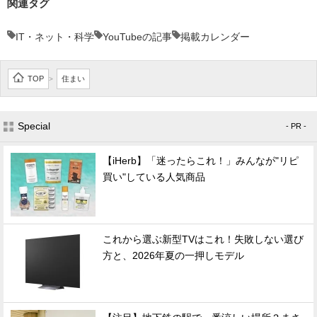
関連タグ
IT・ネット・科学
YouTubeの記事
掲載カレンダー
TOP
住まい
>
Special
- PR -
【iHerb】「迷ったらこれ！」みんなが"リピ
買い"している人気商品
これから選ぶ新型TVはこれ！失敗しない選び
方と、2026年夏の一押しモデル