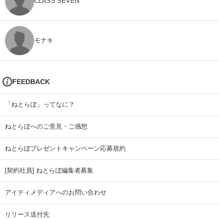
CLASS SEVEN
モナキ
FEEDBACK
「ねとらぼ」ってなに？
ねとらぼへのご意見・ご感想
ねとらぼプレゼントキャンペーン応募規約
[契約社員] ねとらぼ編集者募集
アイティメディアへのお問い合わせ
リリース送付先