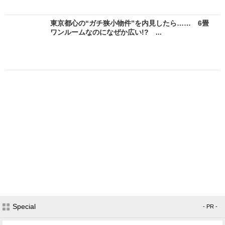
東京都心の“ガチ狭小物件”を内見したら…… 6畳
ワンルームなのになぜか広い!? ...
Special
- PR -