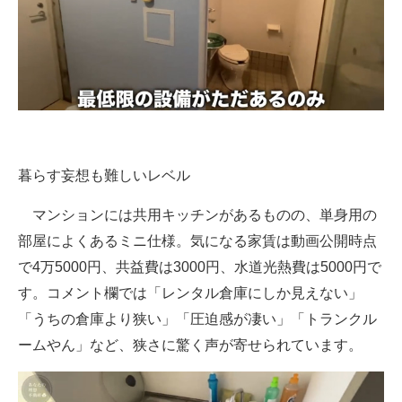
暮らす妄想も難しいレベル
マンションには共用キッチンがあるものの、単身用の
部屋によくあるミニ仕様。気になる家賃は動画公開時点
で4万5000円、共益費は3000円、水道光熱費は5000円で
す。コメント欄では「レンタル倉庫にしか見えない」
「うちの倉庫より狭い」「圧迫感が凄い」「トランクル
ームやん」など、狭さに驚く声が寄せられています。