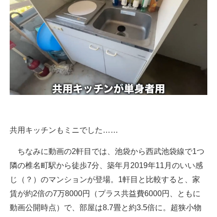
共用キッチンもミニでした……
ちなみに動画の2軒目では、池袋から西武池袋線で1つ
隣の椎名町駅から徒歩7分、築年月2019年11月のいい感
じ（？）のマンションが登場。1軒目と比較すると、家
賃が約2倍の7万8000円（プラス共益費6000円、ともに
動画公開時点）で、部屋は8.7畳と約3.5倍に。超狭小物