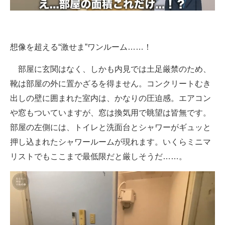
想像を超える“激せま”ワンルーム……！
部屋に玄関はなく、しかも内見では土足厳禁のため、
靴は部屋の外に置かざるを得ません。コンクリートむき
出しの壁に囲まれた室内は、かなりの圧迫感。エアコン
や窓もついていますが、窓は換気用で眺望は皆無です。
部屋の左側には、トイレと洗面台とシャワーがギュッと
押し込まれたシャワールームが現れます。いくらミニマ
リストでもここまで最低限だと厳しそうだ……。