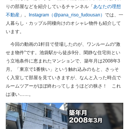
りの部屋などを紹介しているチャンネル「
あなたの理想
不動産
」。
Instagram（@pana_riso_fudousan）
では、一
人暮らし・カップル同棲向けのオシャレ物件も紹介して
います。
今回の動画の1軒目で登場したのが、ワンルームの“激
せま物件”です。池袋駅から徒歩9分、閑静な住宅街とい
う立地条件に恵まれたマンションで、築年月は2008年3
月。「東京で1番狭い」という触れ込みのもと、さっそ
く入室して部屋を見ていきますが、なんと入った時点で
ルームツアーがほぼ終わってしまうほどの狭さ！ これ
は凄い……。