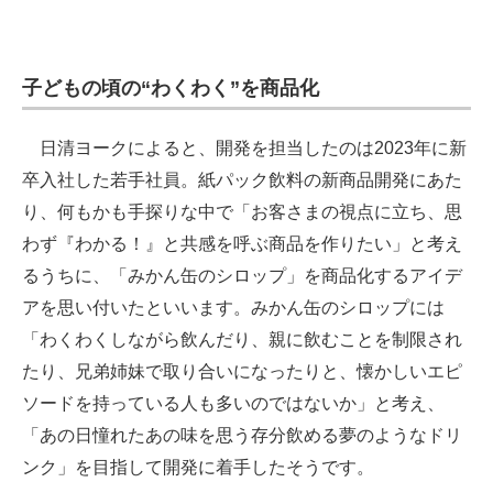
子どもの頃の“わくわく”を商品化
日清ヨークによると、開発を担当したのは2023年に新
卒入社した若手社員。紙パック飲料の新商品開発にあた
り、何もかも手探りな中で「お客さまの視点に立ち、思
わず『わかる！』と共感を呼ぶ商品を作りたい」と考え
るうちに、「みかん缶のシロップ」を商品化するアイデ
アを思い付いたといいます。みかん缶のシロップには
「わくわくしながら飲んだり、親に飲むことを制限され
たり、兄弟姉妹で取り合いになったりと、懐かしいエピ
ソードを持っている人も多いのではないか」と考え、
「あの日憧れたあの味を思う存分飲める夢のようなドリ
ンク」を目指して開発に着手したそうです。