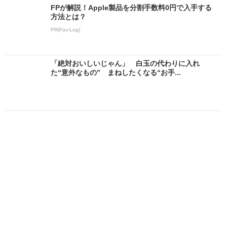
FPが解説！Apple製品を分割手数料0円で入手する
方法とは？
PR(Fav-Log)
「絶対おいしいじゃん」 白玉の代わりに入れ
た“意外なもの” まねしたくなる“お手...