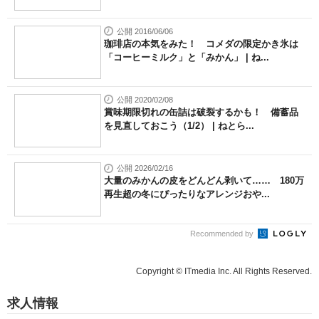
公開 2016/06/06
珈琲店の本気をみた！ コメダの限定かき氷は
「コーヒーミルク」と「みかん」 | ね...
公開 2020/02/08
賞味期限切れの缶詰は破裂するかも！ 備蓄品
を見直しておこう（1/2） | ねとら...
公開 2026/02/16
大量のみかんの皮をどんどん剥いて…… 180万
再生超の冬にぴったりなアレンジおや...
Recommended by
Copyright © ITmedia Inc. All Rights Reserved.
求人情報