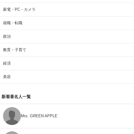
家電・PC・カメラ
就職・転職
政治
教育・子育て
経済
美容
新着著名人一覧
Mrs. GREEN APPLE