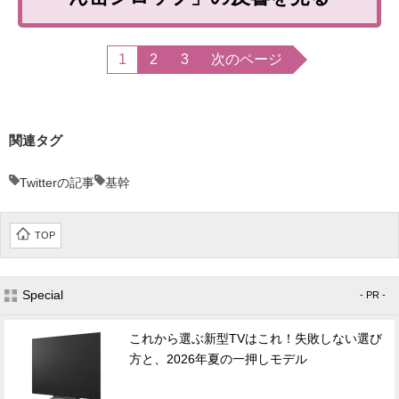
1
2
3
次のページ
関連タグ
Twitterの記事
基幹
TOP
Special
- PR -
これから選ぶ新型TVはこれ！失敗しない選び
方と、2026年夏の一押しモデル