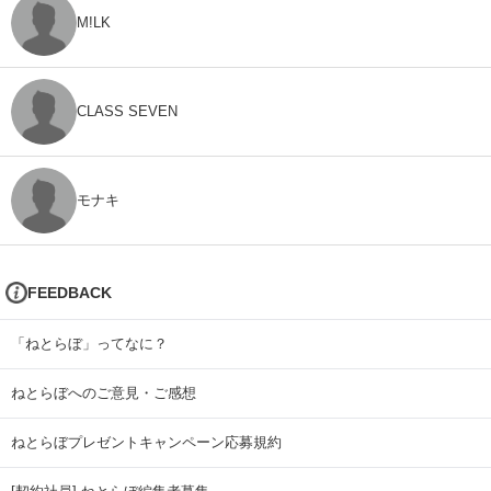
M!LK
CLASS SEVEN
モナキ
FEEDBACK
「ねとらぼ」ってなに？
ねとらぼへのご意見・ご感想
ねとらぼプレゼントキャンペーン応募規約