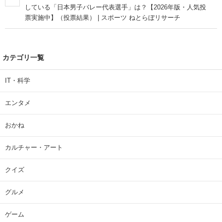
している「日本男子バレー代表選手」は？【2026年版・人気投
票実施中】（投票結果） | スポーツ ねとらぼリサーチ
カテゴリ一覧
IT・科学
エンタメ
おかね
カルチャー・アート
クイズ
グルメ
ゲーム