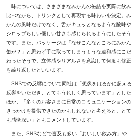
味については、さまざまなみかんの缶詰を実際に飲み
比べながら、ドリンクとして再現する味わいを決定。み
かんの風味だけでなく、舌がキュッとなるような酸味や
シロップらしい優しい甘さも感じられるようにしたそう
です。また、パッケージは「なぜこんなところにみかん
缶が？」と思わず手に取ってしまうような違和感にこだ
わったそうで、立体感やリアルさを意識して何度も修正
を繰り返したといいます。
SNSでの反響について同社は「想像をはるかに超える
反響をいただき、とてもうれしく思っています」とした
ほか、「多くのお客さまに日常のコミュニケーションの
きっかけを提供できたのかもしれないと考えると、とて
も感慨深い」ともコメントしています。
また、SNSなどで言及も多い「おいしい飲み方」や