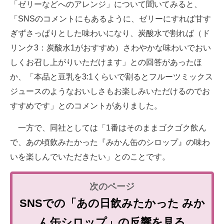
「ゼリーなどへのアレンジ」について聞いてみると、
「SNSのコメントにもあるように、ゼリーにすれば甘す
ぎずさっぱりとした味わいになり、炭酸水で割れば（ド
リンク3：炭酸水1がおすすめ）さわやかな味わいでおい
しくお召し上がりいただけます」との回答があったほ
か、「本品と豆乳を3:1くらいで割るとフルーツミックス
ジュースのようなおいしさもお楽しみいただけるのでお
すすめです」とのコメントがありました。
一方で、同社としては「1番はそのままゴクゴク飲ん
で、あの頃飲みたかった『みかん缶のシロップ』の味わ
いを楽しんでいただきたい」とのことです。
SNSでの「あの日飲みたかった みか
ん缶シロップ」の反響を見る