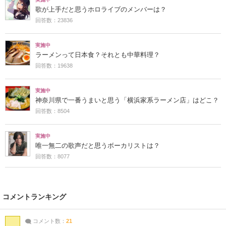
歌が上手だと思うホロライブのメンバーは？
回答数：23836
実施中
ラーメンって日本食？それとも中華料理？
回答数：19638
実施中
神奈川県で一番うまいと思う「横浜家系ラーメン店」はどこ？
回答数：8504
実施中
唯一無二の歌声だと思うボーカリストは？
回答数：8077
コメントランキング
コメント数：
21