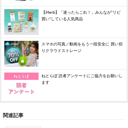
【iHerb】「迷ったらこれ！」みんなが"リピ
買い"している人気商品
スマホの写真／動画をもう一段安全に 買い切
りクラウドストレージ
ねとらぼ 読者アンケートにご協力をお願いし
ます
関連記事