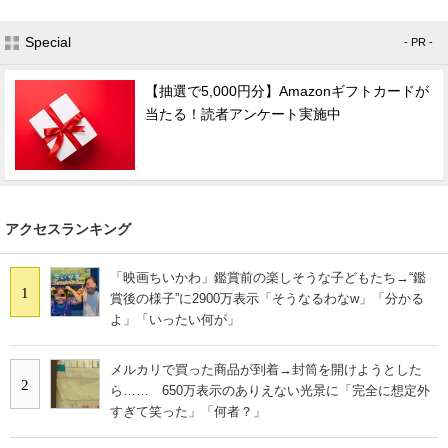
Special
- PR -
【抽選で5,000円分】Amazonギフトカードが
当たる！読者アンケート実施中
アクセスランキング
「映画ちいかわ」鑑賞前の楽しそうな子どもたち→“鑑
1
賞後の様子”に2900万表示「そうなるわなw」「分かる
よ」「いったい何が」
メルカリで買った商品が到着→封筒を開けようとした
2
ら…… 650万表示のありえない光景に「完全に想定外
すぎて笑った」「何者？」