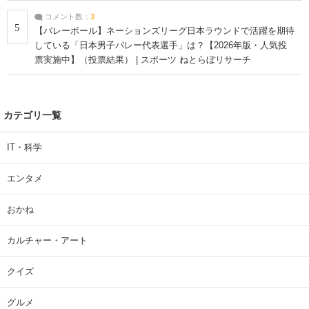
コメント数：
3
5
【バレーボール】ネーションズリーグ日本ラウンドで活躍を期待
している「日本男子バレー代表選手」は？【2026年版・人気投
票実施中】（投票結果） | スポーツ ねとらぼリサーチ
カテゴリ一覧
IT・科学
エンタメ
おかね
カルチャー・アート
クイズ
グルメ