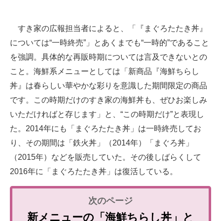
すき家の広報担当者によると、「『まぐろたたき丼』
については“一時終売”」とあくまでも“一時的”であること
を強調。具体的な再販時期については言及できないとの
こと。海鮮系メニューとしては「新商品『海鮮ちらし
丼』は春らしい華やかな彩りを意識した期間限定の商品
です。この時期だけのすき家の海鮮丼も、ぜひお楽しみ
いただければと存じます」と、“この時期だけ”と表現し
た。2014年にも「まぐろたたき丼」は一時終売してお
り、その期間は「鉄火丼」（2014年）「まぐろ丼」
（2015年）などを販売していた。その後しばらくして
2016年に「まぐろたたき丼」は復活している。
新メニューの「海鮮ちらし丼」と