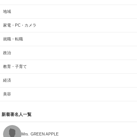
地域
家電・PC・カメラ
就職・転職
政治
教育・子育て
経済
美容
新着著名人一覧
Mrs. GREEN APPLE