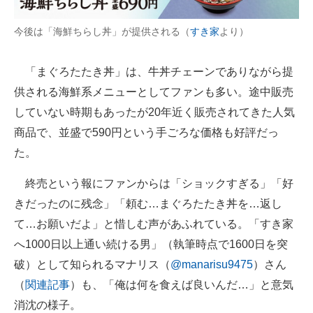
今後は「海鮮ちらし丼」が提供される（
すき家
より）
「まぐろたたき丼」は、牛丼チェーンでありながら提
供される海鮮系メニューとしてファンも多い。途中販売
していない時期もあったが20年近く販売されてきた人気
商品で、並盛で590円という手ごろな価格も好評だっ
た。
終売という報にファンからは「ショックすぎる」「好
きだったのに残念」「頼む…まぐろたたき丼を…返し
て…お願いだよ」と惜しむ声があふれている。「すき家
へ1000日以上通い続ける男」（執筆時点で1600日を突
破）として知られるマナリス（
@manarisu9475
）さん
（
関連記事
）も、「俺は何を食えば良いんだ…」と意気
消沈の様子。