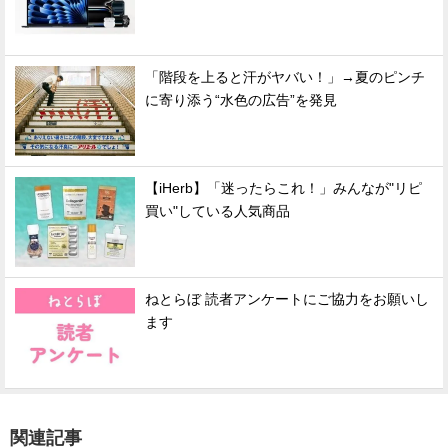
「階段を上ると汗がヤバい！」→夏のピンチ
に寄り添う“水色の広告”を発見
【iHerb】「迷ったらこれ！」みんなが"リピ
買い"している人気商品
ねとらぼ 読者アンケートにご協力をお願いし
ます
関連記事