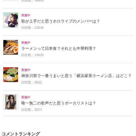
回答数：49440
実施中
歌が上手だと思うホロライブのメンバーは？
回答数：23836
実施中
ラーメンって日本食？それとも中華料理？
回答数：19635
実施中
神奈川県で一番うまいと思う「横浜家系ラーメン店」はどこ？
回答数：8502
実施中
唯一無二の歌声だと思うボーカリストは？
回答数：8073
コメントランキング