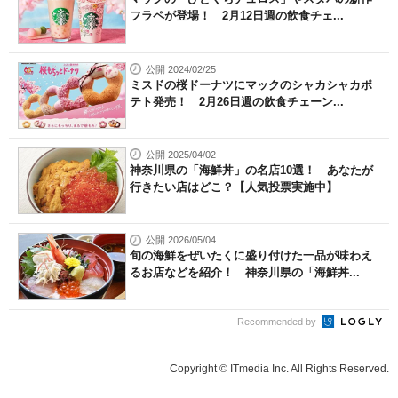
フラペが登場！ 2月12日週の飲食チェ...
公開 2024/02/25
ミスドの桜ドーナツにマックのシャカシャカポ
テト発売！ 2月26日週の飲食チェーン...
公開 2025/04/02
神奈川県の「海鮮丼」の名店10選！ あなたが
行きたい店はどこ？【人気投票実施中】
公開 2026/05/04
旬の海鮮をぜいたくに盛り付けた一品が味わえ
るお店などを紹介！ 神奈川県の「海鮮丼...
Recommended by
Copyright © ITmedia Inc. All Rights Reserved.