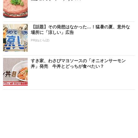
【話題】その発想はなかった…！猛暑の夏、意外な
場所に「涼しい」広告
PR(ねとらぼ)
すき家、わさびマヨソースの「オニオンサーモン
丼」発売 牛丼とどっちが食べたい？