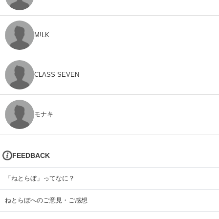
M!LK
CLASS SEVEN
モナキ
FEEDBACK
「ねとらぼ」ってなに？
ねとらぼへのご意見・ご感想