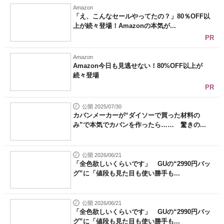
Amazon
「え、こんなセールやってたの？」80％OFF以
上が続々登場！Amazonの本気が...
PR
Amazon
Amazon今日も見逃せない！80%OFF以上が
続々登場
PR
公開 2025/07/30
カバンメーカーが“ダイソーで買った材料の
み”で本気でカバンを作ったら…… 驚きの...
公開 2026/06/21
「全色欲しいくらいです」 GUの“2990円バッ
グ”に「値段も見た目も使い勝手も...
公開 2026/06/21
「全色欲しいくらいです」 GUの“2990円バッ
グ”に「値段も見た目も使い勝手も...