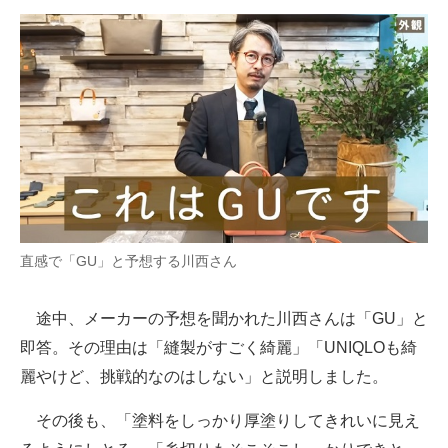
直感で「GU」と予想する川西さん
途中、メーカーの予想を聞かれた川西さんは「GU」と
即答。その理由は「縫製がすごく綺麗」「UNIQLOも綺
麗やけど、挑戦的なのはしない」と説明しました。
その後も、「塗料をしっかり厚塗りしてきれいに見え