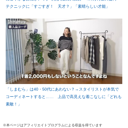
テクニックに「すごすぎ！ 天才？」「素晴らしい才能」
「しまむら」は40・50代にあわない？→スタイリストが本気で
コーディネートすると…… 上品で高見えな着こなしに「どれも
素敵！」
※本ページはアフィリエイトプログラムによる収益を得ています