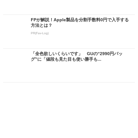
FPが解説！Apple製品を分割手数料0円で入手する
方法とは？
PR(Fav-Log)
「全色欲しいくらいです」 GUの“2990円バッ
グ”に「値段も見た目も使い勝手も...