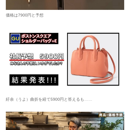
価格は7900円と予想
紆余（うよ）曲折を経て5900円と答えるも……