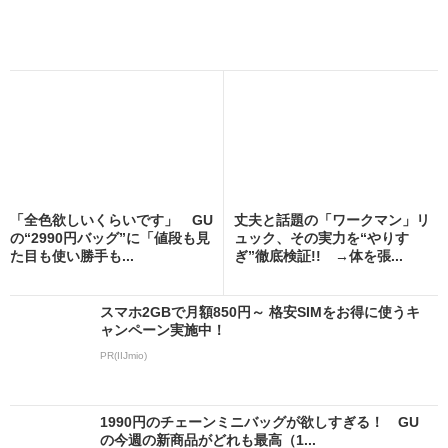
「全色欲しいくらいです」 GU
丈夫と話題の「ワークマン」リ
の“2990円バッグ”に「値段も見
ュック、その実力を“やりす
た目も使い勝手も...
ぎ”徹底検証!! →体を張...
スマホ2GBで月額850円～ 格安SIMをお得に使うキ
ャンペーン実施中！
PR(IIJmio)
1990円のチェーンミニバッグが欲しすぎる！ GU
の今週の新商品がどれも最高（1...