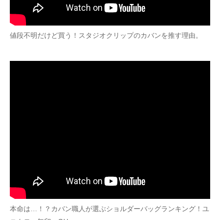
値段不明だけど買う！スタジオクリップのカバンを推す理由。
本命は…！？カバン職人が選ぶショルダーバッグランキング！ユ