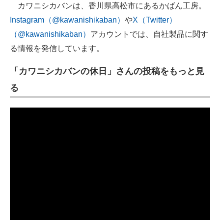
カワニシカバンは、香川県高松市にあるかばん工房。
Instagram（@kawanishikaban）
や
X（Twitter）
（@kawanishikaban）
アカウントでは、自社製品に関す
る情報を発信しています。
「カワニシカバンの休日」さんの投稿をもっと見
る