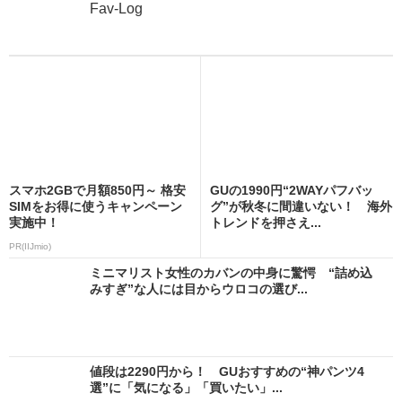
Fav-Log
スマホ2GBで月額850円～ 格安
GUの1990円“2WAYパフバッ
SIMをお得に使うキャンペーン
グ”が秋冬に間違いない！ 海外
実施中！
トレンドを押さえ...
PR(IIJmio)
ミニマリスト女性のカバンの中身に驚愕 “詰め込
みすぎ”な人には目からウロコの選び...
値段は2290円から！ GUおすすめの“神パンツ4
選”に「気になる」「買いたい」...