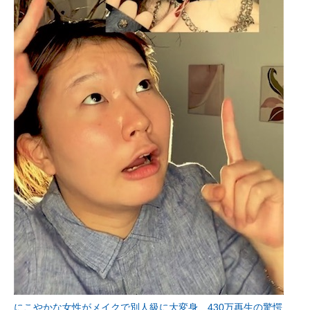
にこやかな女性がメイクで別人級に大変身 430万再生の驚愕