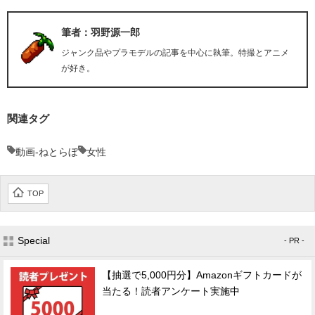
筆者：羽野源一郎
ジャンク品やプラモデルの記事を中心に執筆。特撮とアニメ
が好き。
関連タグ
動画-ねとらぼ
女性
TOP
Special
- PR -
【抽選で5,000円分】Amazonギフトカードが
当たる！読者アンケート実施中