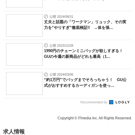
公開 2024/08/31
丈夫と話題の「ワークマン」リュック、その実
力を“やりすぎ”徹底検証!! →体を張...
公開 2023/12/28
1990円のチェーンミニバッグが欲しすぎる！
GUの今週の新商品がどれも最高（1...
公開 2024/03/06
“約1万円”でバッグまでそろっちゃう！ GU公
式がおすすめするカーディガンを使っ...
Recommended by
Copyright © ITmedia Inc. All Rights Reserved.
求人情報