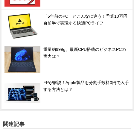
「5年前のPC」とこんなに違う！予算10万円
台前半で実現する快適PCライフ
重量約999g、最新CPU搭載のビジネスPCの
実力は？
FPが解説！Apple製品を分割手数料0円で入手
する方法とは？
関連記事