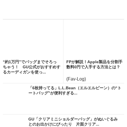
“約1万円”でバッグまでそろっ
FPが解説！Apple製品を分割手
ちゃう！ GU公式がおすすめす
数料0円で入手する方法とは？
るカーディガンを使っ...
(Fav-Log)
「6枚持ってる」L.L.Bean（エルエルビーン）の“ト
ートバッグ”が便利すぎる...
GU「クリアミニショルダーバッグ」がぬいぐるみ
とのお出かけにぴったり 片面クリア...