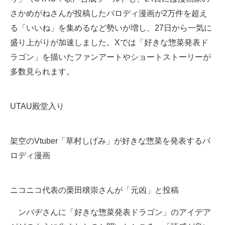
さかめがねさんが投稿したパロディ漫画が2万件を超え
る「いいね」を集めるなど勢いが増し、27日から一気に
盛り上がりが加速しました。Xでは「好きな惣菜発表ド
ラゴン」を描いたファンアートやショートストーリーが
多数見られます。
UTAU殿堂入り
架空のVtuber「草村しげみ」が好きな惣菜を発表するパ
ロディ漫画
ニコニコ代表の栗田穣崇さんが「元凶」と投稿
ンバヂさんに「好きな惣菜発表ドラゴン」のアイデア