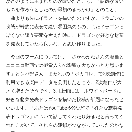
がどのように生まれたのか聞いたところ、「語感が良い
ものを作ろうとしたのが最初のきっかけ」とのこと。
「曲よりも先にイラストを描いたのですが、ドラゴンの
状態が端的に表せて緩い雰囲気のもの、またドラゴンっ
ぽくない違う要素を考えた時に、ドラゴンが好きな惣菜
を発表していたら良いな、と思い作りました」
今回のブームについては、「さかめがねさんの漫画と
ニコニコ動画での殿堂入りの影響が大きかったと思いま
す」とンバヂさん。また2月の「ボカコレ」で2次創作に
利用できる楽曲データを公開したところ、2次創作が大
きく増えたそうです。3月上旬には、ホワイトボードに
好きな惣菜発表ドラゴンを描いた投稿が話題になったと
いいます。「あとはYouTubeやXなどで『好きな惣菜発
表ドラゴン』について話してくれたり好きだと言ってく
れた方がいて、それらの連鎖がつながっていったのかな