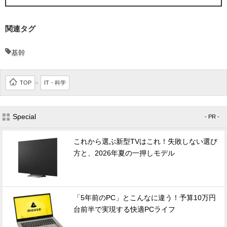
関連タグ
基幹
TOP
IT・科学
>
Special
- PR -
これから選ぶ新型TVはこれ！失敗しない選び
方と、2026年夏の一押しモデル
「5年前のPC」とこんなに違う！予算10万円
台前半で実現する快適PCライフ