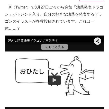
X（Twitter）で3月27日ごろから突如「惣菜発表ドラゴ
ITの今と未来を見通す
ン」がトレンド入り。自分の好きな惣菜を発表するドラ
スマホと通信の最新トレンド
ゴンのイラストが多数投稿されています。これは一
体……？
進化するPCとデバイスの未来
好きが集まる 比べて選べる
ビジネスと働き方のヒント
AI活用のいまが分かる
企業ITのトレンドを詳説
経営リーダーのコミュニティ
マーケ×ITの今がよく分かる
ITエンジニア向け専門サイト