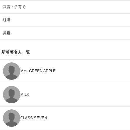
教育・子育て
経済
美容
新着著名人一覧
Mrs. GREEN APPLE
M!LK
CLASS SEVEN