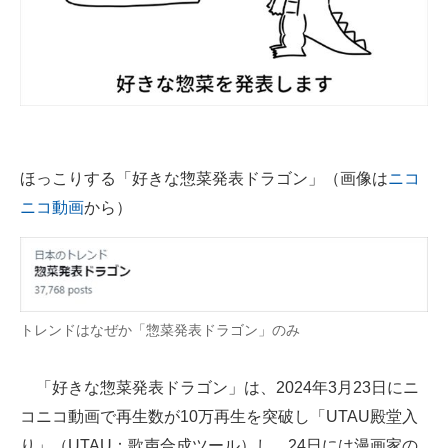
ほっこりする「好きな惣菜発表ドラゴン」（画像は
ニコ
ニコ動画
から）
トレンドはなぜか「惣菜発表ドラゴン」のみ
「好きな惣菜発表ドラゴン」は、2024年3月23日にニ
コニコ動画で再生数が10万再生を突破し「UTAU殿堂入
り」（UTAU：歌声合成ツール）し、24日には漫画家の