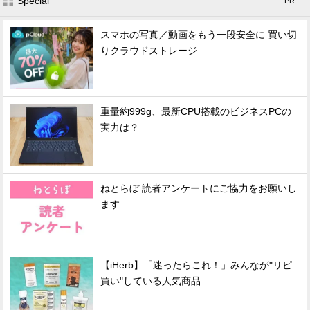
Special
- PR -
スマホの写真／動画をもう一段安全に 買い切
りクラウドストレージ
重量約999g、最新CPU搭載のビジネスPCの
実力は？
ねとらぼ 読者アンケートにご協力をお願いし
ます
【iHerb】「迷ったらこれ！」みんなが"リピ
買い"している人気商品