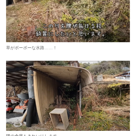
草がボーボーな水路……！