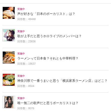
実施中
声が好きな「日本のボーカリスト」は？
回答数：49448
実施中
歌が上手だと思うホロライブのメンバーは？
回答数：23836
実施中
ラーメンって日本食？それとも中華料理？
回答数：19637
実施中
神奈川県で一番うまいと思う「横浜家系ラーメン店」はどこ？
回答数：8504
実施中
唯一無二の歌声だと思うボーカリストは？
回答数：8076