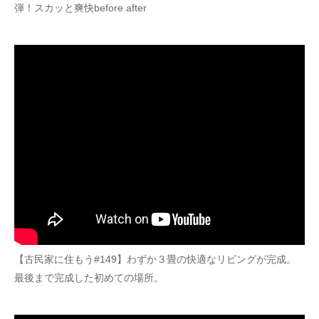
弾！スカッと爽快before after
【古民家に住もう#149】わずか３畳の快適なリビングが完成。
最後まで完成した初めての場所。