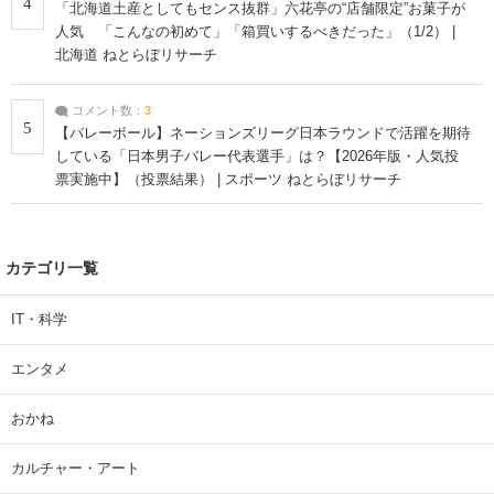
4
「北海道土産としてもセンス抜群」六花亭の“店舗限定”お菓子が
人気 「こんなの初めて」「箱買いするべきだった」（1/2） |
北海道 ねとらぼリサーチ
コメント数：
3
5
【バレーボール】ネーションズリーグ日本ラウンドで活躍を期待
している「日本男子バレー代表選手」は？【2026年版・人気投
票実施中】（投票結果） | スポーツ ねとらぼリサーチ
カテゴリ一覧
IT・科学
エンタメ
おかね
カルチャー・アート