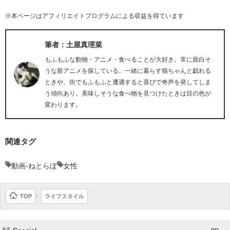
※本ページはアフィリエイトプログラムによる収益を得ています
筆者：土屋真理菜
もふもふな動物・アニメ・食べることが大好き。常に面白そ
うな新アニメを探している。一緒に暮らす猫ちゃんと戯れる
ときや、街でもふもふと遭遇すると喜びで奇声を発してしま
う傾向あり。美味しそうな食べ物を見つけたときは目の色が
変わります。
関連タグ
動画-ねとらぼ
女性
TOP
ライフスタイル
>