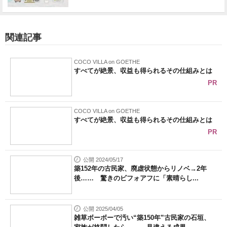
関連記事
COCO VILLA on GOETHE
すべてが絶景、収益も得られるその仕組みとは
PR
COCO VILLA on GOETHE
すべてが絶景、収益も得られるその仕組みとは
PR
公開 2024/05/17
築152年の古民家、廃虚状態からリノベ→2年
後…… 驚きのビフォアフに「素晴らし...
公開 2025/04/05
雑草ボーボーで汚い“築150年”古民家の石垣、