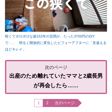
暗くてボロボロな築152年の玄関が、たった3700円のDIY
で…… 明るく開放的に変化したビフォーアフターに「見違える
ほどキレイ」
出産のため離れていたママと2歳長男
が再会したら……
1
2
次のページ