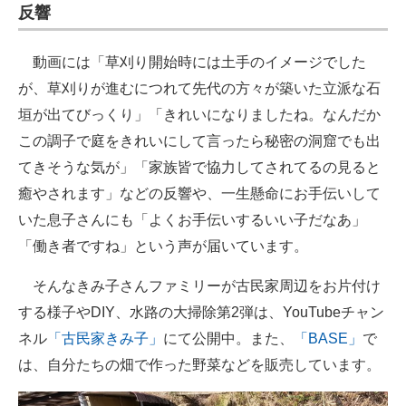
反響
動画には「草刈り開始時には土手のイメージでした
が、草刈りが進むにつれて先代の方々が築いた立派な石
垣が出てびっくり」「きれいになりましたね。なんだか
この調子で庭をきれいにして言ったら秘密の洞窟でも出
てきそうな気が」「家族皆で協力してされてるの見ると
癒やされます」などの反響や、一生懸命にお手伝いして
いた息子さんにも「よくお手伝いするいい子だなあ」
「働き者ですね」という声が届いています。
そんなきみ子さんファミリーが古民家周辺をお片付け
する様子やDIY、水路の大掃除第2弾は、YouTubeチャン
ネル
「古民家きみ子」
にて公開中。また、
「BASE」
で
は、自分たちの畑で作った野菜などを販売しています。