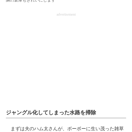
隣の倉庫もきれいにします
advertisement
ジャングル化してしまった水路を掃除
まずは夫のハム太さんが、ボーボーに生い茂った雑草