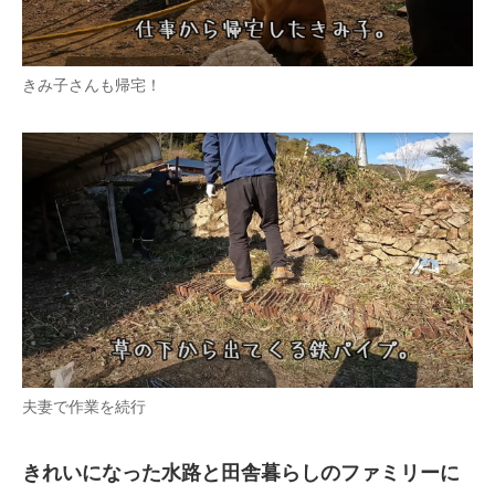
きみ子さんも帰宅！
夫妻で作業を続行
きれいになった水路と田舎暮らしのファミリーに