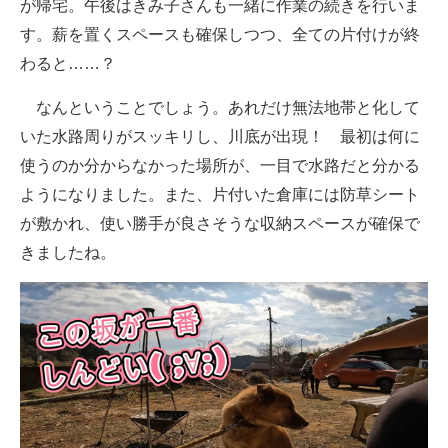
が帰宅。午後はきみ子さんも一緒に作業の続きを行いま
す。薪を置くスペースも確保しつつ、全ての片付けが終
わると……？
なんということでしょう。あれだけ無法地帯と化して
いた水路周りがスッキリし、川底が出現！ 最初は何に
使うのか分からなかった場所が、一目で水路だと分かる
ようになりました。また、片付いた倉庫には防草シート
が敷かれ、使い勝手が良さそうな収納スペースが確保で
きましたね。