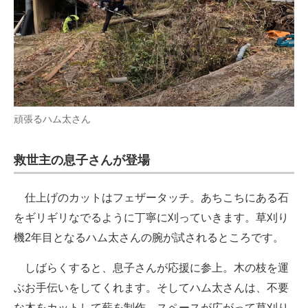
頑張るハム太さん
救世主の息子さんが登場
仕上げのカットはフェザータッチ。あちこちにある石
をギリギリなでるように丁寧に刈っていきます。草刈り
機2年目となるハム太さんの腕が試されるところです。
しばらくすると、息子さんが応援に参上。木の枝を運
ぶお手伝いをしてくれます。そしてハム太さんは、不要
な木をカットして薪を制作。スペースが広がって草刈り