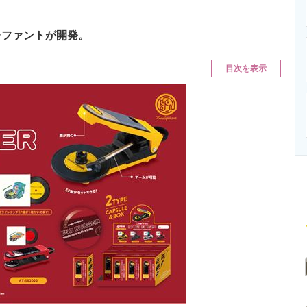
ニクス専門サイト
電子設計の基本と応用
エネルギーの専
レファントが開発。
目次を表示