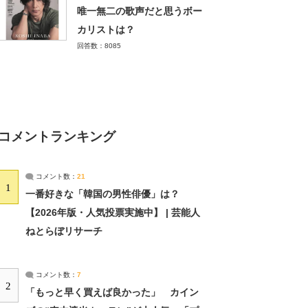
唯一無二の歌声だと思うボー
カリストは？
回答数：8085
コメントランキング
コメント数：
21
1
一番好きな「韓国の男性俳優」は？
【2026年版・人気投票実施中】 | 芸能人
ねとらぼリサーチ
コメント数：
7
2
「もっと早く買えば良かった」 カイン