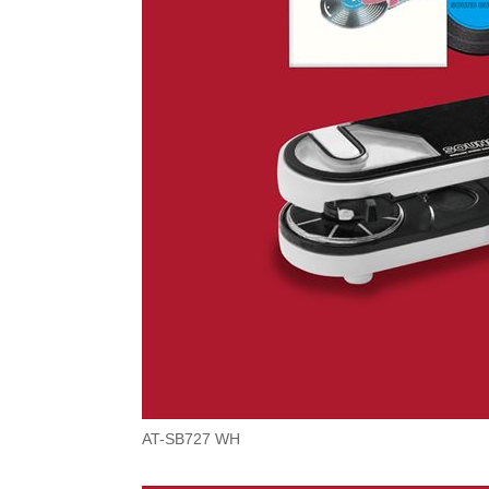
AT-SB727 WH