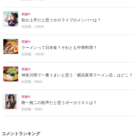
実施中
歌が上手だと思うホロライブのメンバーは？
回答数：23836
実施中
ラーメンって日本食？それとも中華料理？
回答数：19630
実施中
神奈川県で一番うまいと思う「横浜家系ラーメン店」はどこ？
回答数：8502
実施中
唯一無二の歌声だと思うボーカリストは？
回答数：8069
コメントランキング