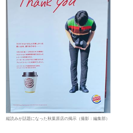
縦読みが話題になった秋葉原店の掲示（撮影：編集部）