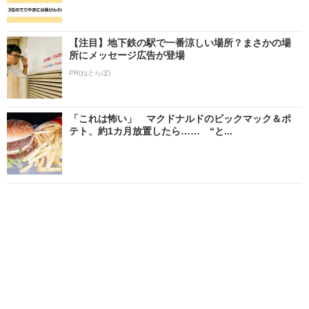
【注目】地下鉄の駅で一番涼しい場所？まさかの場
所にメッセージ広告が登場
PR(ねとらぼ)
「これは怖い」 マクドナルドのビックマック＆ポ
テト、約1カ月放置したら…… “と...