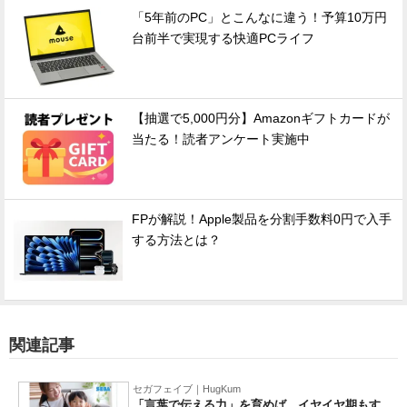
「5年前のPC」とこんなに違う！予算10万円
台前半で実現する快適PCライフ
【抽選で5,000円分】Amazonギフトカードが
当たる！読者アンケート実施中
FPが解説！Apple製品を分割手数料0円で入手
する方法とは？
関連記事
セガフェイブ｜HugKum
「言葉で伝える力」を育めば、イヤイヤ期もす