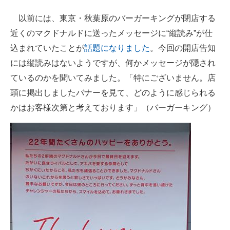
以前には、東京・秋葉原のバーガーキングが閉店する
近くのマクドナルドに送ったメッセージに“縦読み”が仕
込まれていたことが
話題になりました
。今回の開店告知
には縦読みはないようですが、何かメッセージが隠され
ているのかを聞いてみました。「特にございません。店
頭に掲出しましたバナーを見て、どのように感じられる
かはお客様次第と考えております」（バーガーキング）