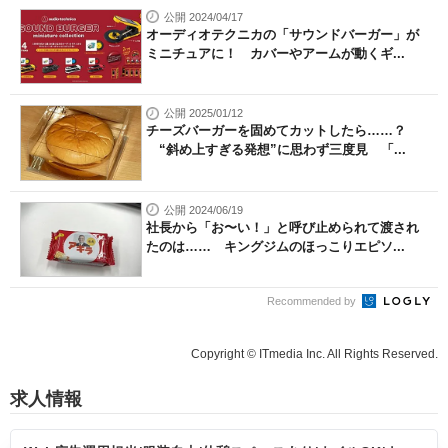
公開 2024/04/17
オーディオテクニカの「サウンドバーガー」が
ミニチュアに！ カバーやアームが動くギ...
公開 2025/01/12
チーズバーガーを固めてカットしたら……？
“斜め上すぎる発想”に思わず三度見 「...
公開 2024/06/19
社長から「お〜い！」と呼び止められて渡され
たのは…… キングジムのほっこりエピソ...
Recommended by
Copyright © ITmedia Inc. All Rights Reserved.
求人情報