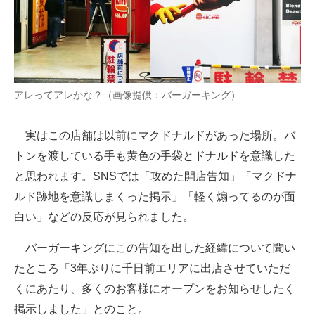
アレってアレかな？（画像提供：バーガーキング）
実はこの店舗は以前にマクドナルドがあった場所。バ
トンを渡している手も黄色の手袋とドナルドを意識した
と思われます。SNSでは「攻めた開店告知」「マクドナ
ルド跡地を意識しまくった掲示」「軽く煽ってるのが面
白い」などの反応が見られました。
バーガーキングにこの告知を出した経緯について聞い
たところ「3年ぶりに千日前エリアに出店させていただ
くにあたり、多くのお客様にオープンをお知らせしたく
掲示しました」とのこと。