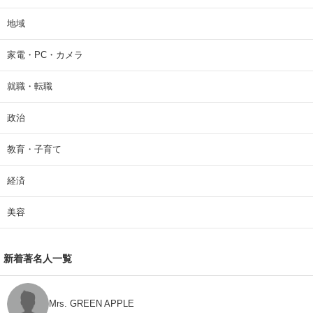
地域
家電・PC・カメラ
就職・転職
政治
教育・子育て
経済
美容
新着著名人一覧
Mrs. GREEN APPLE