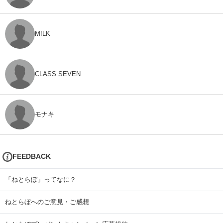
M!LK
CLASS SEVEN
モナキ
FEEDBACK
「ねとらぼ」ってなに？
ねとらぼへのご意見・ご感想