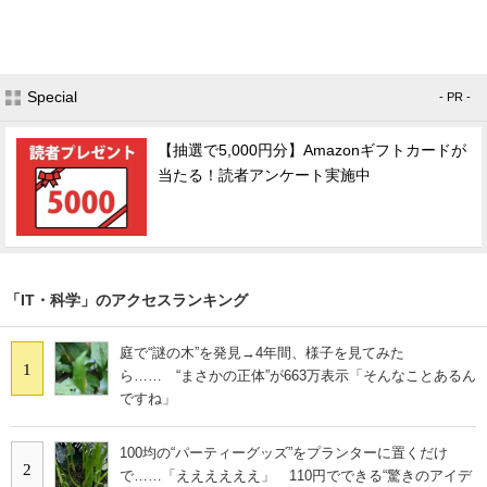
Special
- PR -
【抽選で5,000円分】Amazonギフトカードが
当たる！読者アンケート実施中
「IT・科学」のアクセスランキング
庭で“謎の木”を発見→4年間、様子を見てみた
1
ら…… “まさかの正体”が663万表示「そんなことあるん
ですね」
100均の“パーティーグッズ”をプランターに置くだけ
2
で……「ええええええ」 110円でできる“驚きのアイデ