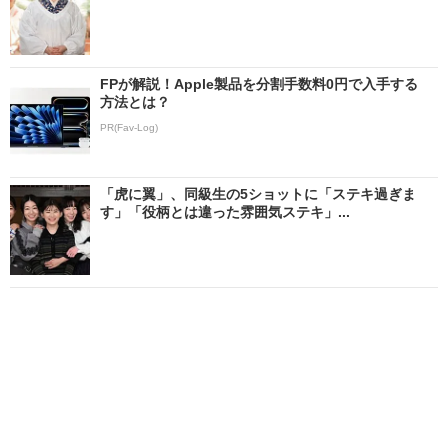
FPが解説！Apple製品を分割手数料0円で入手する
方法とは？
PR(Fav-Log)
「虎に翼」、同級生の5ショットに「ステキ過ぎま
す」「役柄とは違った雰囲気ステキ」...