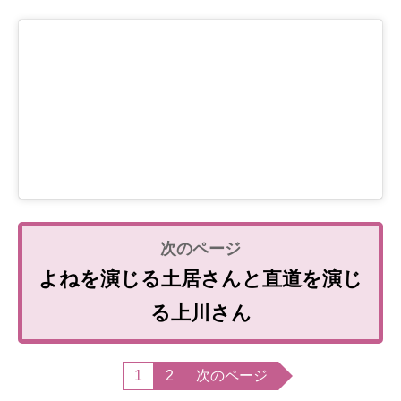
よねを演じる土居さんと直道を演じ
る上川さん
1
2
次のページ