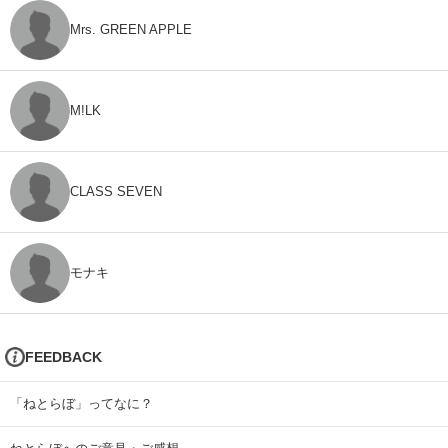
Mrs. GREEN APPLE
M!LK
CLASS SEVEN
モナキ
FEEDBACK
「ねとらぼ」ってなに？