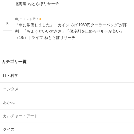
北海道 ねとらぼリサーチ
コメント数：
4
5
「車に常備しました」 カインズの“1980円クーラーバッグ”が評
判 「ちょうどいい大きさ」「保冷剤を止めるベルトが良い」
（1/5） | ライフ ねとらぼリサーチ
カテゴリ一覧
IT・科学
エンタメ
おかね
カルチャー・アート
クイズ