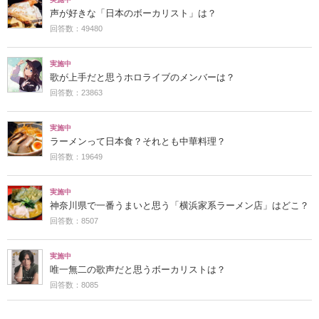
声が好きな「日本のボーカリスト」は？
回答数：49480
実施中
歌が上手だと思うホロライブのメンバーは？
回答数：23863
実施中
ラーメンって日本食？それとも中華料理？
回答数：19649
実施中
神奈川県で一番うまいと思う「横浜家系ラーメン店」はどこ？
回答数：8507
実施中
唯一無二の歌声だと思うボーカリストは？
回答数：8085