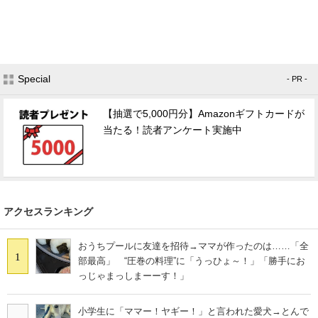
Special
- PR -
【抽選で5,000円分】Amazonギフトカードが
当たる！読者アンケート実施中
アクセスランキング
おうちプールに友達を招待→ママが作ったのは……「全
1
部最高」 “圧巻の料理”に「うっひょ～！」「勝手にお
っじゃまっしまーーす！」
小学生に「ママー！ヤギー！」と言われた愛犬→とんで