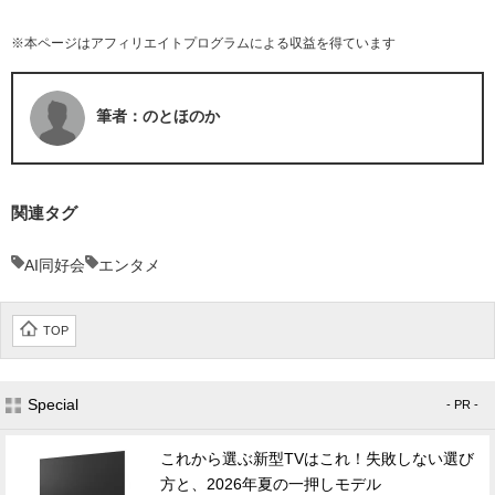
※本ページはアフィリエイトプログラムによる収益を得ています
筆者：のとほのか
関連タグ
AI同好会
エンタメ
TOP
Special
- PR -
これから選ぶ新型TVはこれ！失敗しない選び
方と、2026年夏の一押しモデル