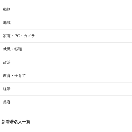
動物
地域
家電・PC・カメラ
就職・転職
政治
教育・子育て
経済
美容
新着著名人一覧