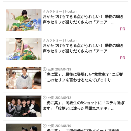
タカラトミー｜Hugkum
おかたづけもできる点がうれしい！ 動物の鳴き
声やセリフが盛りだくさんの「アニア ...
PR
タカラトミー｜Hugkum
おかたづけもできる点がうれしい！ 動物の鳴き
声やセリフが盛りだくさんの「アニア ...
PR
公開 2024/04/19
「虎に翼」、最後に登場した“救世主？”に反響
「このセリフを言わせるなんてびっくり...
公開 2024/09/12
「虎に翼」、同級生の5ショットに「ステキ過ぎ
ます」「役柄とは違った雰囲気ステキ」...
公開 2024/06/10
「虎に翼」、共演俳優がプライベートで旅行