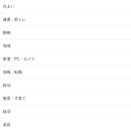
住まい
健康・筋トレ
動物
地域
家電・PC・カメラ
就職・転職
政治
教育・子育て
経済
美容