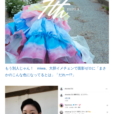
もう別人じゃん！ miwa、大胆イメチェンで面影ゼロに「まさ
かのこんな色になってるとは」「だれー!?」