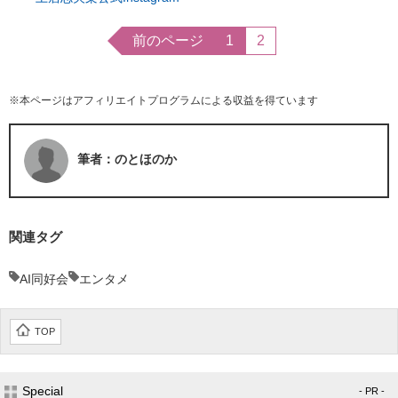
前のページ
1
2
※本ページはアフィリエイトプログラムによる収益を得ています
筆者：のとほのか
関連タグ
AI同好会
エンタメ
TOP
Special
- PR -