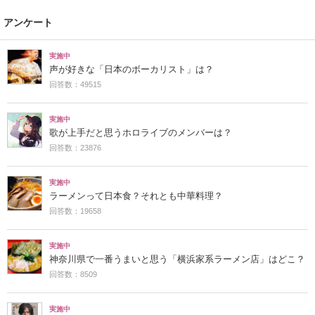
アンケート
実施中
声が好きな「日本のボーカリスト」は？
回答数：49515
実施中
歌が上手だと思うホロライブのメンバーは？
回答数：23876
実施中
ラーメンって日本食？それとも中華料理？
回答数：19658
実施中
神奈川県で一番うまいと思う「横浜家系ラーメン店」はどこ？
回答数：8509
実施中