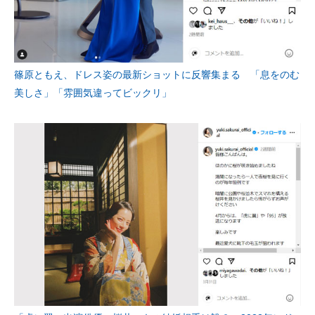
篠原ともえ、ドレス姿の最新ショットに反響集まる 「息をのむ
美しさ」「雰囲気違ってビックリ」