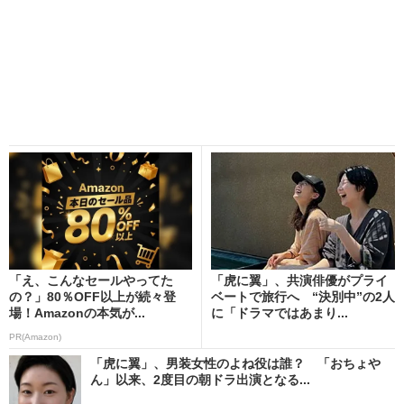
「え、こんなセールやってた
「虎に翼」、共演俳優がプライ
の？」80％OFF以上が続々登
ベートで旅行へ “決別中”の2人
場！Amazonの本気が...
に「ドラマではあまり...
PR(Amazon)
「虎に翼」、男装女性のよね役は誰？ 「おちょや
ん」以来、2度目の朝ドラ出演となる...