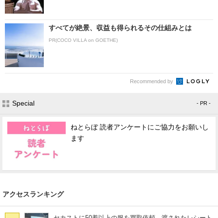
すべてが絶景、収益も得られるその仕組みとは
PR(COCO VILLA on GOETHE)
Recommended by
Special
- PR -
ねとらぼ 読者アンケートにご協力をお願いし
ます
アクセスランキング
セカストに50着以上の服を買取依頼→渡されたレシート