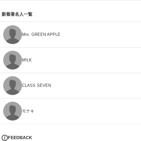
新着著名人一覧
Mrs. GREEN APPLE
M!LK
CLASS SEVEN
モナキ
FEEDBACK