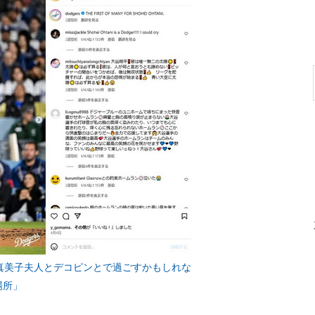
真美子夫人とデコピンとで過ごすかもしれな
場所」