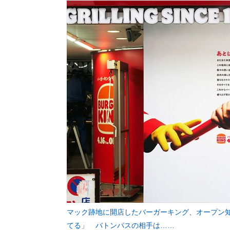
マック跡地に開店したバーガーキング、オープン
てる」 バトンパスの相手は……