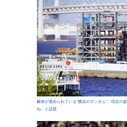
解体が進められている“横浜のガンダム” 現在の
ね」と話題