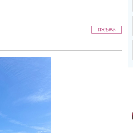
ニクス専門サイト
電子設計の基本と応用
エネルギーの専
目次を表示