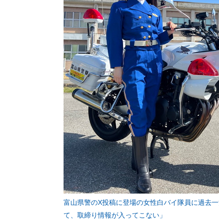
富山県警のX投稿に登場の女性白バイ隊員に過去
て、取締り情報が入ってこない」