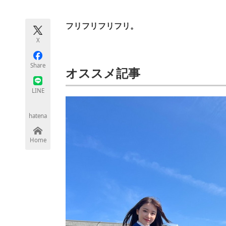
モノづくり技術者専門サイト
エレクトロ
フリフリフリフリ。
X
ちょっと気になるネットの話題
Share
オススメ記事
LINE
hatena
Home