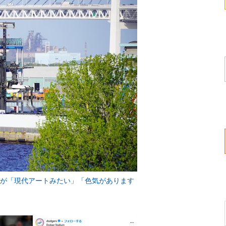
姿が「現代アートみたい」「色気があります