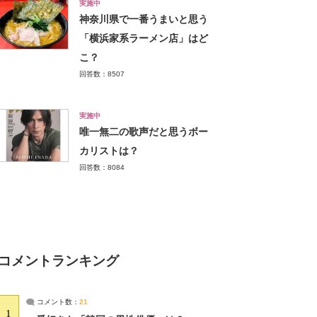
実施中
神奈川県で一番うまいと思う
「横浜家系ラーメン店」はど
こ？
回答数：8507
実施中
唯一無二の歌声だと思うボー
カリストは？
回答数：8084
コメントランキング
コメント数：
21
1