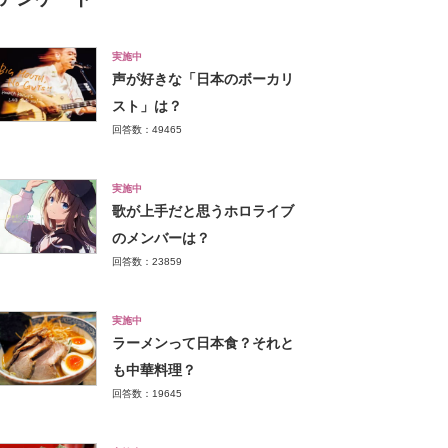
実施中
声が好きな「日本のボーカリ
スト」は？
回答数：49465
実施中
歌が上手だと思うホロライブ
のメンバーは？
回答数：23859
実施中
ラーメンって日本食？それと
も中華料理？
回答数：19645