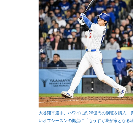
大谷翔平選手、ハワイに約26億円の別荘を購入 
いオフシーズンの拠点に「もうすぐ我が家となる