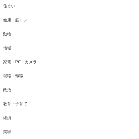
住まい
健康・筋トレ
動物
地域
家電・PC・カメラ
就職・転職
政治
教育・子育て
経済
美容