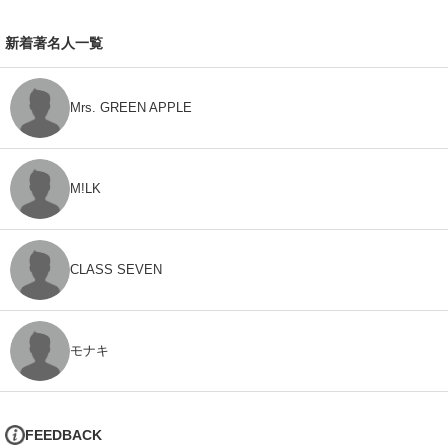
新着著名人一覧
Mrs. GREEN APPLE
M!LK
CLASS SEVEN
モナキ
FEEDBACK