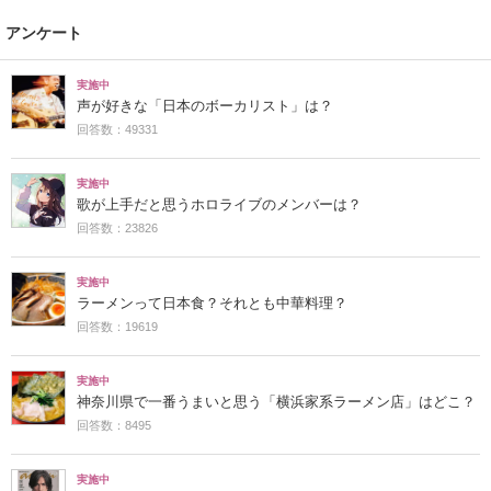
アンケート
実施中
声が好きな「日本のボーカリスト」は？
回答数：49331
実施中
歌が上手だと思うホロライブのメンバーは？
回答数：23826
実施中
ラーメンって日本食？それとも中華料理？
回答数：19619
実施中
神奈川県で一番うまいと思う「横浜家系ラーメン店」はどこ？
回答数：8495
実施中