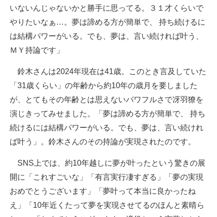
いないんじゃないかと勝手に思ってる。３１才くらいで
やりたいなぁ…。夢は諦める方が簡単で、 持ち続けるに
は結構パワーがいる。でも、夢は、言い続ければ叶う、
ＭＹ持論です」
鈴木さんは2024年現在は41歳。このとき言及していた
「31歳くらい」の年齢から約10年の歳月を要しました
が、とてもその年齢とは思えないパワフルさで冴羽獠を
演じきってみせました。「夢は諦める方が簡単で、 持ち
続けるには結構パワーがいる。でも、夢は、言い続けれ
ば叶う」。鈴木さんのその持論が実現されたのです。
SNS上では、約10年越しに夢が叶ったという驚きの展
開に「これすごいな」「有言実行凄すぎる」「夢の実現
おめでとうございます」「夢叶って本当に良かったね
え」「10年近くたって夢を実現させてるのほんと素晴ら