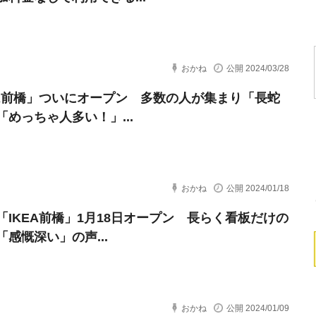
おかね
公開 2024/03/28
EA前橋」ついにオープン 多数の人が集まり「長蛇
「めっちゃ人多い！」...
おかね
公開 2024/01/18
「IKEA前橋」1月18日オープン 長らく看板だけの
「感慨深い」の声...
おかね
公開 2024/01/09