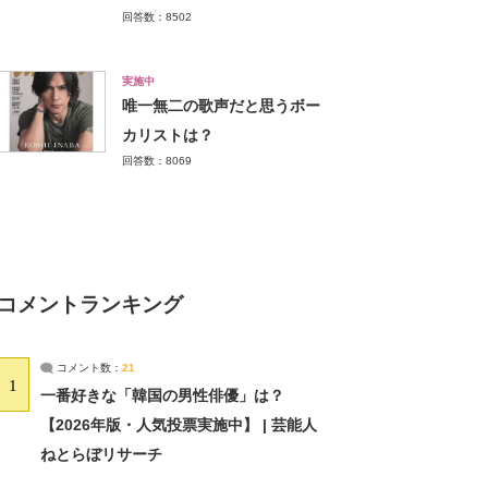
回答数：8502
実施中
唯一無二の歌声だと思うボー
カリストは？
回答数：8069
コメントランキング
コメント数：
21
1
一番好きな「韓国の男性俳優」は？
【2026年版・人気投票実施中】 | 芸能人
ねとらぼリサーチ