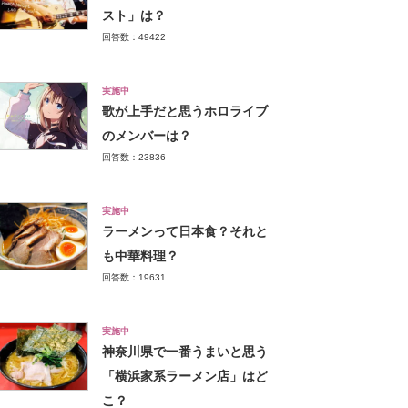
スト」は？
回答数：49422
実施中
歌が上手だと思うホロライブ
のメンバーは？
回答数：23836
実施中
ラーメンって日本食？それと
も中華料理？
回答数：19631
実施中
神奈川県で一番うまいと思う
「横浜家系ラーメン店」はど
こ？