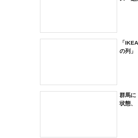
「IK
の列」
群馬に
状態、