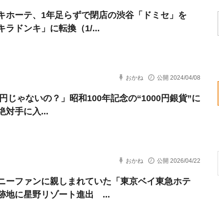
キホーテ、1年足らずで閉店の渋谷「ドミセ」を
ラドンキ」に転換（1/...
おかね
公開 2024/04/08
0円じゃないの？」昭和100年記念の“1000円銀貨”に
対手に入...
おかね
公開 2026/04/22
ニーファンに親しまれていた「東京ベイ東急ホテ
跡地に星野リゾート進出 ...