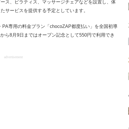
ース、ピラティス、マッサージチェアなどを設置し、体
したサービスを提供する予定としています。
A専用の料金プラン「chocoZAP都度払い」を全国初導
日から8月9日まではオープン記念として550円で利用でき
advertisement