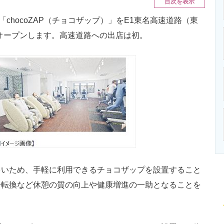
目次を表示
ニクス専門サイト
電子設計の基本と応用
エネルギーの専
「chocoZAP（チョコザップ）」をE1東名高速道路（東
オープンします。高速道路への出店は初。
いため、手軽に利用できるチョコザップを設置すること
分転換など休憩の質の向上や健康増進の一助となることを