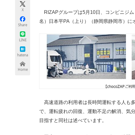
モノづくり技術者専門サイト
エレクトロ
X
RIZAPグループは5月10日、コンビニジム
名）日本平PA（上り）（静岡県静岡市）に
Share
ちょっと気になるネットの話題
LINE
hatena
Home
高速道路の利用者は長時間運転する人も多
で、運転疲れの回復、運動不足の解消、気
目指すと同社は述べています。