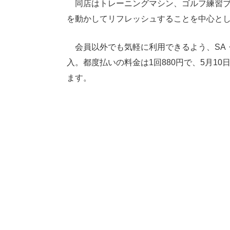
同店はトレーニングマシン、ゴルフ練習ブ
を動かしてリフレッシュすることを中心と
会員以外でも気軽に利用できるよう、SA・P
入。都度払いの料金は1回880円で、5月10
ます。