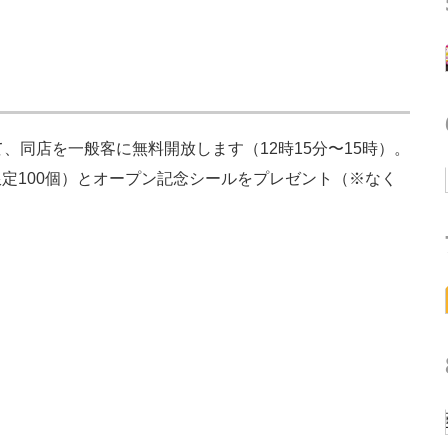
、同店を一般客に無料開放します（12時15分〜15時）。
定100個）とオープン記念シールをプレゼント（※なく