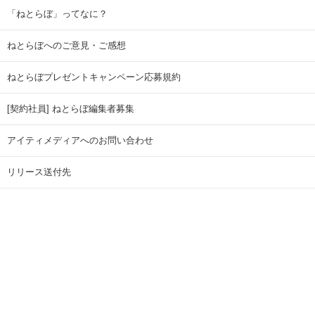
「ねとらぼ」ってなに？
ねとらぼへのご意見・ご感想
ねとらぼプレゼントキャンペーン応募規約
[契約社員] ねとらぼ編集者募集
アイティメディアへのお問い合わせ
リリース送付先
広告掲載のお問い合わせ
記事広告実績一覧
Copyright © ITmedia Inc. All Rights Reserved.
ページトップに戻る