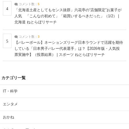
コメント数：
5
4
「北海道土産としてもセンス抜群」六花亭の“店舗限定”お菓子が
人気 「こんなの初めて」「箱買いするべきだった」（1/2） |
北海道 ねとらぼリサーチ
コメント数：
3
5
【バレーボール】ネーションズリーグ日本ラウンドで活躍を期待
している「日本男子バレー代表選手」は？【2026年版・人気投
票実施中】（投票結果） | スポーツ ねとらぼリサーチ
カテゴリ一覧
IT・科学
エンタメ
おかね