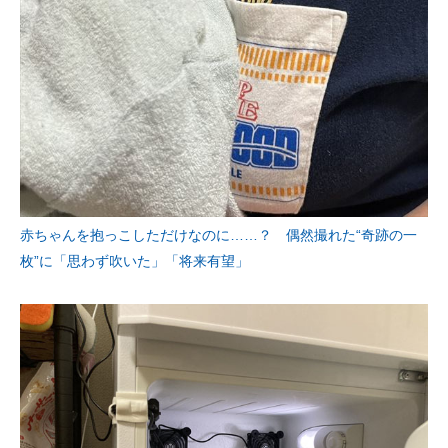
赤ちゃんを抱っこしただけなのに……？ 偶然撮れた“奇跡の一
枚”に「思わず吹いた」「将来有望」