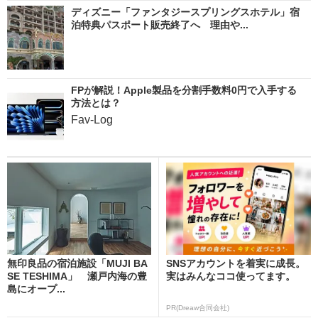
ディズニー「ファンタジースプリングスホテル」宿
泊特典パスポート販売終了へ 理由や...
FPが解説！Apple製品を分割手数料0円で入手する
方法とは？
Fav-Log
無印良品の宿泊施設「MUJI BA
SNSアカウントを着実に成長。
SE TESHIMA」 瀬戸内海の豊
実はみんなココ使ってます。
島にオープ...
PR(Dreaw合同会社)