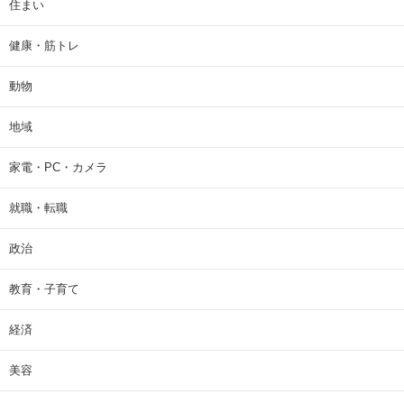
住まい
健康・筋トレ
動物
地域
家電・PC・カメラ
就職・転職
政治
教育・子育て
経済
美容