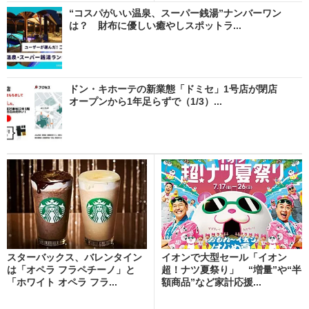
“コスパがいい温泉、スーパー銭湯”ナンバーワン
は？ 財布に優しい癒やしスポットラ...
ドン・キホーテの新業態「ドミセ」1号店が閉店
オープンから1年足らずで（1/3）...
スターバックス、バレンタイン
イオンで大型セール「イオン
は「オペラ フラペチーノ」と
超！ナツ夏祭り」 “増量”や“半
「ホワイト オペラ フラ...
額商品”など家計応援...