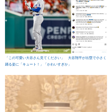
「この可愛い大谷さん見てください」 大谷翔平が出塁で小さく
踊る姿に「キュート！」「かわいすぎか」