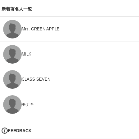
新着著名人一覧
Mrs. GREEN APPLE
M!LK
CLASS SEVEN
モナキ
FEEDBACK