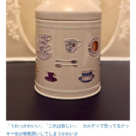
「うわっかわいい」「これは欲しい」 カルディで売ってるクッ
キー缶が衝動買いしてしまうかわいさ