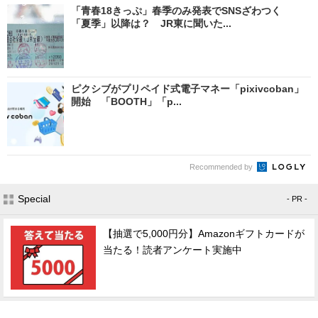
「青春18きっぷ」春季のみ発表でSNSざわつく
「夏季」以降は？ JR東に聞いた...
ピクシブがプリペイド式電子マネー「pixivcoban」
開始 「BOOTH」「p...
Recommended by
Special
- PR -
【抽選で5,000円分】Amazonギフトカードが
当たる！読者アンケート実施中