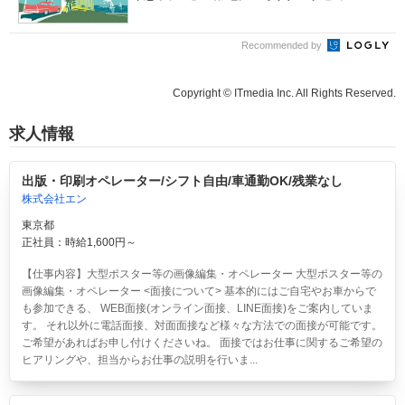
Recommended by
Copyright © ITmedia Inc. All Rights Reserved.
求人情報
出版・印刷オペレーター/シフト自由/車通勤OK/残業なし
株式会社エン
東京都
正社員：時給1,600円～
【仕事内容】大型ポスター等の画像編集・オペレーター 大型ポスター等の
画像編集・オペレーター <面接について> 基本的にはご自宅やお車からで
も参加できる、 WEB面接(オンライン面接、LINE面接)をご案内していま
す。 それ以外に電話面接、対面面接など様々な方法での面接が可能です。
ご希望があればお申し付けくださいね。 面接ではお仕事に関するご希望の
ヒアリングや、担当からお仕事の説明を行いま...