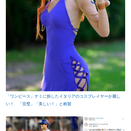
「ワンピース」ナミに扮したイタリアのコスプレイヤーが麗し
い！ 「完璧」「美しい！」と称賛