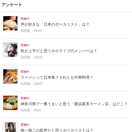
アンケート
実施中
声が好きな「日本のボーカリスト」は？
回答数：49447
実施中
歌が上手だと思うホロライブのメンバーは？
回答数：23836
実施中
ラーメンって日本食？それとも中華料理？
回答数：19637
実施中
神奈川県で一番うまいと思う「横浜家系ラーメン店」はどこ？
回答数：8503
実施中
唯一無二の歌声だと思うボーカリストは？