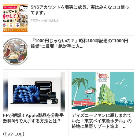
SNSアカウントを着実に成長。実はみんなココ使っ
てます。
PR(Dreaw合同会社)
「1000円じゃないの？」昭和100年記念の“1000円
銀貨”に反響「絶対手に入...
FPが解説！Apple製品を分割手
ディズニーファンに親しまれて
数料0円で入手する方法とは？
いた「東京ベイ東急ホテル」の
跡地に星野リゾート進出 ...
(Fav-Log)