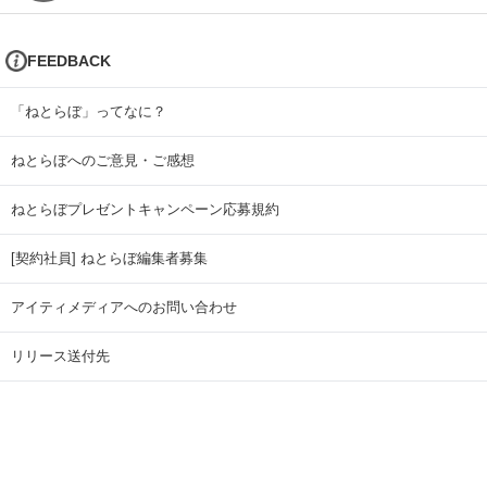
FEEDBACK
「ねとらぼ」ってなに？
ねとらぼへのご意見・ご感想
ねとらぼプレゼントキャンペーン応募規約
[契約社員] ねとらぼ編集者募集
アイティメディアへのお問い合わせ
リリース送付先
広告掲載のお問い合わせ
記事広告実績一覧