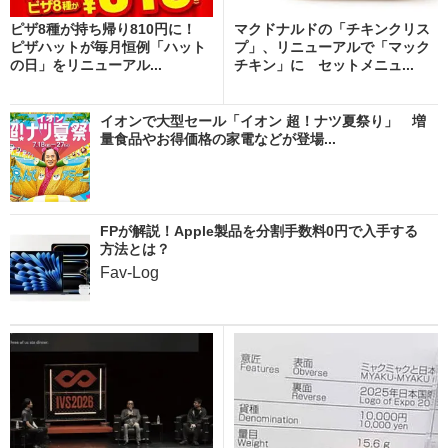
ピザ8種が持ち帰り810円に！
マクドナルドの「チキンクリス
ピザハットが毎月恒例「ハット
プ」、リニューアルで「マック
の日」をリニューアル...
チキン」に セットメニュ...
イオンで大型セール「イオン 超！ナツ夏祭り」 増
量食品やお得価格の家電などが登場...
FPが解説！Apple製品を分割手数料0円で入手する
方法とは？
Fav-Log