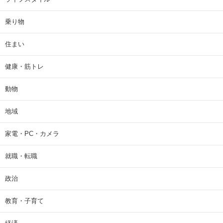
乗り物
住まい
健康・筋トレ
動物
地域
家電・PC・カメラ
就職・転職
政治
教育・子育て