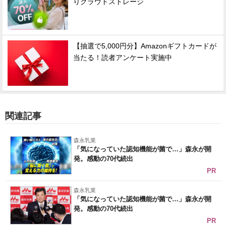
りクラウドストレージ
【抽選で5,000円分】Amazonギフトカードが
当たる！読者アンケート実施中
関連記事
森永乳業
「気になっていた認知機能が菌で…」森永が開
発。感動の70代続出
PR
森永乳業
「気になっていた認知機能が菌で…」森永が開
発。感動の70代続出
PR