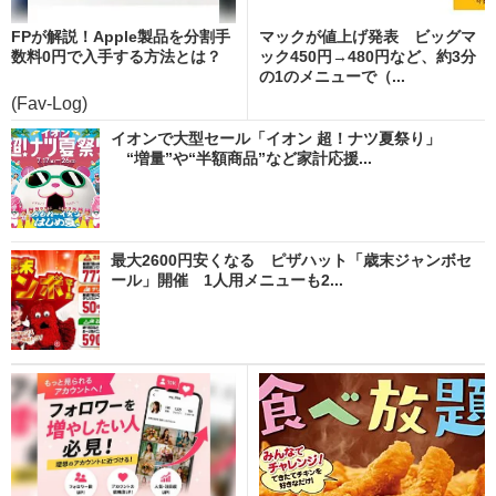
FPが解説！Apple製品を分割手
マックが値上げ発表 ビッグマ
数料0円で入手する方法とは？
ック450円→480円など、約3分
の1のメニューで（...
(Fav-Log)
イオンで大型セール「イオン 超！ナツ夏祭り」
“増量”や“半額商品”など家計応援...
最大2600円安くなる ピザハット「歳末ジャンボセ
ール」開催 1人用メニューも2...