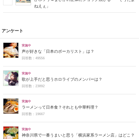
ねえぇ」
アンケート
実施中
声が好きな「日本のボーカリスト」は？
回答数：49556
実施中
歌が上手だと思うホロライブのメンバーは？
回答数：23892
実施中
ラーメンって日本食？それとも中華料理？
回答数：19667
実施中
神奈川県で一番うまいと思う「横浜家系ラーメン店」はどこ？