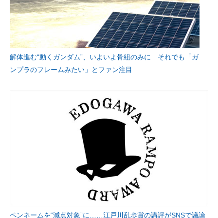
解体進む“動くガンダム”、いよいよ骨組のみに それでも「ガ
ンプラのフレームみたい」とファン注目
ペンネームを“減点対象”に……江戸川乱歩賞の講評がSNSで議論