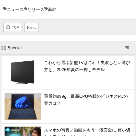
ニュース
リリース
基幹
TOP
おかね
>
Special
- PR -
これから選ぶ新型TVはこれ！失敗しない選び
方と、2026年夏の一押しモデル
重量約999g、最新CPU搭載のビジネスPCの
実力は？
スマホの写真／動画をもう一段安全に 買い切