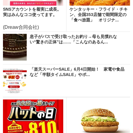
SNSアカウントを着実に成長。
ケンタッキー・フライド・チキ
実はみんなココ使ってます。
ン、全国353店舗で期間限定の
「食べ放題」 オリジナ...
(Dreaw合同会社)
息子がバスで受け取ったお釣り→母も見慣れな
い“驚きの正体”は……「こんなのあるん...
「楽天スーパーSALE」6月4日開始！ 家電や食品
など「半額タイムSALE」やポ...