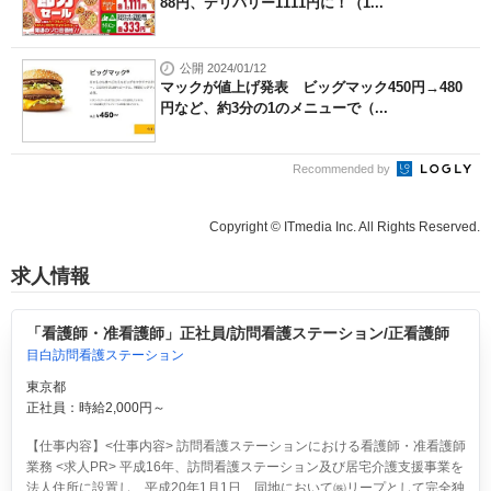
88円、デリバリー1111円に！（1...
公開 2024/01/12
マックが値上げ発表 ビッグマック450円→480
円など、約3分の1のメニューで（...
Recommended by
Copyright © ITmedia Inc. All Rights Reserved.
求人情報
「看護師・准看護師」正社員/訪問看護ステーション/正看護師
目白訪問看護ステーション
東京都
正社員：時給2,000円～
【仕事内容】<仕事内容> 訪問看護ステーションにおける看護師・准看護師
業務 <求人PR> 平成16年、訪問看護ステーション及び居宅介護支援事業を
法人住所に設置し、平成20年1月1日、同地において㈱リープとして完全独