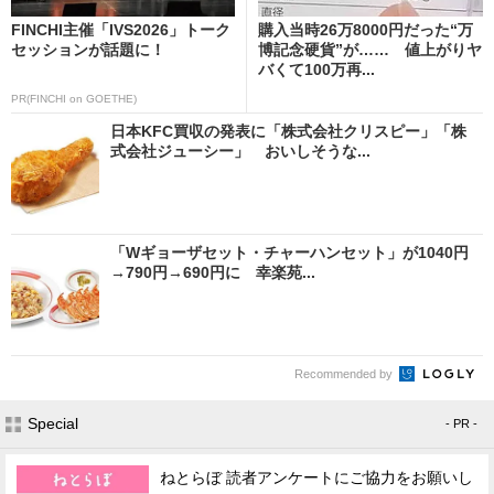
FINCHI主催「IVS2026」トーク
購入当時26万8000円だった“万
セッションが話題に！
博記念硬貨”が…… 値上がりヤ
バくて100万再...
PR(FINCHI on GOETHE)
日本KFC買収の発表に「株式会社クリスピー」「株
式会社ジューシー」 おいしそうな...
「Wギョーザセット・チャーハンセット」が1040円
→790円→690円に 幸楽苑...
Recommended by
Special
- PR -
ねとらぼ 読者アンケートにご協力をお願いし