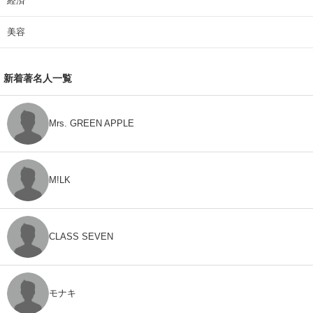
経済
美容
新着著名人一覧
Mrs. GREEN APPLE
M!LK
CLASS SEVEN
モナキ