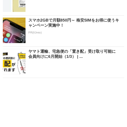
スマホ2GBで月額850円～ 格安SIMをお得に使うキ
ャンペーン実施中！
PR(IIJmio)
ヤマト運輸、宅急便の「置き配」受け取り可能に
会員向けに6月開始（1/3） | ...