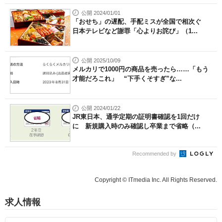
公開 2024/01/01
「おせち」の遅配、手配ミスが全国で相次ぐ
日本テレビなど謝罪「心よりお詫び」（1...
公開 2025/10/09
メルカリで1000円の商品を売ったら……「もう
才能だろこれ」 “下手くそすぎ”な...
公開 2024/01/22
JR東日本、通学定期の証明書確認を1回だけ
に 新規購入時のみ確認し卒業まで省略（...
Recommended by
Copyright © ITmedia Inc. All Rights Reserved.
求人情報