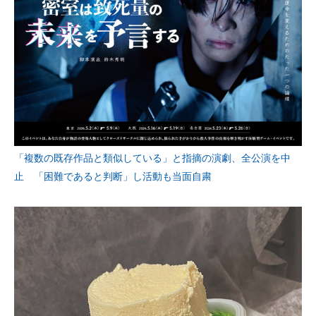
「複数の既存作品と類似している」と指摘の演劇、全公演を中
止 「困難であると判断」し活動も当面自粛