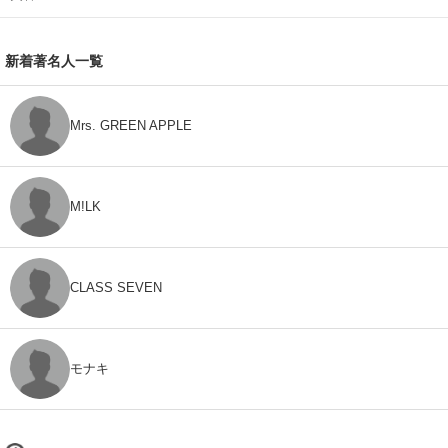
新着著名人一覧
Mrs. GREEN APPLE
M!LK
CLASS SEVEN
モナキ