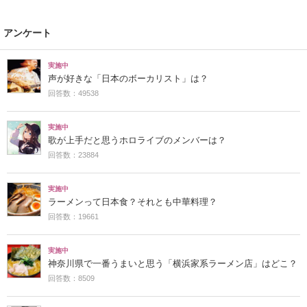
アンケート
実施中
声が好きな「日本のボーカリスト」は？
回答数：49538
実施中
歌が上手だと思うホロライブのメンバーは？
回答数：23884
実施中
ラーメンって日本食？それとも中華料理？
回答数：19661
実施中
神奈川県で一番うまいと思う「横浜家系ラーメン店」はどこ？
回答数：8509