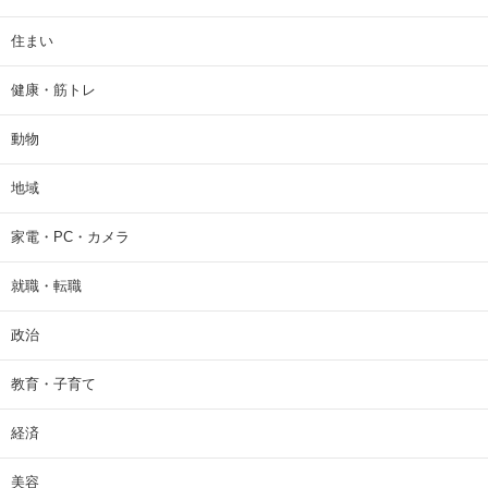
住まい
健康・筋トレ
動物
地域
家電・PC・カメラ
就職・転職
政治
教育・子育て
経済
美容