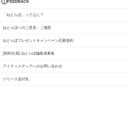
FEEDBACK
「ねとらぼ」ってなに？
ねとらぼへのご意見・ご感想
ねとらぼプレゼントキャンペーン応募規約
[契約社員] ねとらぼ編集者募集
アイティメディアへのお問い合わせ
リリース送付先
広告掲載のお問い合わせ
記事広告実績一覧
Copyright © ITmedia Inc. All Rights Reserved.